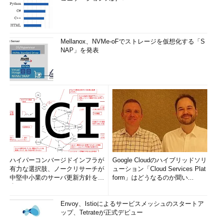
Mellanox、NVMe-oFでストレージを仮想化する「S
NAP」を発表
ハイパーコンバージドインフラが
Google Cloudのハイブリッドソリ
有力な選択肢、ノークリサーチが
ューション「Cloud Services Plat
中堅中小業のサーバ更新方針を調
form」はどうなるのか聞い...
査
Envoy、Istioによるサービスメッシュのスタートア
ップ、Tetrateが正式デビュー