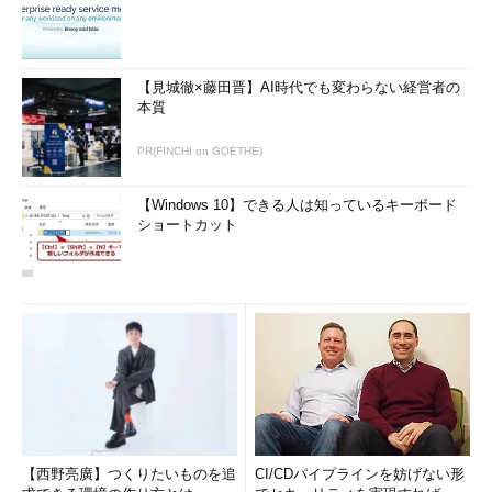
【見城徹×藤田晋】AI時代でも変わらない経営者の
本質
PR(FINCHI on GOETHE)
【Windows 10】できる人は知っているキーボード
ショートカット
【西野亮廣】つくりたいものを追
CI/CDパイプラインを妨げない形