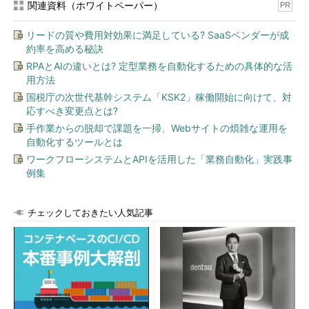
関連資料（ホワイトペーパー）
PR
リードの質や費用対効果に満足している? SaaSベンダーが成
約率を高める秘訣
RPAとAIの違いとは? 定型業務を自動化するための具体的な活
用方法
国税庁の次世代基幹システム「KSK2」稼働開始に向けて、対
応すべき変更点とは?
手作業からの脱却で課題を一掃、Webサイトの煩雑な運用を
自動化するツールとは
ワークフローシステムとAPIを活用した「業務自動化」実践事
例集
チェックしておきたい人気記事