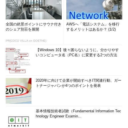
全国の絶景ポイントにサウナ付き
AWSへ「電話システム」を移行
のシェア別荘を展開
するメリットはあるか？ (1/2)
PR(COCO VILLA on GOETHE)
【Windows 10】後々困らないように、分かりやす
いコンピュータ名（PC名）に変更する2つの方法
2020年に向けて企業が開始すべきIT関連行動、ガー
トナージャパンが4つのポイントを発表
基本情報技術者試験（Fundamental Information Tec
hnology Engineer Examin...