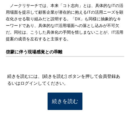
ノークリサーチでは、本来「コト志向」とは、具体的なITの活
用場面を提示して顧客企業が潜在的に抱えるITの活用ニーズを顕
在化させる取り組みだと説明する。「DX」も同様に抽象的なキ
ーワードであり、具体的なIT活用場面への落とし込みが不可欠
だ。同社は、こうした具体化の手間を惜しまないことが、IT活用
提案の成否を左右すると主張する。
啓蒙に伴う現場感覚との乖離
続きを読むには、[続きを読む] ボタンを押して会員登録あ
るいはログインしてください。
続きを読む