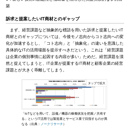
築
訴求と提案したいIT商材とのギャップ
まず、経営課題など抽象的な標語を用いた訴求と提案したいIT
商材とのギャップについては、今後モノ志向からコト志向への変
化が加速するとし、「コト志向」と「抽象化」の違いを意識した
具体的なITの活用場面を提示すべきだという。これは「経営課題
は企業の個別事情に起因する内容が多い」ためだ。経営課題を漠
然と捉えてしまうと、IT企業が提案するIT商材と顧客企業の経営
課題とが大きく乖離してしまう。
「IoTなどを用いて、設備／機器の稼働状況を把握／共有す
る」というIT活用では製造業とサービス業で目指すものが異
なる（出典：
ノークリサーチ
）