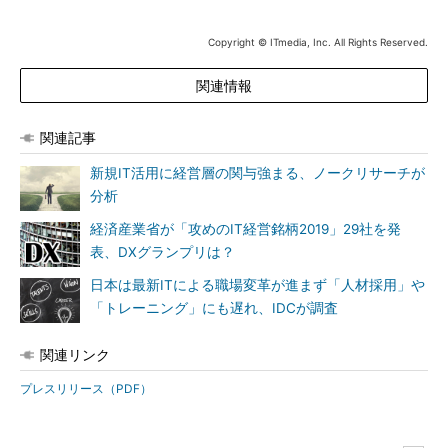
Copyright © ITmedia, Inc. All Rights Reserved.
関連情報
関連記事
新規IT活用に経営層の関与強まる、ノークリサーチが
分析
経済産業省が「攻めのIT経営銘柄2019」29社を発
表、DXグランプリは？
日本は最新ITによる職場変革が進まず「人材採用」や
「トレーニング」にも遅れ、IDCが調査
関連リンク
プレスリリース（PDF）