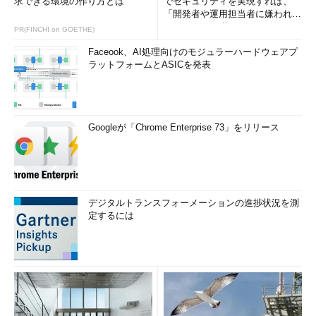
求できる環境の作り方とは
でセキュリティを実現すれば、
「開発者や運用担当者に嫌われな
いWAF」は可能か
PR(FINCHI on GOETHE)
Faceook、AI処理向けのモジュラーハードウェアプ
ラットフォームとASICを発表
Googleが「Chrome Enterprise 73」をリリース
デジタルトランスフォーメーションの進捗状況を測
定するには