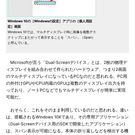
Windows 10の［Windowsの設定］アプリの［個人用設
定］画面
Windows 10では、マルチディスプレイ時に画像を複数デス
クトップにまたがって表示することを「スパン」（Span）
と呼んでいる。
Microsoftが言う「Dual-Screenデバイス」とは、2枚の物理デ
ィスプレイを組み合わせて作られたハードウェア、つまり2画面
のマルチディスプレイになっているPCなのだと思われる。PC用
の外付けGPUやCPU内蔵のGPUは複数のディスプレイ出力を持
っており、ノートPCなどでもマルチディスプレイが簡単に実現
可能だ。
おそらく、これをそのまま利用しているのだと思われる。違い
は、搭載されるWindows 10Xであり、その専用アプリケーション
（Dual-Screenデバイス用のSDKで開発したアプリケーション）
は、スパン表示が可能になる。本体の折り返しなどを検出する機