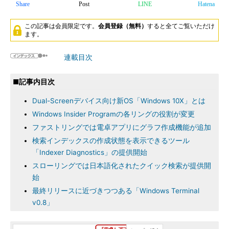
Share
Post
LINE
Hatena
この記事は会員限定です。
会員登録（無料）
すると全てご覧いただけ
ます。
連載目次
■記事内目次
Dual-Screenデバイス向け新OS「Windows 10X」とは
Windows Insider Programの各リングの役割が変更
ファストリングでは電卓アプリにグラフ作成機能が追加
検索インデックスの作成状態を表示できるツール
「Indexer Diagnostics」の提供開始
スローリングでは日本語化されたクイック検索が提供開
始
最終リリースに近づきつつある「Windows Terminal
v0.8」