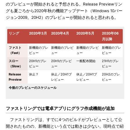
のプレビューが開始されると予想される。Release Previewリン
グも夏ごろから2020年秋の機能アップデート（Windows 10バー
ジョン2009。20H2）のプレビューが開始されると思われる。
リング
2020年3月
2020年4月
2020年5月
2020年06
月以降
ファスト
新機能のプレ
新機能のプレビ
新機能のプレビ
新機能のプレ
（Fast）
ビュー
ュー
ュー
ビュー
スロー
20H1のプレ
20H1のプレビ
一般配布開始
21H1のプレ
（Slow）
ビュー
ュー
ビュー
Release
休止？
休止／20H1プ
休止／20H1プ
20H2のプレ
Preview
レビュー
レビュー
ビュー
今後のプレビューのスケジュール
ファストリングでは電卓アプリにグラフ作成機能が追加
ファストリングは、すでに4つのビルドがプレビューとして公
開されたものの、新機能という点では動きは少ない。現時点で紹