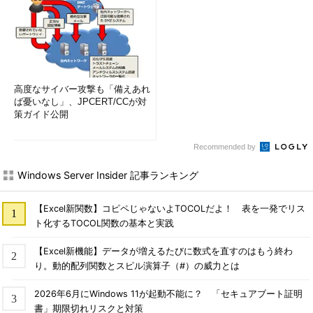
高度なサイバー攻撃も「備えあれ
ば憂いなし」、JPCERT/CCが対
策ガイド公開
Recommended by
Windows Server Insider 記事ランキング
【Excel新関数】コピペじゃないよTOCOLだよ！ 表を一発でリス
ト化するTOCOL関数の基本と実践
【Excel新機能】データが増えるたびに数式を直すのはもう終わ
り。動的配列関数とスピル演算子（#）の威力とは
2026年6月にWindows 11が起動不能に？ 「セキュアブート証明
書」期限切れリスクと対策