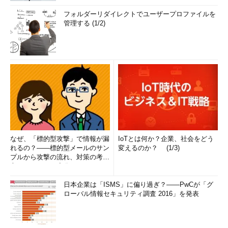
フォルダーリダイレクトでユーザープロファイルを
管理する (1/2)
なぜ、「標的型攻撃」で情報が漏
IoTとは何か？企業、社会をどう
れるの？――標的型メールのサン
変えるのか？ (1/3)
プルから攻撃の流れ、対策の考え
方まで、もう一度分かりやすく
解...
日本企業は「ISMS」に偏り過ぎ？――PwCが「グ
ローバル情報セキュリティ調査 2016」を発表