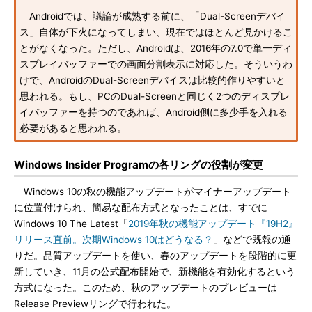
Androidでは、議論が成熟する前に、「Dual-Screenデバイ
ス」自体が下火になってしまい、現在ではほとんど見かけるこ
とがなくなった。ただし、Androidは、2016年の7.0で単一ディ
スプレイバッファーでの画面分割表示に対応した。そういうわ
けで、AndroidのDual-Screenデバイスは比較的作りやすいと
思われる。もし、PCのDual-Screenと同じく2つのディスプレ
イバッファーを持つのであれば、Android側に多少手を入れる
必要があると思われる。
Windows Insider Programの各リングの役割が変更
Windows 10の秋の機能アップデートがマイナーアップデート
に位置付けられ、簡易な配布方式となったことは、すでに
Windows 10 The Latest「
2019年秋の機能アップデート『19H2』
リリース直前。次期Windows 10はどうなる？
」などで既報の通
りだ。品質アップデートを使い、春のアップデートを段階的に更
新していき、11月の公式配布開始で、新機能を有効化するという
方式になった。このため、秋のアップデートのプレビューは
Release Previewリングで行われた。