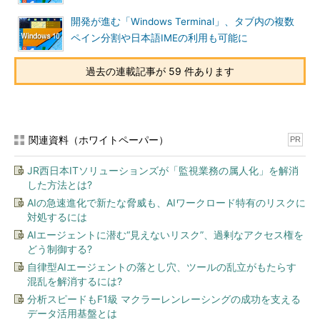
開発が進む「Windows Terminal」、タブ内の複数
ペイン分割や日本語IMEの利用も可能に
過去の連載記事が 59 件あります
関連資料（ホワイトペーパー）
PR
JR西日本ITソリューションズが「監視業務の属人化」を解消
した方法とは?
AIの急速進化で新たな脅威も、AIワークロード特有のリスクに
対処するには
AIエージェントに潜む“見えないリスク”、過剰なアクセス権を
どう制御する?
自律型AIエージェントの落とし穴、ツールの乱立がもたらす
混乱を解消するには?
分析スピードもF1級 マクラーレンレーシングの成功を支える
データ活用基盤とは