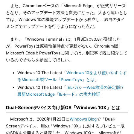
また、Chromiumベースの「Microsoft Edge」が正式リリース
となり、そのアップデート方法も変更になった。大きな違いとし
ては、Windows 10の機能アップデートから独立し、独自のタイ
ミングでアップデートを行うようになった点だ。
また、「Windows Terminal」は、1月8日にv0.8が登場した
が、PowerToysは原稿執筆時点で更新がない。Chromium版
Microsoft EdgeとPowerToysに関しては、別記事で既に紹介して
いるのでそちらを参照してほしい。
Windows 10 The Latest「
Windows 10をより使いやすくす
るMicrosoft製ツール『PowerToys』とは
」
Windows 10 The Latest「
IEレガシーWeb救済の決定版!?
最新Microsoft Edge『IEモード』の実力検証
」
Dual-Screenデバイス向け新OS「Windows 10X」とは
Microsoftは、2020年1月22日に
Windows Blog
で「Dual-
Screenデバイス」用の「Windows 10X」に対するプレビュー版
のSDKを公開すると発表した。Windows 10Xは、Microsoftが