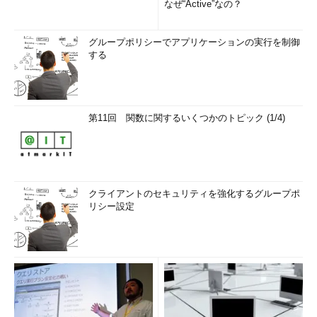
なぜ“Active”なの？
グループポリシーでアプリケーションの実行を制御
する
第11回 関数に関するいくつかのトピック (1/4)
クライアントのセキュリティを強化するグループポ
リシー設定