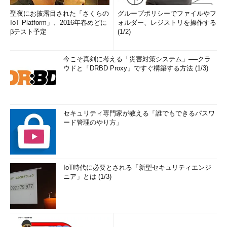
聖夜にお披露目された「さくらの
グループポリシーでファイルやフ
IoT Platform」、2016年春めどに
ォルダー、レジストリを操作する
βテスト予定
(1/2)
今こそ真剣に考える「災害対策システム」──クラ
ウドと「DRBD Proxy」ですぐ構築する方法 (1/3)
セキュリティ専門家が教える「誰でもできるパスワ
ード管理のやり方」
IoT時代に必要とされる「新型セキュリティエンジ
ニア」とは (1/3)