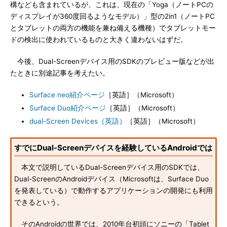
構なども含まれているが、これは、現在の「Yoga（ノートPCの
ディスプレイが360度回るようなモデル）」型の2in1（ノートPC
とタブレットの両方の機能を兼ね備える機種）でタブレットモー
ドの検出に使われているものと大きく違わないはずだ。
今後、Dual-Screenデバイス用のSDKのプレビュー版などが出
たときに別途記事を考えたい。
Surface neo紹介ページ
［英語］（Microsoft）
Surface Duo紹介ページ
［英語］（Microsoft）
dual-Screen Devices（英語）
［英語］（Microsoft）
すでにDual-Screenデバイスを経験しているAndroidでは
本文で説明しているDual-Screenデバイス用のSDKでは、
Dual-ScreenのAndroidデバイス（Microsoftは、Surface Duo
を発表している）で動作するアプリケーションの開発にも利用
できるという。
そのAndroidの世界では、2010年台初頭にソニーの「Tablet