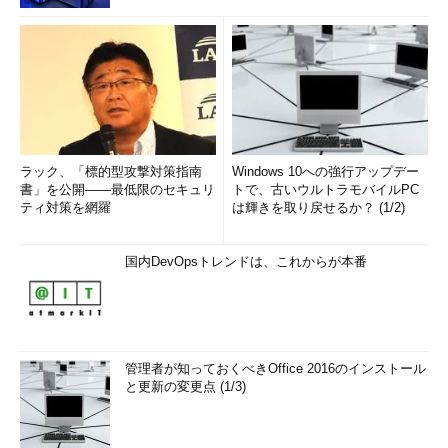
ラック、「標的型攻撃対策指南
Windows 10への強行アップデー
書」を公開――最低限のセキュリ
トで、古いウルトラモバイルPC
ティ対策を網羅
は輝きを取り戻せるか？ (1/2)
国内DevOpsトレンドは、これからが本番
管理者が知っておくべきOffice 2016のインストール
と更新の変更点 (1/3)