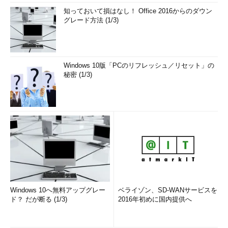
知っておいて損はなし！ Office 2016からのダウン
グレード方法 (1/3)
Windows 10版「PCのリフレッシュ／リセット」の
秘密 (1/3)
Windows 10へ無料アップグレー
ベライゾン、SD-WANサービスを
ド？ だが断る (1/3)
2016年初めに国内提供へ