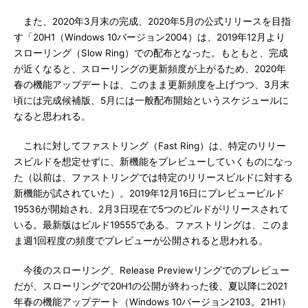
また、2020年3月末の完成、2020年5月の公式リリースを目指
す「20H1（Windows 10バージョン2004）は、2019年12月より
スローリング（Slow Ring）での配布となった。もともと、完成
が近くなると、スローリングの更新頻度が上がるため、2020年
春の機能アップデートは、このまま更新頻度を上げつつ、3月末
頃には完成候補版、5月には一般配布開始というスケジュールに
なると思われる。
これに対してファストリング（Fast Ring）は、特定のリリー
スビルドを想定せずに、新機能をプレビューしていくものになっ
た（以前は、ファストリングでは特定のリリースビルドに対する
新機能が試されていた）。2019年12月16日にプレビュービルド
19536が開始され、2月3日現在で5つのビルドがリリースされて
いる。最新版はビルド19555である。ファストリングは、このま
ま週1回程度の頻度でプレビューが公開されると思われる。
今後のスローリング、Release Previewリングでのプレビュー
だが、スローリングで20H1の公開が終わった後、夏以降に2021
年春の機能アップデート（Windows 10バージョン2103。21H1）