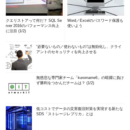
クエリストアって何だ？ SQL Se
Word／Excelのパスワード保護も
rver 2016のパフォーマンス向上
使いよう
に注目 (1/2)
“必要ないもの／使わないもの”は無効化し、クライ
アントのセキュリティを向上させる
無慈悲な専門家チーム「kuromame6」の暗躍に負け
ず勝利をつかんだチームは？ (1/2)
低コストでデータの災害復旧対策を実現する新たな
SDS「ストレージレプリカ」とは