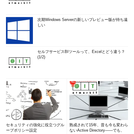
次期Windows Serverの新しいプレビュー版が待ち遠
しい
セルフサービスBIツールって、Excelとどう違う？
(1/2)
セキュリティの強化に役立つグル
熟成されて15年、昔も今も変わら
ープポリシー設定
ないActive Directory――でも、