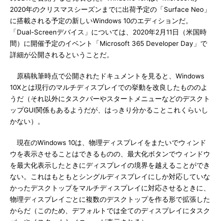
2020年のクリスマスシーズンまでに出荷予定の「Surface Neo」
に搭載される予定の新しいWindows 10のエディションだ。
「Dual-Screenデバイス」については、2020年2月11日（米国時
間）に開催予定のイベント「Microsoft 365 Developer Day」で
詳細が公開されるということだ。
原稿執筆時点で公開されたドキュメントを見ると、Windows
10Xとは現行のマルチディスプレイでの挙動を改良したもののよ
うだ（それ以外にタスクバーやスタートメニューなどのデスクト
ップGUI関係もあるようだが、はっきり分かることこれくらいし
かない）。
現在のWindows 10は、物理ディスプレイをまたいでウィンド
ウを表示させることはできるものの、最大化ボタンでウィンドウ
を最大化表示したときにディスプレイの境界を越えることができ
ない。これはもともとシングルディスプレイにしか対応していな
かったデスクトップをマルチディスプレイに対応させるときに、
物理ディスプレイごとに複数のデスクトップを作る形で拡張した
からだ（このため、デフォルトでは全てのディスプレイにタスク