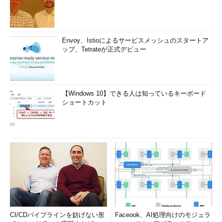
Envoy、Istioによるサービスメッシュのスタートア
ップ、Tetrateが正式デビュー
【Windows 10】できる人は知っているキーボード
ショートカット
CI/CDパイプラインを妨げない形
Faceook、AI処理向けのモジュラ