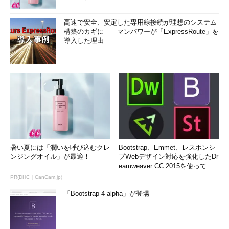
高速で安全、安定した専用線接続が理想のシステム
構築のカギに――マンパワーが「ExpressRoute」を
導入した理由
暑い夏には「潤いを呼び込むクレ
Bootstrap、Emmet、レスポンシ
ンジングオイル」が最適！
ブWebデザイン対応を強化したDr
eamweaver CC 2015を使って
み...
PR(DHC｜CanCam.jp)
「Bootstrap 4 alpha」が登場