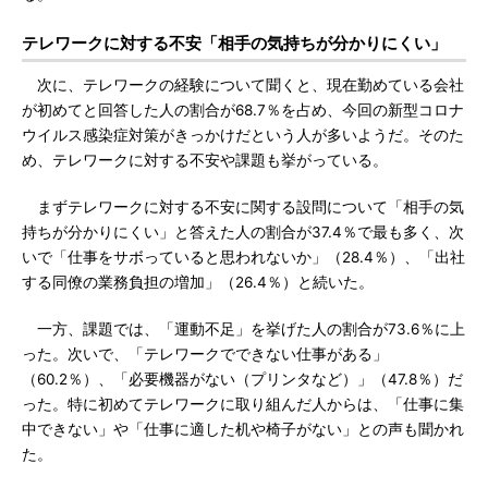
テレワークに対する不安「相手の気持ちが分かりにくい」
次に、テレワークの経験について聞くと、現在勤めている会社
が初めてと回答した人の割合が68.7％を占め、今回の新型コロナ
ウイルス感染症対策がきっかけだという人が多いようだ。そのた
め、テレワークに対する不安や課題も挙がっている。
まずテレワークに対する不安に関する設問について「相手の気
持ちが分かりにくい」と答えた人の割合が37.4％で最も多く、次
いで「仕事をサボっていると思われないか」（28.4％）、「出社
する同僚の業務負担の増加」（26.4％）と続いた。
一方、課題では、「運動不足」を挙げた人の割合が73.6％に上
った。次いで、「テレワークでできない仕事がある」
（60.2％）、「必要機器がない（プリンタなど）」（47.8％）だ
った。特に初めてテレワークに取り組んだ人からは、「仕事に集
中できない」や「仕事に適した机や椅子がない」との声も聞かれ
た。