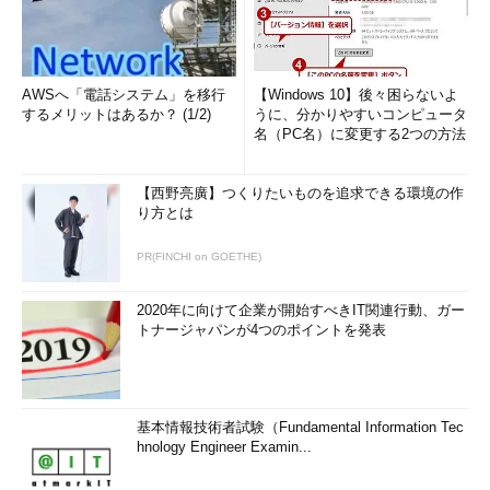
AWSへ「電話システム」を移行
【Windows 10】後々困らないよ
するメリットはあるか？ (1/2)
うに、分かりやすいコンピュータ
名（PC名）に変更する2つの方法
【西野亮廣】つくりたいものを追求できる環境の作
り方とは
PR(FINCHI on GOETHE)
2020年に向けて企業が開始すべきIT関連行動、ガー
トナージャパンが4つのポイントを発表
基本情報技術者試験（Fundamental Information Tec
hnology Engineer Examin...