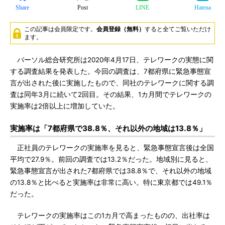
Share
Post
LINE
Hatena
この記事は会員限定です。
会員登録（無料）
すると全てご覧いただけ
ます。
パーソル総合研究所は2020年4月17日、テレワークの実態に関
する調査結果を発表した。今回の調査は、7都府県に緊急事態宣
言が出された後に実施したもので、同社のテレワークに関する調
査は同年3月に続いて2回目。その結果、1カ月間でテレワークの
実施率は2倍以上に増加していた。
実施率は「7都府県で38.8％、それ以外の地域は13.8％」
正社員のテレワークの実施率を見ると、緊急事態宣言後は全国
平均で27.9％。前回の調査では13.2％だった。地域別に見ると、
緊急事態宣言が出された7都府県では38.8％で、それ以外の地域
の13.8％と比べると実施率は非常に高い。特に東京都では49.1％
だった。
テレワークの実施率はこの1カ月で高まったものの、出社率は