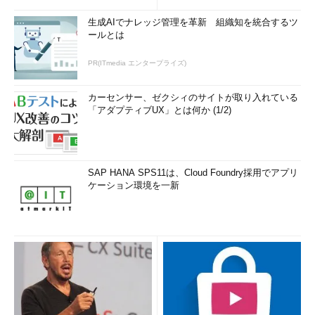
生成AIでナレッジ管理を革新 組織知を統合するツ
ールとは
PR(ITmedia エンタープライズ)
カーセンサー、ゼクシィのサイトが取り入れている
「アダプティブUX」とは何か (1/2)
SAP HANA SPS11は、Cloud Foundry採用でアプリ
ケーション環境を一新