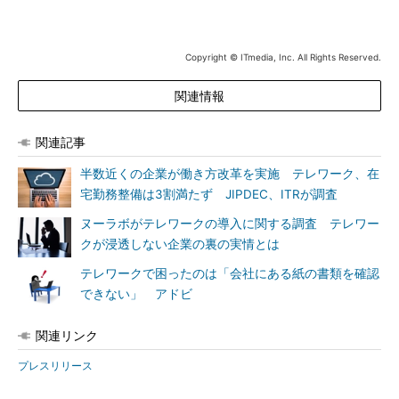
Copyright © ITmedia, Inc. All Rights Reserved.
関連情報
関連記事
半数近くの企業が働き方改革を実施 テレワーク、在
宅勤務整備は3割満たず JIPDEC、ITRが調査
ヌーラボがテレワークの導入に関する調査 テレワー
クが浸透しない企業の裏の実情とは
テレワークで困ったのは「会社にある紙の書類を確認
できない」 アドビ
関連リンク
プレスリリース