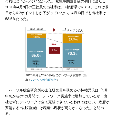
それほど下がっていなかった。緊急事態宣言後の初日に当たる
2020年4月8日の正社員の出社率は、7都府県で61.8％。これは前
日から6.2ポイントしか下がっていない。4月10日でも出社率は
58.5％だった。
2020年月と2020年4月のテレワーク実施率（出
典：
パーソル総合研究所
）
パーソル総合研究所の主任研究員を務める小林祐児氏は「3月
中旬からの1カ月間で、テレワーク実施率は増加しているが、出
社せずにテレワークで全て完結できているわけではない。政府が
要請する出社7割減には程遠い現状が明らかになった」と述べ
る。