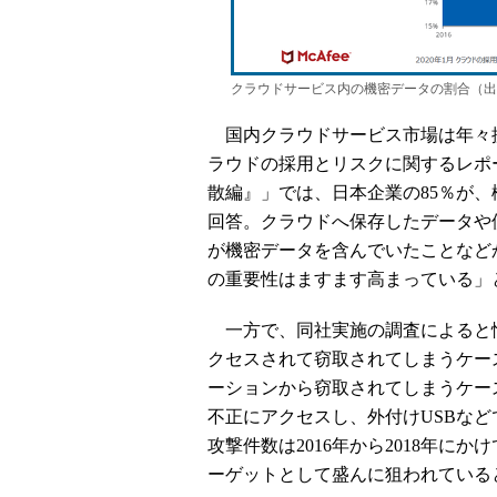
クラウドサービス内の機密データの割合（出
国内クラウドサービス市場は年々拡
ラウドの採用とリスクに関するレポ
散編』」では、日本企業の85％が
回答。クラウドへ保存したデータや
が機密データを含んでいたことなど
の重要性はますます高まっている」
一方で、同社実施の調査によると情
クセスされて窃取されてしまうケー
ーションから窃取されてしまうケー
不正にアクセスし、外付けUSBな
攻撃件数は2016年から2018年
ーゲットとして盛んに狙われている