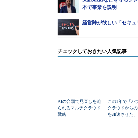
本で事業を説明
経営陣が欲しい「セキュ
チェックしておきたい人気記事
AIの台頭で見直しを迫
この1年で「パ
られるマルチクラウド
クラウドからの
戦略
を加速させた、
リティだけでは
い変化