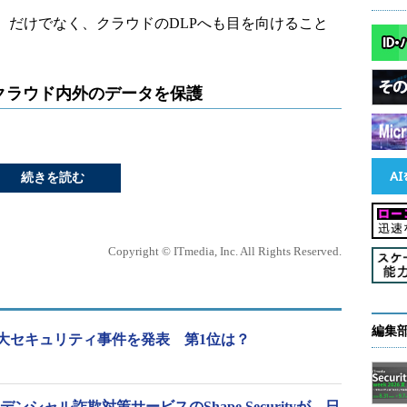
）だけでなく、クラウドのDLPへも目を向けること
 クラウド内外のデータを保護
続きを読む
Copyright © ITmedia, Inc. All Rights Reserved.
編集
10大セキュリティ事件を発表 第1位は？
レデンシャル詐欺対策サービスのShape Securityが、日