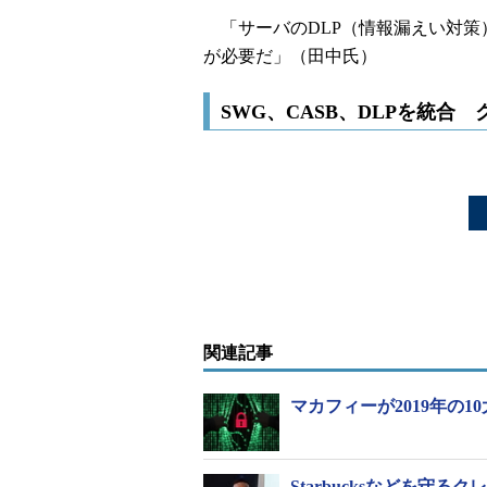
「サーバのDLP（情報漏えい対策
が必要だ」（田中氏）
SWG、CASB、DLPを統合
関連記事
マカフィーが2019年の
Starbucksなどを守るク