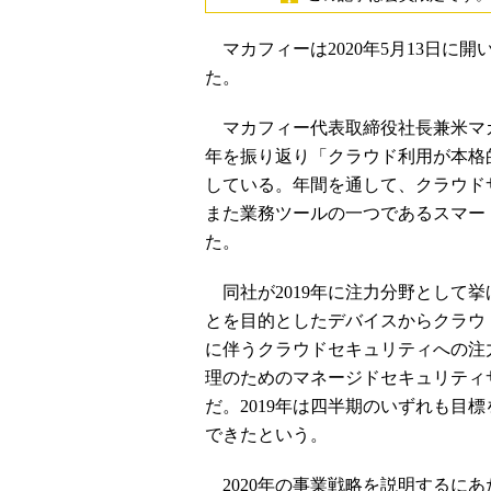
マカフィーは2020年5月13日に開
た。
マカフィー代表取締役社長兼米マカ
年を振り返り「クラウド利用が本格
している。年間を通して、クラウド
また業務ツールの一つであるスマー
た。
同社が2019年に注力分野として
とを目的としたデバイスからクラウ
に伴うクラウドセキュリティへの注力」「EDR（
理のためのマネージドセキュリティ
だ。2019年は四半期のいずれも目
できたという。
2020年の事業戦略を説明するに