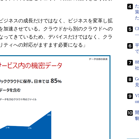
ビジネスの成長だけではなく、ビジネスを変革し拡
を加速させている。クラウドから別のクラウドへの
C
―
なってきているため、デバイスだけではなく、クラ
リティへの対応がますます必要になる」
で
8
G
V
開
貌