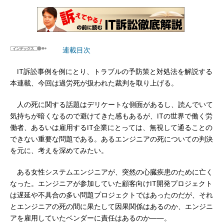
連載目次
IT訴訟事例を例にとり、トラブルの予防策と対処法を解説する
本連載、今回は過労死が扱われた裁判を取り上げる。
人の死に関する話題はデリケートな側面があるし、読んでいて
気持ちが暗くなるので避けてきた感もあるが、ITの世界で働く労
働者、あるいは雇用するIT企業にとっては、無視して通ることの
できない重要な問題である。あるエンジニアの死についての判決
を元に、考えを深めてみたい。
ある女性システムエンジニアが、突然の心臓疾患のために亡く
なった。エンジニアが参加していた顧客向けIT開発プロジェクト
は遅延や不具合の多い問題プロジェクトではあったのだが、それ
とエンジニアの死の間に果たして因果関係はあるのか、エンジニ
アを雇用していたベンダーに責任はあるのか――。