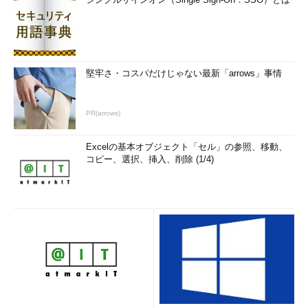
堅牢さ・コスパだけじゃない最新「arrows」事情
PR(arrows)
Excelの基本オブジェクト「セル」の参照、移動、
コピー、選択、挿入、削除 (1/4)