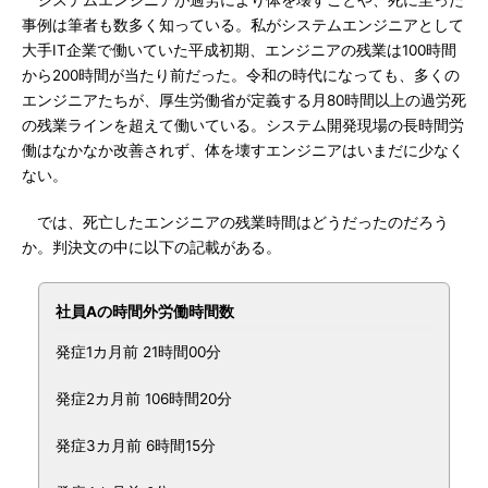
システムエンジニアが過労により体を壊すことや、死に至った
事例は筆者も数多く知っている。私がシステムエンジニアとして
大手IT企業で働いていた平成初期、エンジニアの残業は100時間
から200時間が当たり前だった。令和の時代になっても、多くの
エンジニアたちが、厚生労働省が定義する月80時間以上の過労死
の残業ラインを超えて働いている。システム開発現場の長時間労
働はなかなか改善されず、体を壊すエンジニアはいまだに少なく
ない。
では、死亡したエンジニアの残業時間はどうだったのだろう
か。判決文の中に以下の記載がある。
社員Aの時間外労働時間数
発症1カ月前 21時間00分
発症2カ月前 106時間20分
発症3カ月前 6時間15分