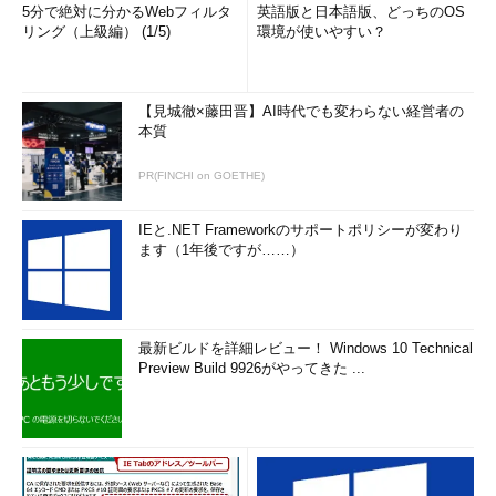
5分で絶対に分かるWebフィルタ
英語版と日本語版、どっちのOS
リング（上級編） (1/5)
環境が使いやすい？
【見城徹×藤田晋】AI時代でも変わらない経営者の
本質
PR(FINCHI on GOETHE)
IEと.NET Frameworkのサポートポリシーが変わり
ます（1年後ですが……）
最新ビルドを詳細レビュー！ Windows 10 Technical
Preview Build 9926がやってきた ...