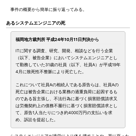
事件の概要から簡単に振り返ってみる。
あるシステムエンジニアの死
福岡地方裁判所 平成24年10月11日判決から
ITに関する調査、研究、開発、相談などを行う企業
（以下、被告企業）においてシステムエンジニアとし
て勤務していた31歳の社員（以下、社員A）が平成19年
4月に致死性不整脈により死亡した。
これについて社員Aの相続人である原告らは、社員Aの
死亡は被告企業における業務の過重負荷に起因するも
のである旨主張し、不法行為に基づく損害賠償請求又
は労働契約上の債務不履行に基づく損害賠償請求とし
て、原告1人当たりにつき約4000万円の支払いを求
め、訴訟を提起した。