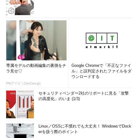
専属モデルの動画編集の裏側をチ
Google Chromeで「不正なファイ
ラ見せ♡
ル」と誤判定されたファイルをダ
ウンロードする
PR(アドビ｜CanCam.jp)
セキュリティベンダー2社のリポートに見る「攻撃
の高度化」のいま (1/3)
Linux／OSSに不慣れでも大丈夫！ WindowsでDock
erを扱う際のポイント