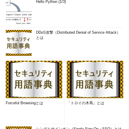
Hello Python (1/3)
DDoS攻撃（Distributed Denial of Service Attack）
とは
Forceful Browsingとは
「トロイの木馬」とは
シングルサインオン（Single Sign-On：SSO）とは