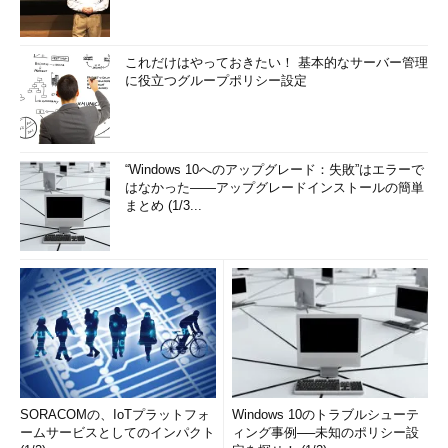
これだけはやっておきたい！ 基本的なサーバー管理
に役立つグループポリシー設定
“Windows 10へのアップグレード：失敗”はエラーで
はなかった――アップグレードインストールの簡単
まとめ (1/3...
SORACOMの、IoTプラットフォ
Windows 10のトラブルシューテ
ームサービスとしてのインパクト
ィング事例──未知のポリシー設