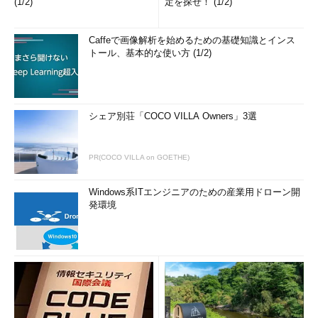
(1/2)
定を探せ！ (1/2)
Caffeで画像解析を始めるための基礎知識とインス
トール、基本的な使い方 (1/2)
シェア別荘「COCO VILLA Owners」3選
PR(COCO VILLA on GOETHE)
Windows系ITエンジニアのための産業用ドローン開
発環境