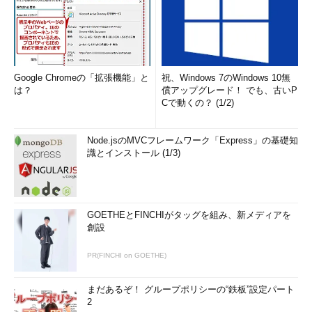
Google Chromeの「拡張機能」と
祝、Windows 7のWindows 10無
は？
償アップグレード！ でも、古いP
Cで動くの？ (1/2)
Node.jsのMVCフレームワーク「Express」の基礎知
識とインストール (1/3)
GOETHEとFINCHIがタッグを組み、新メディアを
創設
PR(FINCHI on GOETHE)
まだあるぞ！ グループポリシーの“鉄板”設定パート
2