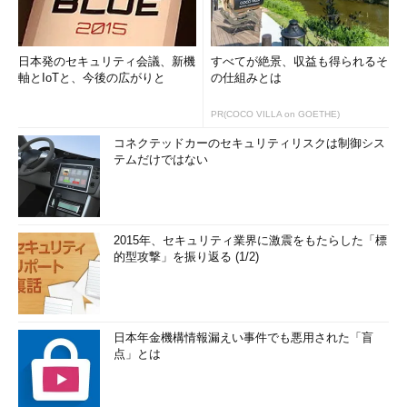
日本発のセキュリティ会議、新機
すべてが絶景、収益も得られるそ
軸とIoTと、今後の広がりと
の仕組みとは
PR(COCO VILLA on GOETHE)
コネクテッドカーのセキュリティリスクは制御シス
テムだけではない
2015年、セキュリティ業界に激震をもたらした「標
的型攻撃」を振り返る (1/2)
日本年金機構情報漏えい事件でも悪用された「盲
点」とは