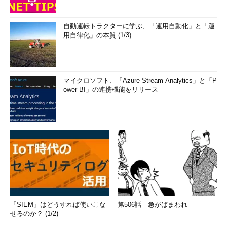
自動運転トラクターに学ぶ、「運用自動化」と「運
用自律化」の本質 (1/3)
マイクロソフト、「Azure Stream Analytics」と「P
ower BI」の連携機能をリリース
「SIEM」はどうすれば使いこな
第506話 急がばまわれ
せるのか？ (1/2)