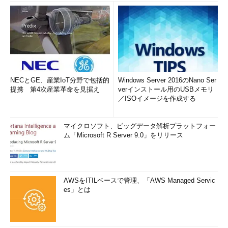
NECとGE、産業IoT分野で包括的
Windows Server 2016のNano Ser
提携 第4次産業革命を見据え
verインストール用のUSBメモリ
／ISOイメージを作成する
マイクロソフト、ビッグデータ解析プラットフォー
ム「Microsoft R Server 9.0」をリリース
AWSをITILベースで管理、「AWS Managed Servic
es」とは