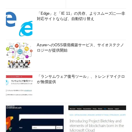
「Edge」と「IE 11」の共存、よりスムーズに──非
対応サイトならば、自動切り替え
AzureへのOSS環境構築サービス、サイオステクノ
ロジーが提供開始
「ランサムウェア復号ツール」、トレンドマイクロ
が無償提供