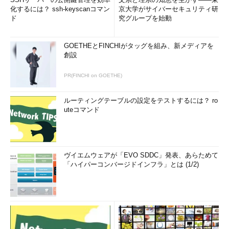
化するには？ ssh-keyscanコマン
京大学がサイバーセキュリティ研
ド
究グループを始動
GOETHEとFINCHIがタッグを組み、新メディアを
創設
PR(FINCHI on GOETHE)
ルーティングテーブルの設定をテストするには？ ro
uteコマンド
ヴイエムウェアが「EVO SDDC」発表、あらためて
「ハイパーコンバージドインフラ」とは (1/2)