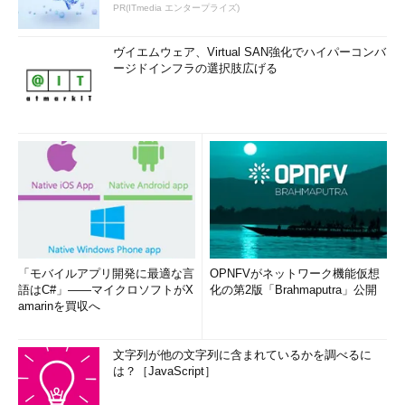
PR(ITmedia エンタープライズ)
ヴイエムウェア、Virtual SAN強化でハイパーコンバ
ージドインフラの選択肢広げる
「モバイルアプリ開発に最適な言
OPNFVがネットワーク機能仮想
語はC#」――マイクロソフトがX
化の第2版「Brahmaputra」公開
amarinを買収へ
文字列が他の文字列に含まれているかを調べるに
は？［JavaScript］