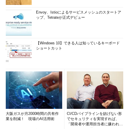
Envoy、Istioによるサービスメッシュのスタートア
ップ、Tetrateが正式デビュー
【Windows 10】できる人は知っているキーボード
ショートカット
大阪ガスが月2000時間の共有作
CI/CDパイプラインを妨げない形
業を削減！ 現場のAI活用術
でセキュリティを実現すれば、
「開発者や運用担当者に嫌われな