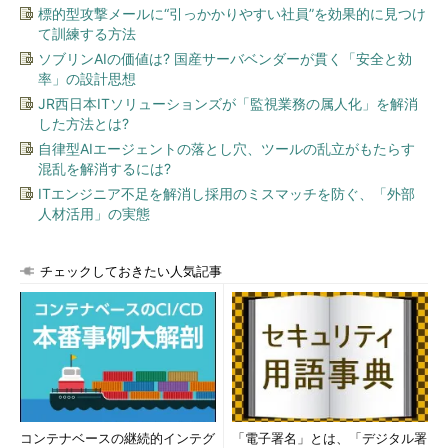
標的型攻撃メールに“引っかかりやすい社員”を効果的に見つけ
て訓練する方法
ソブリンAIの価値は? 国産サーバベンダーが貫く「安全と効
率」の設計思想
JR西日本ITソリューションズが「監視業務の属人化」を解消
した方法とは?
自律型AIエージェントの落とし穴、ツールの乱立がもたらす
混乱を解消するには?
ITエンジニア不足を解消し採用のミスマッチを防ぐ、「外部
人材活用」の実態
チェックしておきたい人気記事
コンテナベースの継続的インテグ
「電子署名」とは、「デジタル署