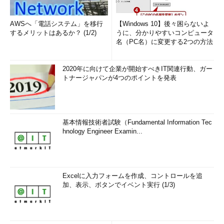
AWSへ「電話システム」を移行
【Windows 10】後々困らないよ
するメリットはあるか？ (1/2)
うに、分かりやすいコンピュータ
名（PC名）に変更する2つの方法
2020年に向けて企業が開始すべきIT関連行動、ガー
トナージャパンが4つのポイントを発表
基本情報技術者試験（Fundamental Information Tec
hnology Engineer Examin...
Excelに入力フォームを作成、コントロールを追
加、表示、ボタンでイベント実行 (1/3)