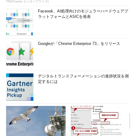
いWAF」は可能か
PR(ITmedia エンタープライズ)
Faceook、AI処理向けのモジュラーハードウェアプ
ラットフォームとASICを発表
Googleが「Chrome Enterprise 73」をリリース
デジタルトランスフォーメーションの進捗状況を測
定するには