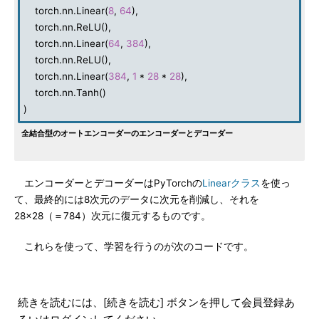
torch.nn.Linear(
8
,
64
),
torch.nn.ReLU(),
torch.nn.Linear(
64
,
384
),
torch.nn.ReLU(),
torch.nn.Linear(
384
,
1
*
28
*
28
),
torch.nn.Tanh()
)
全結合型のオートエンコーダーのエンコーダーとデコーダー
エンコーダーとデコーダーはPyTorchの
Linearクラス
を使っ
て、最終的には8次元のデータに次元を削減し、それを
28×28（＝784）次元に復元するものです。
これらを使って、学習を行うのが次のコードです。
続きを読むには、[続きを読む] ボタンを押して会員登録あ