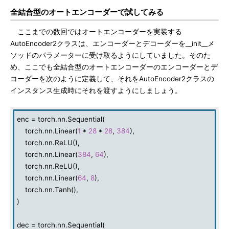
全結合型のオートエンコーダーで試してみる
ここまでの数回ではオートエンコーダーを実装する
AutoEncoder2クラスは、エンコーダーとデコーダーを__init__メ
ソッドのパラメーターに受け取るようにしていました。そのた
め、ここでも全結合型のオートエンコーダーのエンコーダーとデ
コーダーを次のように定義して、それをAutoEncoder2クラスの
インスタンス生成時にそれを渡すようにしましょう。
enc = torch.nn.Sequential(
torch.nn.Linear(
1
*
28
*
28
,
384
),
torch.nn.ReLU(),
torch.nn.Linear(
384
,
64
),
torch.nn.ReLU(),
torch.nn.Linear(
64
,
8
),
torch.nn.Tanh(),
)
dec = torch.nn.Sequential(