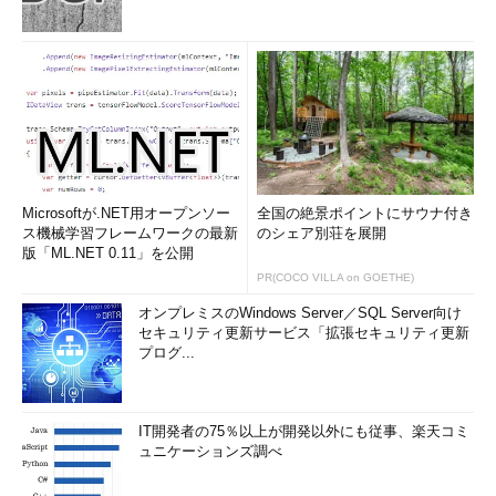
Microsoftが.NET用オープンソー
全国の絶景ポイントにサウナ付き
ス機械学習フレームワークの最新
のシェア別荘を展開
版「ML.NET 0.11」を公開
PR(COCO VILLA on GOETHE)
オンプレミスのWindows Server／SQL Server向け
セキュリティ更新サービス「拡張セキュリティ更新
プログ...
IT開発者の75％以上が開発以外にも従事、楽天コミ
ュニケーションズ調べ