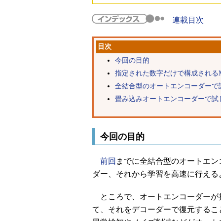
連載目次
目次
今回の目的
指定された数字だけで構成されるM
全結合型のオートエンコーダーで
畳み込みオートエンコーダーで試
今回の目的
前回
までに全結合型のオートエン
ダー、それから学習を高速に行える
ところで、オートエンコーダーが
て、それをデコーダーで復元するこ