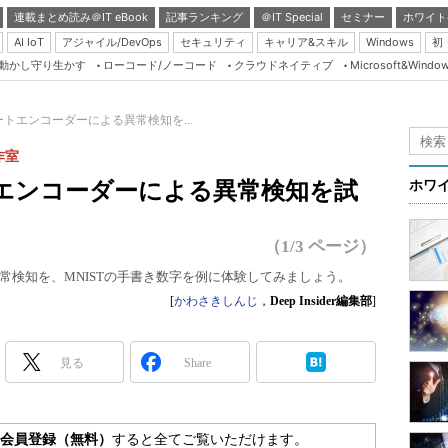
連載まとめ読み＠IT eBook
記事ランキング
＠IT Special
セミナー
ホワイト
AI IoT
アジャイル/DevOps
セキュリティ
キャリア&スキル
Windows
初
り動かし守り生かす
ローコード/ノーコード
クラウドネイティブ
Microsoft&Windo
Server & Storage
HTML5 + UX
ートエンコーダーによる異常検知を...
Smart & Social
作室
Coding Edge
トエンコーダーによる異常検知を試
ホワ
Java Agile
Database Expert
（1/3 ページ）
Linux ＆ OSS
常検知を、MNISTの手書き数字を例に体験してみましょう。
Master of IP Networ
[
かわさきしんじ
，
Deep Insider編集部
]
Security & Trust
見る
Share
Test & Tools
Insider.NET
ブログ
会員登録（無料）
すると全てご覧いただけます。