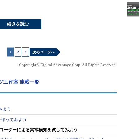
続きを読む
1
|
2
|
3
次のページへ
Copyright© Digital Advantage Corp. All Rights Reserved.
グ工作室 連載一覧
てみよう
Nを作ってみよう
ンコーダーによる異常検知を試してみよう