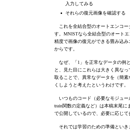
入力してみる
それらの復元画像を確認する
これを全結合型のオートエンコー
す。MNISTなら全結合型のオート
精度で画像の復元ができる畳み込み
からです。
なぜ、「1」を正常なデータの例と
と、見た目にこれらは大きく異なっ
取ることで、異常なデータを（簡素
くしようと考えたというわけです。
いつものコード（必要なモジュールのイン
train関数の定義など）は本稿末
で公開しているので、必要に応じて
それでは学習のための準備といき