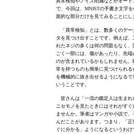
異常検知やノイズ削減などがオート
で、今回は、MNISTの手書き文字
面的な部分だけを見てみることにし
「異常検知」とは、数多くのデー
タを見つけ出すことです。例えば、
れたネジの多くは何の問題もなく、
ごく一部には、傷があったり、先端
のが含まれているかもしれません。
常を持つものも簡単に見つけられる
を機械的に抜き出せるようになるで
いうことです。
皆さんは「一流の鑑定人は生まれ
ニセモノを見たときにはそれがすぐ
ませんか。筆者はマンガや小説で、
んだことがあります。つまり、「正
ぐに分かる」ようになるというわけ