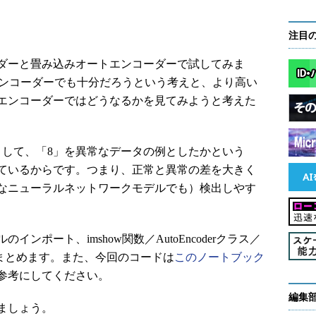
注目
ダーと畳み込みオートエンコーダーで試してみま
エンコーダーでも十分だろうという考えと、より高い
エンコーダーではどうなるかを見てみようと考えた
して、「8」を異常なデータの例としたかという
ているからです。つまり、正常と異常の差を大きく
なニューラルネットワークモデルでも）検出しやす
ポート、imshow関数／AutoEncoderクラス／
尾にまとめます。また、今回のコードは
このノートブック
参考にしてください。
編集
ましょう。