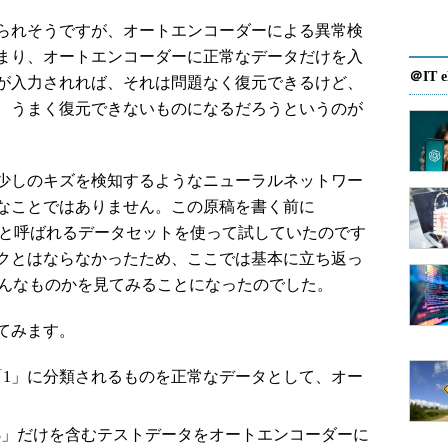
られそうですが、オートエンコーダーによる異常検
まり、オートエンコーダーに正常なデータだけを入
＠IT e
が入力されれば、それは問題なく復元できるけど、
、うまく復元できないものになるだろうというのが
少しのキズを検知するようなニューラルネットワー
なことではありません。この原稿を書く前に
と呼ばれるデータセットを使って試していたのです
クとはならなかったため、ここでは基本に立ち返っ
どんなものかを見てみることになったのでした。
てみます。
、「1」に分類されるものを正常なデータとして、オー
8」だけを含むテストデータをオートエンコーダーに