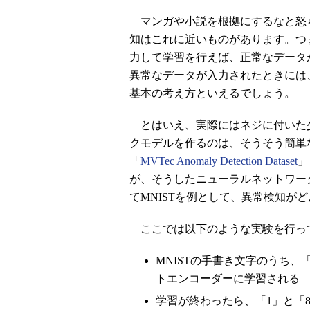
マンガや小説を根拠にするなと怒
知はこれに近いものがあります。つ
力して学習を行えば、正常なデータ
異常なデータが入力されたときには
基本の考え方といえるでしょう。
とはいえ、実際にはネジに付いた
クモデルを作るのは、そうそう簡単
「
MVTec Anomaly Detection Dataset
」
が、そうしたニューラルネットワー
てMNISTを例として、異常検知が
ここでは以下のような実験を行っ
MNISTの手書き文字のうち
トエンコーダーに学習される
学習が終わったら、「1」と「