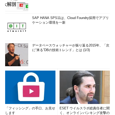
SAP HANA SPS11は、Cloud Foundry採用でアプリ
ケーション環境を一新
データベースウォッチャーが振り返る2015年、「次
に“来る”DBの技術トレンド」とは (1/3)
「フィッシング」の手口、お見せ
ESET ウイルスラボ総責任者に聞
します
く、オンラインバンキング攻撃の