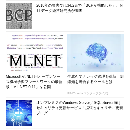
2018年の災害では34.2％で「BCPが機能した」、N
TTデータ経営研究所が調査
Microsoftが.NET用オープンソー
生成AIでナレッジ管理を革新 組
ス機械学習フレームワークの最新
織知を統合するツールとは
版「ML.NET 0.11」を公開
PR(ITmedia エンタープライズ)
オンプレミスのWindows Server／SQL Server向け
セキュリティ更新サービス「拡張セキュリティ更新
プログ...