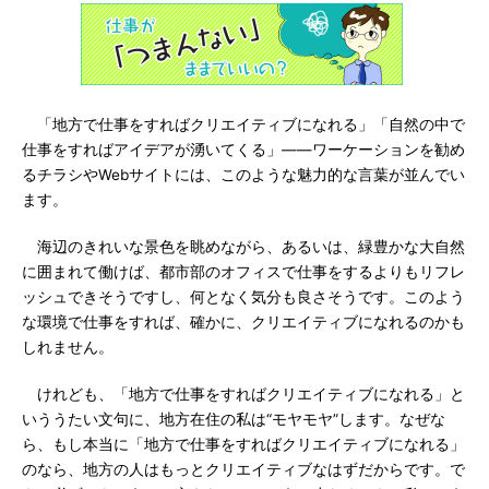
「地方で仕事をすればクリエイティブになれる」「自然の中で
仕事をすればアイデアが湧いてくる」――ワーケーションを勧め
るチラシやWebサイトには、このような魅力的な言葉が並んでい
ます。
海辺のきれいな景色を眺めながら、あるいは、緑豊かな大自然
に囲まれて働けば、都市部のオフィスで仕事をするよりもリフレ
ッシュできそうですし、何となく気分も良さそうです。このよう
な環境で仕事をすれば、確かに、クリエイティブになれるのかも
しれません。
けれども、「地方で仕事をすればクリエイティブになれる」と
いううたい文句に、地方在住の私は“モヤモヤ”します。なぜな
ら、もし本当に「地方で仕事をすればクリエイティブになれる」
のなら、地方の人はもっとクリエイティブなはずだからです。で