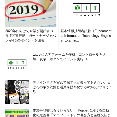
2020年に向けて企業が開始すべ
基本情報技術者試験（Fundament
きIT関連行動、ガートナージャパ
al Information Technology Engine
ンが4つのポイントを発表
er Examin...
Excelに入力フォームを作成、コントロールを追
加、表示、ボタンでイベント実行 (1/3)
デザインネタをWebで探す人が知っておきたい、日
ごろのネタ収集と活用を効率化する4つのアプリ (1/
3)
作業手順書はもういらない！ Puppetにおける自動
化の定義書「マニフェスト」の書き方と基礎文法ま