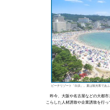
ビーチリゾート「白浜」。夏は観光客であふ
昨今、大阪や名古屋などの大都市
こらした人材誘致や企業誘致を行っ