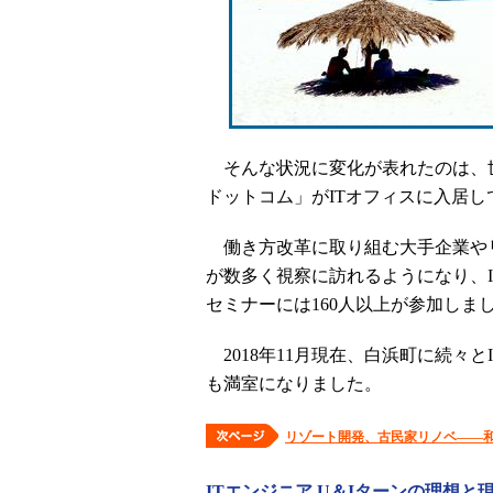
そんな状況に変化が表れたのは、世
ドットコム」がITオフィスに入居し
働き方改革に取り組む大手企業やリ
が数多く視察に訪れるようになり、I
セミナーには160人以上が参加しま
2018年11月現在、白浜町に続々と
も満室になりました。
リゾート開発、古民家リノベ――和
ITエンジニア U＆Iターンの理想と