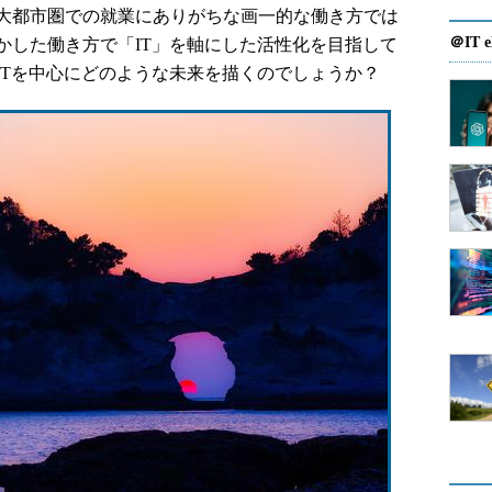
大都市圏での就業にありがちな画一的な働き方では
＠IT e
かした働き方で「IT」を軸にした活性化を目指して
ITを中心にどのような未来を描くのでしょうか？