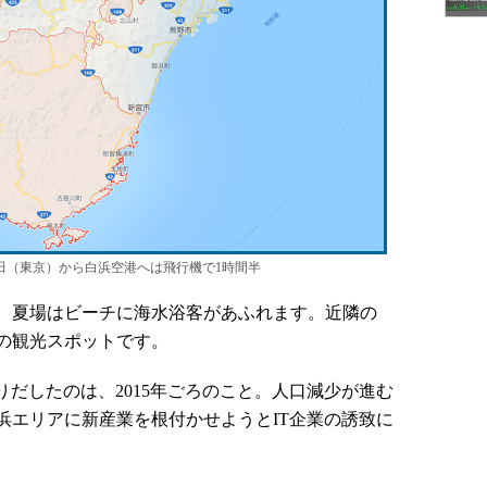
田（東京）から白浜空港へは飛行機で1時間半
、夏場はビーチに海水浴客があふれます。近隣の
の観光スポットです。
だしたのは、2015年ごろのこと。人口減少が進む
浜エリアに新産業を根付かせようとIT企業の誘致に