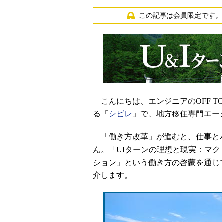
この記事は会員限定です。
こんにちは、エンジニアのOFF T
る「
シビレ
」で、地方移住専門エー
「働き方改革」が進むと、仕事と
ん。「UIターンの理想と現実：マ
ション」という働き方の啓蒙を通じ
介します。