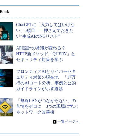
Book
ChatGPTに「入力してはいけな
い」5項目――押さえておきた
い“生成AIのNGリスト”
API設計の常識が変わる？
HTTP新メソッド「QUERY」と
セキュリティ対策を学ぶ
フロンティアAIとサイバーセキ
ュリティ対策の現在地 「17万
行のAIコード分析」事例と公的
ガイドラインが示す道筋
「無線LANがつながらない」の
苦情をゼロに 3つの現場に学ぶ
ネットワーク改善術
»
一覧ページへ