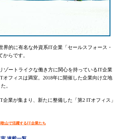
界的に有名な外資系IT企業「セールスフォース・
てからです。
ゾートライクな働き方に関心を持っているIT企業
Tオフィスは満室。2018年に開催した企業向け立地
した。
IT企業が集まり、新たに整備した「第2 ITオフィス」
歌山で活躍するIT企業たち
現実 連載一覧