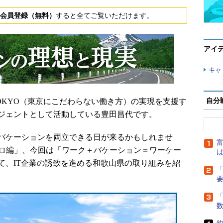
会員登録（無料）
すると全てご覧いただけます。
アイ
キャ
OKYO（東京にこだわらない働き方）の実現を支援す
自分
ジェントとして活動している豊田昌代です。
バケーションを両立できる日が来るかもしれませ
富
クロ編」、今回は「ワーク＋バケーション＝ワーケー
は
て、IT企業の誘致を進める和歌山県の取り組みを紹
「
「