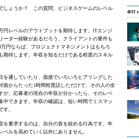
でしょうか？ この質問、ビジネスゲームのレベル
＠IT e
0万円レベルのアウトプットを期待します。ITエンジ
ムリーダー経験があるだろう、クライアントの要件も
00万円ならば、プロジェクトマネジメントはもちろ
も期待します。年収を知るだけである程度のスキル
目を通していたり、面接でいろいろヒアリングした
対面からたった1時間程度話しただけで、その人の全
すが、応募者の現在の年収が分かったら、そのレベ
集中できます。年収の確認は、短い時間でミスマッ
です。
収を要求するのは、自分の首を絞める行為です。年
レベルを高めていく以外にありません。