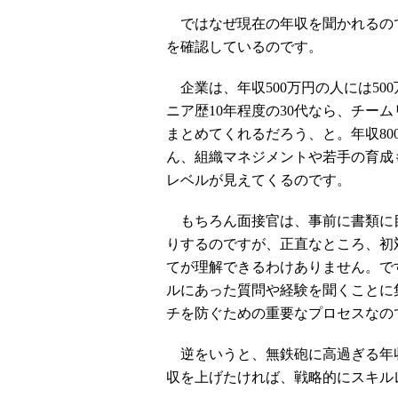
ではなぜ現在の年収を聞かれるの
を確認しているのです。
企業は、年収500万円の人には50
ニア歴10年程度の30代なら、チー
まとめてくれるだろう、と。年収8
ん、組織マネジメントや若手の育成
レベルが見えてくるのです。
もちろん面接官は、事前に書類に
りするのですが、正直なところ、初
てが理解できるわけありません。で
ルにあった質問や経験を聞くことに
チを防ぐための重要なプロセスなの
逆をいうと、無鉄砲に高過ぎる年
収を上げたければ、戦略的にスキル