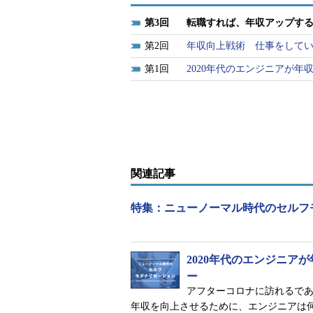
3
転職すれば、年収アップす
2
年収向上戦術 仕事をして
1
2020年代のエンジニアが
関連記事
特集：ニューノーマル時代のセルフ
2020年代のエンジニ
ー
アフターコロナに訪れるで
年収を向上させるために、エンジニアは