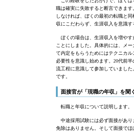
この経験をしたおかげで、ぼくは
職は確実に失敗すると断言できます
しなければ、ぼくの最初の転職と同
収にこだわらず、生涯収入を意識す
ぼくの場合は、生涯収入を増やす
ことにしました。具体的には、メー
て内定をもらうためにはテクニカル
必要性を意識し始めます。20代前
流工程に意識して参加していました
です。
面接官が「現職の年収」を聞
転職と年収について説明します。
中途採用試験には必ず面接があり
免除はありません。そして面接でほ