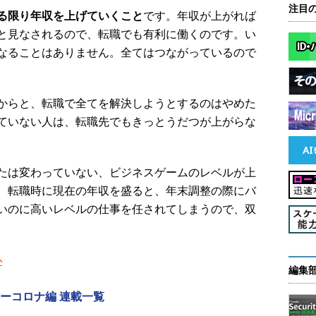
注目
る限り年収を上げていくこと
です。年収が上がれば
と見なされるので、転職でも有利に働くのです。い
なることはありません。全てはつながっているので
からと、転職で全てを解決しようとするのはやめた
ていない人は、転職先でもきっとうだつが上がらな
たは変わっていない、ビジネスゲームのレベルが上
、転職時に現在の年収を盛ると、年末調整の際にバ
いのに高いレベルの仕事を任されてしまうので、双
か
編集
ターコロナ編 連載一覧