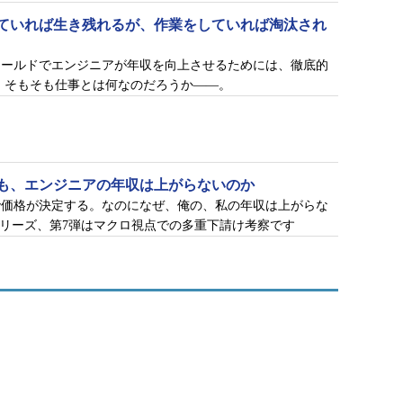
ていれば生き残れるが、作業をしていれば淘汰され
ワールドでエンジニアが年収を向上させるためには、徹底的
、そもそも仕事とは何なのだろうか――。
も、エンジニアの年収は上がらないのか
で価格が決定する。なのになぜ、俺の、私の年収は上がらな
説シリーズ、第7弾はマクロ視点での多重下請け考察です