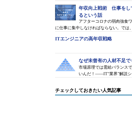
年収向上戦術 仕事をし
るという話
アフターコロナの弱肉強食
に仕事に集中しなければならない。では
ITエンジニアの高年収戦略
なぜ未曾有の人材不足で
市場原理では需給バランス
いんだ！――IT“業界”解
チェックしておきたい人気記事