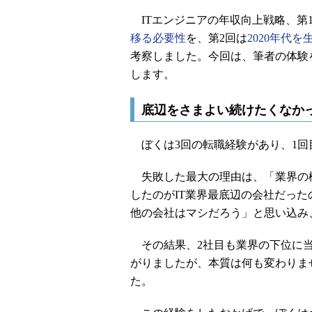
ITエンジニアの年収向上戦略、第
移る必要性
を、第2回は
2020年代
考察しました。今回は、筆者の体験
します。
底辺をさまよい続けたくなか
ぼくは3回の転職経験があり、1回
失敗した最大の理由は、「業界の
したのがIT業界最底辺の会社だっ
他の会社はマシだろう」と思い込み
その結果、2社目も業界の下位に当
がりましたが、本質は何も変わりま
た。