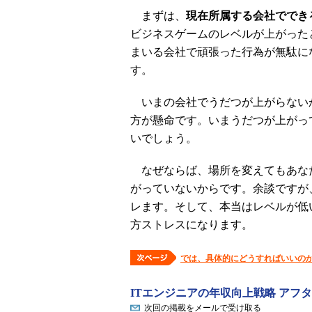
まずは、
現在所属する会社ででき
ビジネスゲームのレベルが上がった
まいる会社で頑張った行為が無駄に
す。
いまの会社でうだつが上がらない
方が懸命です。いまうだつが上がっ
いでしょう。
なぜならば、場所を変えてもあな
がっていないからです。余談ですが
レます。そして、本当はレベルが低
方ストレスになります。
では、具体的にどうすればいいの
ITエンジニアの年収向上戦略 アフ
次回の掲載をメールで受け取る