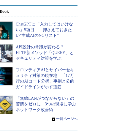
Book
ChatGPTに「入力してはいけな
い」5項目――押さえておきた
い“生成AIのNGリスト”
API設計の常識が変わる？
HTTP新メソッド「QUERY」と
セキュリティ対策を学ぶ
フロンティアAIとサイバーセキ
ュリティ対策の現在地 「17万
行のAIコード分析」事例と公的
ガイドラインが示す道筋
「無線LANがつながらない」の
苦情をゼロに 3つの現場に学ぶ
ネットワーク改善術
»
一覧ページへ