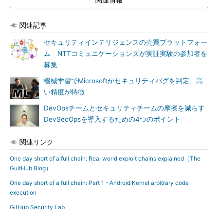
関連記事
セキュリティインテリジェンスの売買プラットフォー
ム NTTコミュニケーションズが実証実験の参加者を
募集
機械学習でMicrosoftがセキュリティバグを判定、高
い精度が特徴
DevOpsチームとセキュリティチームの摩擦を減らす
DevSecOpsを導入するための4つのポイント
関連リンク
One day short of a full chain: Real world exploit chains explained（The
GuitHub Blog）
One day short of a full chain: Part 1 - Android Kernel arbitrary code
execution
GitHub Security Lab