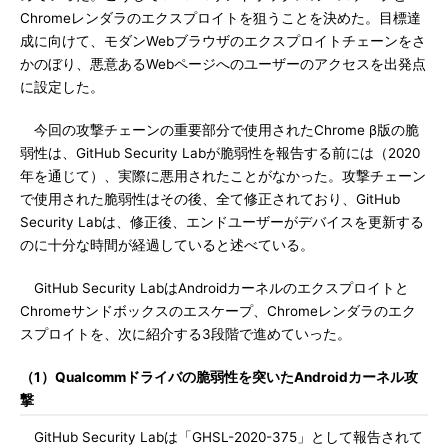
Chromeレンダラのエクスプロイトを狙うことを決めた。目標達
成に向けて、モダンWebブラウザのエクスプロイトチェーンをさ
かのぼり、悪意あるWebページへのユーザーのアクセスを出発点
に設定した。
今回の攻撃チェーンの重要部分で使用されたChrome β版の脆
弱性は、GitHub Security Labが脆弱性を報告する前には（2020
年を通じて）、実際に悪用されたことがなかった。攻撃チェーン
で使用された脆弱性はその後、全て修正されており、GitHub
Security Labは、修正後、エンドユーザーがデバイスを更新する
のに十分な時間が経過していると述べている。
GitHub Security LabはAndroidカーネルのエクスプロイトと
Chromeサンドボックスのエスケープ、Chromeレンダラのエク
スプロイトを、次に紹介する3段階で進めていった。
（1）Qualcommドライバの脆弱性を突いたAndroidカーネル攻
撃
GitHub Security Labは「GHSL-2020-375」として報告されて