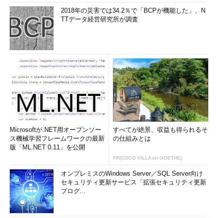
2018年の災害では34.2％で「BCPが機能した」、N
TTデータ経営研究所が調査
Microsoftが.NET用オープンソー
すべてが絶景、収益も得られるそ
ス機械学習フレームワークの最新
の仕組みとは
版「ML.NET 0.11」を公開
PR(COCO VILLA on GOETHE)
オンプレミスのWindows Server／SQL Server向け
セキュリティ更新サービス「拡張セキュリティ更新
プログ...