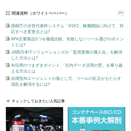
関連資料（ホワイトペーパー）
PR
国税庁の次世代基幹システム「KSK2」稼働開始に向けて、対
応すべき変更点とは?
RPA主要製品5つを徹底比較、失敗しないツール選びのポイン
トとは?
JR西日本ITソリューションズが「監視業務の属人化」を解消
した方法とは?
AI活用のつまずきポイント 「社内データ活用の壁」を乗り越
える方法とは
自律型AIエージェントの落とし穴、ツールの乱立がもたらす
混乱を解消するには?
チェックしておきたい人気記事