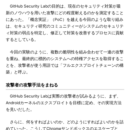
GitHub Security Labの目的は、現在のセキュリティ対策が最
新のノウハウを用いた攻撃にどの程度耐えるのかを測定すること
にあった。「概念実証」（PoC）を越える今回のような取り組み
は、セキュリティ研究のコミュニティーがシステムのセキュリテ
ィ対策の弱点を特定し、修正して対策を改善するプロセスに貢献
するとしている。
今回の実験のように、複数の脆弱性を組み合わせて一連の攻撃
を重ね、最終的に標的のシステムへの特権アクセスを取得するこ
とを、攻撃者が使う用語では「フルエクスプロイトチェーンの構
築」と呼ぶ。
攻撃者の攻撃手法をまねる
GitHub Security Labは実際の攻撃者が試みるように、まず、
Androidカーネルのエクスプロイトを目標に定め、その実現方法
を見いだした。
さらに、何をすればよいのか、どのようにすればよいのかを詰
めていった。こうしてChromeサンドボックスのエスケープと