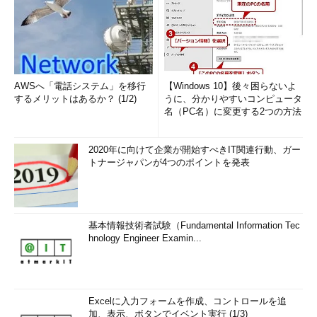
AWSへ「電話システム」を移行
【Windows 10】後々困らないよ
するメリットはあるか？ (1/2)
うに、分かりやすいコンピュータ
名（PC名）に変更する2つの方法
2020年に向けて企業が開始すべきIT関連行動、ガー
トナージャパンが4つのポイントを発表
基本情報技術者試験（Fundamental Information Tec
hnology Engineer Examin...
Excelに入力フォームを作成、コントロールを追
加、表示、ボタンでイベント実行 (1/3)