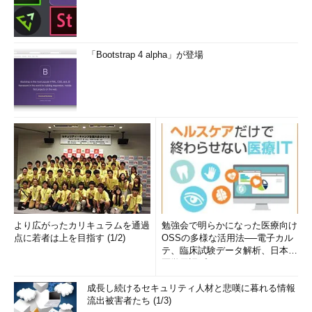
「Bootstrap 4 alpha」が登場
より広がったカリキュラムを通過
勉強会で明らかになった医療向け
点に若者は上を目指す (1/2)
OSSの多様な活用法──電子カル
テ、臨床試験データ解析、日本語
医学用語プラットフォーム、画...
成長し続けるセキュリティ人材と悲嘆に暮れる情報
流出被害者たち (1/3)