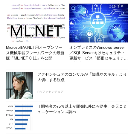
Microsoftが.NET用オープンソー
オンプレミスのWindows Server
ス機械学習フレームワークの最新
／SQL Server向けセキュリティ
版「ML.NET 0.11」を公開
更新サービス「拡張セキュリティ
更新プログ...
アクセンチュアのコンサルが「知識やスキル」より
大切にする視点
PR(アクセンチュア)
IT開発者の75％以上が開発以外にも従事、楽天コミ
ュニケーションズ調べ