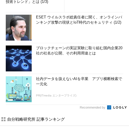
技術トレンド」とは (1/3)
ESET ウイルスラボ総責任者に聞く、オンラインバ
ンキング攻撃の現状とIoT時代のセキュリティ (1/2)
ブロックチェーンの実証実験に取り組む国内企業20
社の社名が公開、その利用用途とは
社内データを扱えないAIを卒業 アプリ横断検索で
一元化
PR(ITmedia エンタープライズ)
Recommended by
自分戦略研究所 記事ランキング