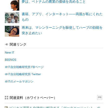
夢は、ベトナムの農業の価値を高めること
書籍、アプリ、インターネット――両親が私にくれた
もの
将来は、マシンラーニングを駆使してハーブの効能を
突き止めたい
関連リンク
New IT
BEENOS
＠IT自分戦略研究所 FBページ
＠IT自分戦略研究所 Twitter
＠ITのメールマガジン
関連資料（ホワイトペーパー）
PR
ビジネス課題を自律的に解決する「データエージェント」の