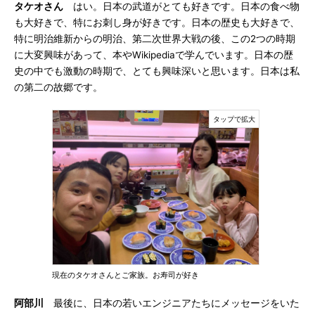
タケオさん
はい。日本の武道がとても好きです。日本の食べ物
も大好きで、特にお刺し身が好きです。日本の歴史も大好きで、
特に明治維新からの明治、第二次世界大戦の後、この2つの時期
に大変興味があって、本やWikipediaで学んでいます。日本の歴
史の中でも激動の時期で、とても興味深いと思います。日本は私
の第二の故郷です。
現在のタケオさんとご家族。お寿司が好き
阿部川
最後に、日本の若いエンジニアたちにメッセージをいた