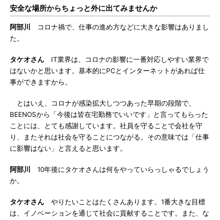
安全な場所からちょっと外に出てみませんか
阿部川
コロナ禍で、仕事の進め方などに大きな影響はありまし
た。
タケオさん
IT業界は、コロナの影響に一番対応しやすい業界で
はないかと思います。基本的にPCとインターネットがあれば仕
事ができますから。
とはいえ、コロナが感染拡大しつつあった早期の段階で、
BEENOSから「今後は皆在宅勤務でいいです」と言ってもらった
ことには、とても感謝しています。社員を守ることで会社を守
り、またそれは社会を守ることにつながる。その意味では「仕事
に影響はない」と言えると思います。
阿部川
10年後にタケオさんは何をやっていらっしゃるでしょう
か。
タケオさん
やりたいことはたくさんあります。1番大きな目標
は、イノベーションを通じて社会に貢献することです。また、な