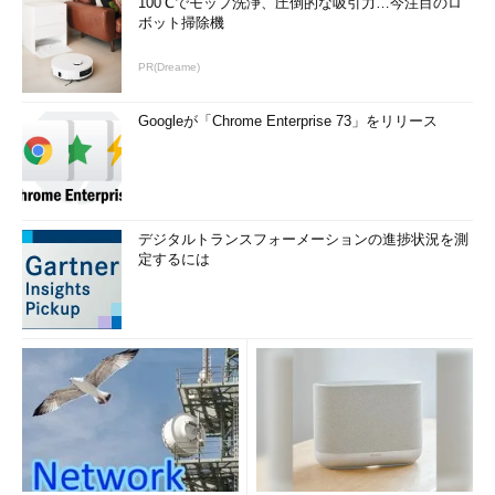
100℃でモップ洗浄、圧倒的な吸引力…今注目のロ
ボット掃除機
PR(Dreame)
Googleが「Chrome Enterprise 73」をリリース
デジタルトランスフォーメーションの進捗状況を測
定するには