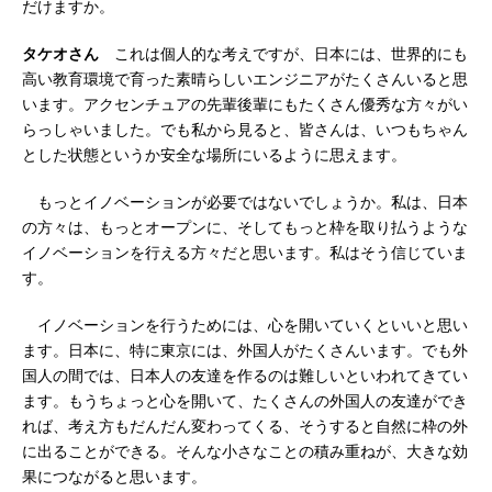
だけますか。
タケオさん
これは個人的な考えですが、日本には、世界的にも
高い教育環境で育った素晴らしいエンジニアがたくさんいると思
います。アクセンチュアの先輩後輩にもたくさん優秀な方々がい
らっしゃいました。でも私から見ると、皆さんは、いつもちゃん
とした状態というか安全な場所にいるように思えます。
もっとイノベーションが必要ではないでしょうか。私は、日本
の方々は、もっとオープンに、そしてもっと枠を取り払うような
イノベーションを行える方々だと思います。私はそう信じていま
す。
イノベーションを行うためには、心を開いていくといいと思い
ます。日本に、特に東京には、外国人がたくさんいます。でも外
国人の間では、日本人の友達を作るのは難しいといわれてきてい
ます。もうちょっと心を開いて、たくさんの外国人の友達ができ
れば、考え方もだんだん変わってくる、そうすると自然に枠の外
に出ることができる。そんな小さなことの積み重ねが、大きな効
果につながると思います。