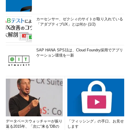
カーセンサー、ゼクシィのサイトが取り入れている
「アダプティブUX」とは何か (1/2)
SAP HANA SPS11は、Cloud Foundry採用でアプリ
ケーション環境を一新
データベースウォッチャーが振り
「フィッシング」の手口、お見せ
返る2015年、「次に“来る”DBの
します