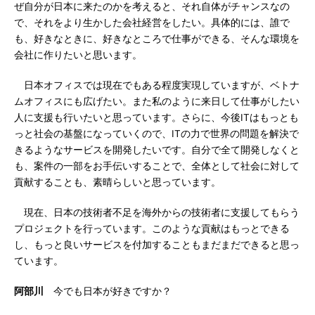
ぜ自分が日本に来たのかを考えると、それ自体がチャンスなの
で、それをより生かした会社経営をしたい。具体的には、誰で
も、好きなときに、好きなところで仕事ができる、そんな環境を
会社に作りたいと思います。
日本オフィスでは現在でもある程度実現していますが、ベトナ
ムオフィスにも広げたい。また私のように来日して仕事がしたい
人に支援も行いたいと思っています。さらに、今後ITはもっとも
っと社会の基盤になっていくので、ITの力で世界の問題を解決で
きるようなサービスを開発したいです。自分で全て開発しなくと
も、案件の一部をお手伝いすることで、全体として社会に対して
貢献することも、素晴らしいと思っています。
現在、日本の技術者不足を海外からの技術者に支援してもらう
プロジェクトを行っています。このような貢献はもっとできる
し、もっと良いサービスを付加することもまだまだできると思っ
ています。
阿部川
今でも日本が好きですか？