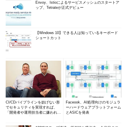
Envoy、Istioによるサービスメッシュのスタートア
ップ、Tetrateが正式デビュー
【Windows 10】できる人は知っているキーボード
ショートカット
CI/CDパイプラインを妨げない形
Faceook、AI処理向けのモジュラ
でセキュリティを実現すれば、
ーハードウェアプラットフォーム
「開発者や運用担当者に嫌われな
とASICを発表
いWAF」は可能か