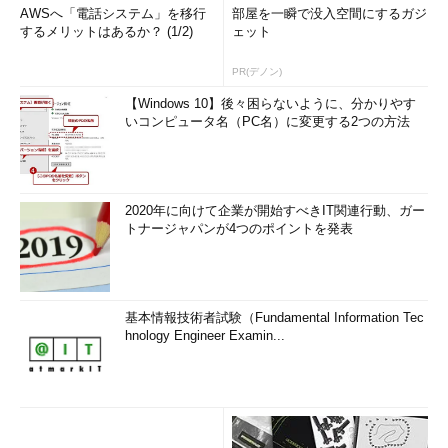
AWSへ「電話システム」を移行
部屋を一瞬で没入空間にするガジ
するメリットはあるか？ (1/2)
ェット
PR(デノン)
【Windows 10】後々困らないように、分かりやす
いコンピュータ名（PC名）に変更する2つの方法
2020年に向けて企業が開始すべきIT関連行動、ガー
トナージャパンが4つのポイントを発表
基本情報技術者試験（Fundamental Information Tec
hnology Engineer Examin...