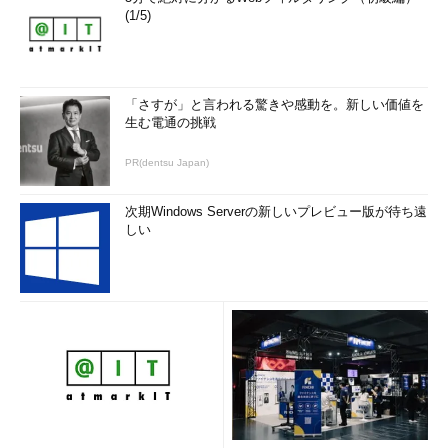
(1/5)
「さすが」と言われる驚きや感動を。新しい価値を
生む電通の挑戦
PR(dentsu Japan)
次期Windows Serverの新しいプレビュー版が待ち遠
しい