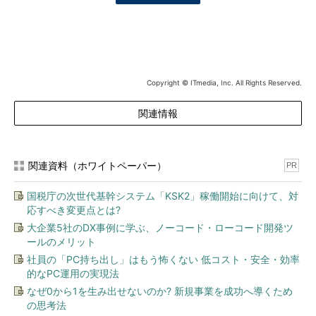
Copyright © ITmedia, Inc. All Rights Reserved.
関連情報
関連資料（ホワイトペーパー）
PR
国税庁の次世代基幹システム「KSK2」稼働開始に向けて、対
応すべき変更点とは?
大企業5社のDX事例に学ぶ、ノーコード・ローコード開発ツ
ールのメリット
社員の「PC持ち出し」はもう怖くない 低コスト・安全・効率
的なPC運用の実現法
なぜ0から1を生み出せないのか? 新規事業を成功へ導くため
の思考法