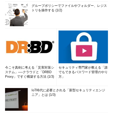
グループポリシーでファイルやフォルダー、レジス
トリを操作する (1/2)
今こそ真剣に考える「災害対策シ
セキュリティ専門家が教える「誰
ステム」──クラウドと「DRBD
でもできるパスワード管理のやり
Proxy」ですぐ構築する方法 (1/3)
方」
IoT時代に必要とされる「新型セキュリティエンジ
ニア」とは (1/3)