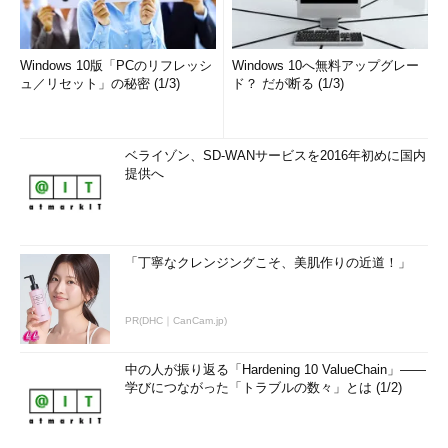
Windows 10版「PCのリフレッシ
Windows 10へ無料アップグレー
ュ／リセット」の秘密 (1/3)
ド？ だが断る (1/3)
ベライゾン、SD-WANサービスを2016年初めに国内
提供へ
「丁寧なクレンジングこそ、美肌作りの近道！」
PR(DHC｜CanCam.jp)
中の人が振り返る「Hardening 10 ValueChain」――
学びにつながった「トラブルの数々」とは (1/2)