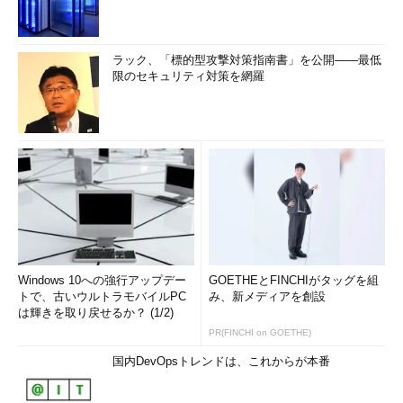
ラック、「標的型攻撃対策指南書」を公開――最低
限のセキュリティ対策を網羅
Windows 10への強行アップデー
GOETHEとFINCHIがタッグを組
トで、古いウルトラモバイルPC
み、新メディアを創設
は輝きを取り戻せるか？ (1/2)
PR(FINCHI on GOETHE)
国内DevOpsトレンドは、これからが本番