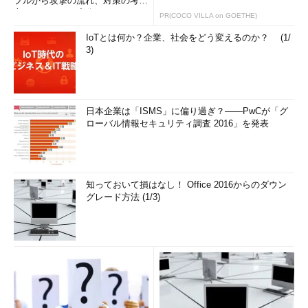
プルから攻撃の流れ、対策の考え
方まで、もう一度分かりやすく
PR(COCO VILLA on GOETHE)
解...
IoTとは何か？企業、社会をどう変えるのか？ (1/
3)
日本企業は「ISMS」に偏り過ぎ？――PwCが「グ
ローバル情報セキュリティ調査 2016」を発表
知っておいて損はなし！ Office 2016からのダウン
グレード方法 (1/3)