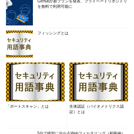
GitHubが新プランを発表、プライベートリポジトリ
を無料で利用可能に
フィッシングとは
「ポートスキャン」とは
生体認証（バイオメトリクス認
証）とは
5分で絶対に分かるWebフィルタリング（初級編）