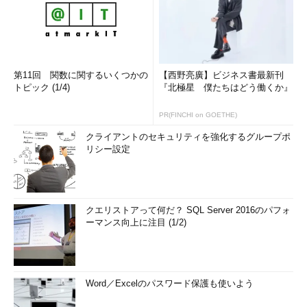
第11回 関数に関するいくつかの
【西野亮廣】ビジネス書最新刊
トピック (1/4)
『北極星 僕たちはどう働くか』
PR(FINCHI on GOETHE)
クライアントのセキュリティを強化するグループポ
リシー設定
クエリストアって何だ？ SQL Server 2016のパフォ
ーマンス向上に注目 (1/2)
Word／Excelのパスワード保護も使いよう