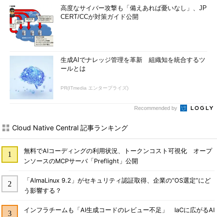
高度なサイバー攻撃も「備えあれば憂いなし」、JP
CERT/CCが対策ガイド公開
生成AIでナレッジ管理を革新 組織知を統合するツ
ールとは
PR(ITmedia エンタープライズ)
Recommended by
Cloud Native Central 記事ランキング
無料でAIコーディングの利用状況、トークンコスト可視化 オープ
ンソースのMCPサーバ「Preflight」公開
「AlmaLinux 9.2」がセキュリティ認証取得、企業の“OS選定”にど
う影響する？
インフラチームも「AI生成コードのレビュー不足」 IaCに広がるAI