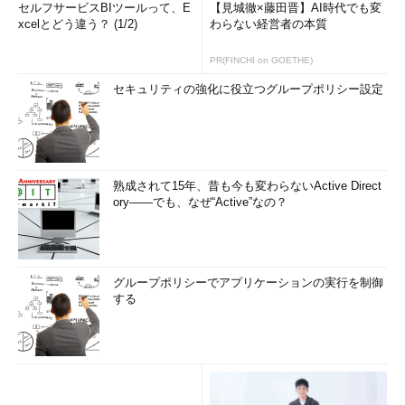
セルフサービスBIツールって、E
【見城徹×藤田晋】AI時代でも変
xcelとどう違う？ (1/2)
わらない経営者の本質
PR(FINCHI on GOETHE)
セキュリティの強化に役立つグループポリシー設定
熟成されて15年、昔も今も変わらないActive Direct
ory――でも、なぜ“Active”なの？
グループポリシーでアプリケーションの実行を制御
する