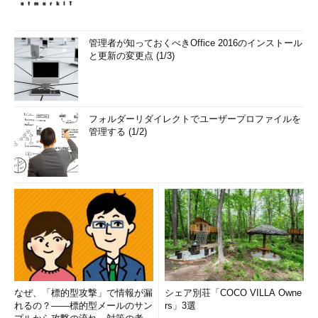
管理者が知っておくべきOffice 2016のインストール
と更新の変更点 (1/3)
フォルダーリダイレクトでユーザープロファイルを
管理する (1/2)
なぜ、「標的型攻撃」で情報が漏
シェア別荘「COCO VILLA Owne
れるの？――標的型メールのサン
rs」3選