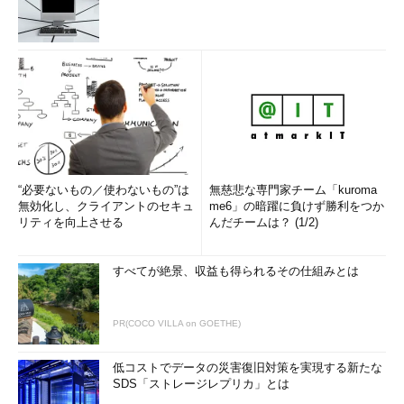
“必要ないもの／使わないもの”は
無慈悲な専門家チーム「kuroma
無効化し、クライアントのセキュ
me6」の暗躍に負けず勝利をつか
リティを向上させる
んだチームは？ (1/2)
すべてが絶景、収益も得られるその仕組みとは
PR(COCO VILLA on GOETHE)
低コストでデータの災害復旧対策を実現する新たな
SDS「ストレージレプリカ」とは