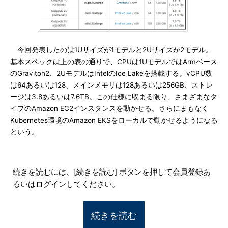
今回発表したのは1Uサイズが1モデルと2Uサイズが2モデル。
基本スペックは上の表の通りで、CPUは1UモデルではArmベース
のGraviton2、2UモデルはIntelのIce Lakeを搭載する。vCPU数
は64あるいは128、メインメモリは128あるいは256GB、ストレ
ージは3.8あるいは7.6TB。この仕様に収まる限り、さまざまなタ
イプのAmazon EC2インスタンスを動かせる。さらにまもなく
Kubernetes環境のAmazon EKSをローカルで動かせるようになる
という。
続きを読むには、[続きを読む] ボタンを押して会員登録あ
るいはログインしてください。
続きを読む