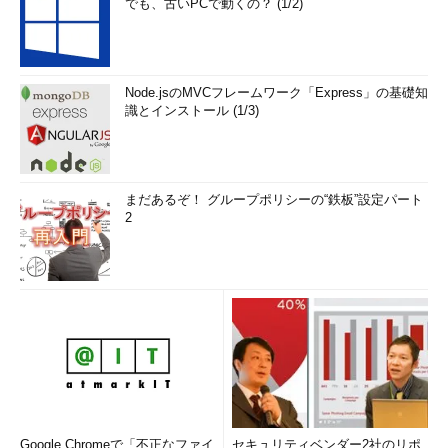
でも、古いPCで動くの？ (1/2)
Node.jsのMVCフレームワーク「Express」の基礎知
識とインストール (1/3)
まだあるぞ！ グループポリシーの“鉄板”設定パート
2
Google Chromeで「不正なファイ
セキュリティベンダー2社のリポ