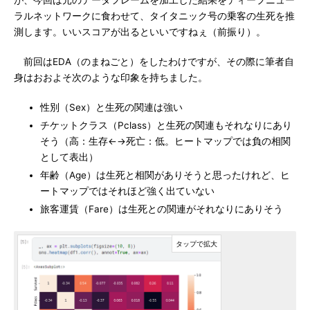
が、今回は元のデータフレームを加工した結果をディープニュー
ラルネットワークに食わせて、タイタニック号の乗客の生死を推
測します。いいスコアが出るといいですねぇ（前振り）。
前回はEDA（のまねごと）をしたわけですが、その際に筆者自
身はおおよそ次のような印象を持ちました。
性別（Sex）と生死の関連は強い
チケットクラス（Pclass）と生死の関連もそれなりにあり
そう（高：生存←→死亡：低。ヒートマップでは負の相関
として表出）
年齢（Age）は生死と相関がありそうと思ったけれど、ヒ
ートマップではそれほど強く出ていない
旅客運賃（Fare）は生死との関連がそれなりにありそう