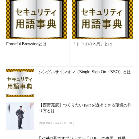
Forceful Browsingとは
「トロイの木馬」とは
シングルサインオン（Single Sign-On：SSO）とは
【西野亮廣】つくりたいものを追求できる環境の作
り方とは
PR(FINCHI on GOETHE)
Excelの基本オブジェクト「セル」の参照、移動、