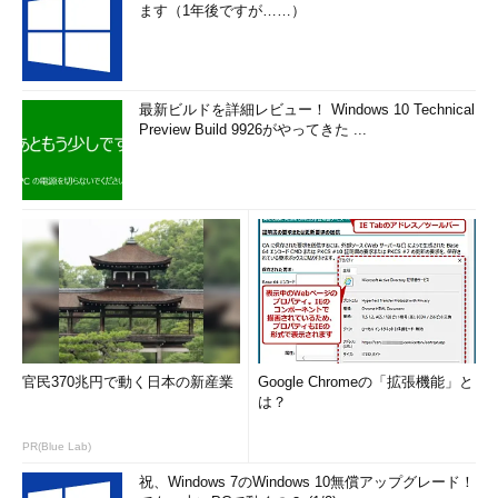
ます（1年後ですが……）
最新ビルドを詳細レビュー！ Windows 10 Technical
Preview Build 9926がやってきた ...
官民370兆円で動く日本の新産業
Google Chromeの「拡張機能」と
は？
PR(Blue Lab)
祝、Windows 7のWindows 10無償アップグレード！