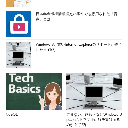
日本年金機構情報漏えい事件でも悪用された「盲
点」とは
Windows 8、古いInternet Explorerのサポートが終了
した日 (1/2)
NoSQL
進まない、終わらないWindows U
pdateのトラブルに解決策はある
のか？ (1/2)