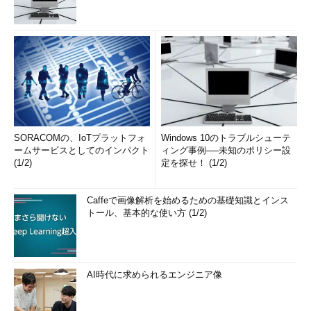
SORACOMの、IoTプラットフォ
Windows 10のトラブルシューテ
ームサービスとしてのインパクト
ィング事例──未知のポリシー設
(1/2)
定を探せ！ (1/2)
Caffeで画像解析を始めるための基礎知識とインス
トール、基本的な使い方 (1/2)
AI時代に求められるエンジニア像