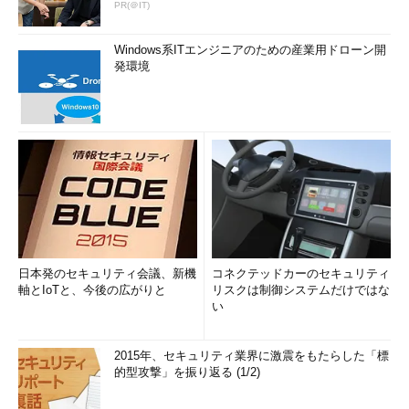
PR(＠IT)
Windows系ITエンジニアのための産業用ドローン開
発環境
日本発のセキュリティ会議、新機
コネクテッドカーのセキュリティ
軸とIoTと、今後の広がりと
リスクは制御システムだけではな
い
2015年、セキュリティ業界に激震をもたらした「標
的型攻撃」を振り返る (1/2)