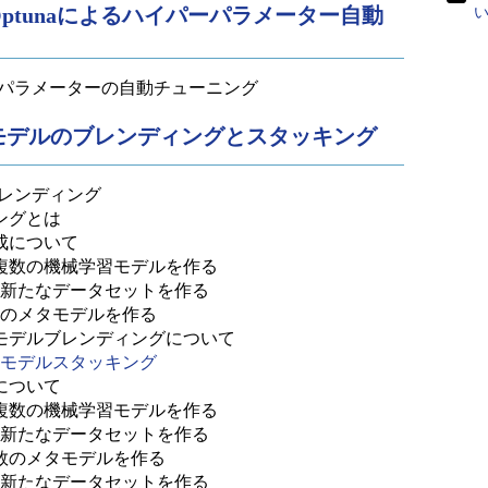
、Optunaによるハイパーパラメーター自動
い
パーパラメーターの自動チューニング
ぶ、モデルのブレンディングとスタッキング
ブレンディング
ングとは
成について
る、複数の機械学習モデルを作る
果から新たなデータセットを作る
1つのメタモデルを作る
モデルブレンディングについて
：モデルスタッキング
について
る、複数の機械学習モデルを作る
果から新たなデータセットを作る
、複数のメタモデルを作る
果から新たなデータセットを作る