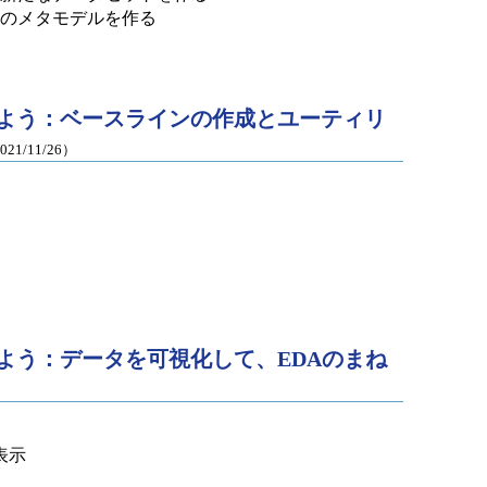
1つのメタモデルを作る
ら始めよう：ベースラインの作成とユーティリ
021/11/26）
ら始めよう：データを可視化して、EDAのまね
表示