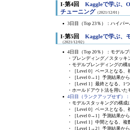
I-第4回
Kaggleで学ぶ
チューニング
（2021/12/01）
3日目（Top 23％）：ハイ
I-第5回
Kaggleで学
（2021/12/02）
4日目（Top 20％）：モデル
・ブレンディング／スタッキ
・モデルブレンディングの構
・［Level 0］ベースとな
・［Level 0→1］予測結
・［Level 1］最終となる、
・ホールドアウト法を用いた
4日目（ランクアップせず）
・モデルスタッキングの構成
・［Level 0］ベースとな
・［Level 0→1］予測結
・［Level 1］中間となる
・［Level 1→2］予測結