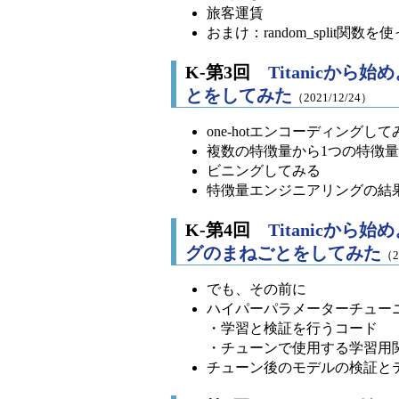
旅客運賃
おまけ：random_split関数
K-第3回
Titanicか
とをしてみた
（2021/12/24）
one-hotエンコーディングして
複数の特徴量から1つの特徴
ビニングしてみる
特徴量エンジニアリングの結
K-第4回
Titanicか
グのまねごとをしてみた
（2
でも、その前に
ハイパーパラメーターチュー
・学習と検証を行うコード
・チューンで使用する学習用
チューン後のモデルの検証と