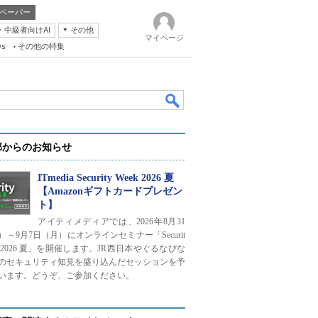
ペーパー
・中級者向けAI
その他
マイページ
ws
その他の特集
部からのお知らせ
ITmedia Security Week 2026 夏
【Amazonギフトカードプレゼン
ト】
k
アイティメディアでは、2026年8月31
）～9月7日（月）にオンラインセミナー「Securit
ek 2026 夏」を開催します。JR西日本やぐるなびな
のセキュリティ知見を盛り込んだセッションを予
います。どうぞ、ご参加ください。