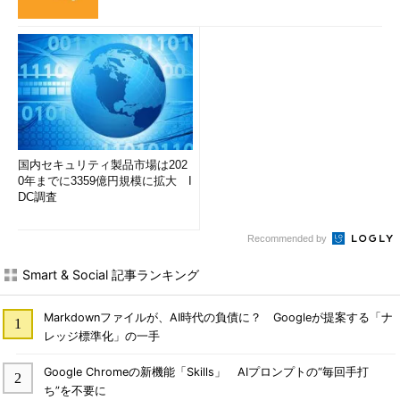
国内セキュリティ製品市場は202
0年までに3359億円規模に拡大 I
DC調査
Recommended by
Smart & Social 記事ランキング
Markdownファイルが、AI時代の負債に？ Googleが提案する「ナ
レッジ標準化」の一手
Google Chromeの新機能「Skills」 AIプロンプトの“毎回手打
ち”を不要に