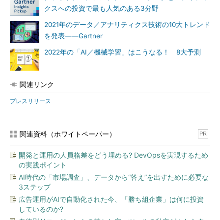
クスへの投資で最も人気のある3分野
2021年のデータ／アナリティクス技術の10大トレンド
を発表――Gartner
2022年の「AI／機械学習」はこうなる！ 8大予測
関連リンク
プレスリリース
関連資料（ホワイトペーパー）
PR
開発と運用の人員格差をどう埋める? DevOpsを実現するため
の実践ポイント
AI時代の「市場調査」、データから“答え”を出すために必要な
3ステップ
広告運用がAIで自動化された今、「勝ち組企業」は何に投資
しているのか?