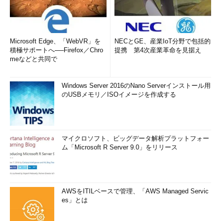
Microsoft Edge、「WebVR」を
NECとGE、産業IoT分野で包括的
積極サポートへ──Firefox／Chro
提携 第4次産業革命を見据え
meなどと共同で
Windows Server 2016のNano Serverインストール用
のUSBメモリ／ISOイメージを作成する
マイクロソフト、ビッグデータ解析プラットフォー
ム「Microsoft R Server 9.0」をリリース
AWSをITILベースで管理、「AWS Managed Servic
es」とは