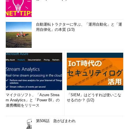
自動運転トラクターに学ぶ、「運用自動化」と「運
用自律化」の本質 (1/3)
マイクロソフト、「Azure Strea
「SIEM」はどうすれば使いこな
m Analytics」と「Power BI」の
せるのか？ (1/2)
連携機能をリリース
第506話 急がばまわれ