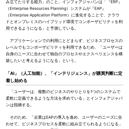
み立てたりする能力」のこと。インフォアジャパンは「『ERP』
（Enterprise Resources Planning）システムが『EAP』
（Enterprise Application Platform）に進化することで、クラウ
ドとオンプレミスのハイブリッド環境でコンポーザビリティを利
用できるようになる」と予測している。
アプリケーションでの利用にとどまらず、ビジネスプロセスの
レベルでもコンポーザビリティを利用できるため、「ユーザーは
自身のニーズに合わせて独自のプロセスやエクスペリエンスを構
築したいと考えるようになる」という。
「AI」（人工知能）、「インテリジェンス」が購買判断に定
着し始める
「ユーザーは、複数のビジネスのやりとりを1つのシステムで
柔軟に定義できるような方法を求めている」とインフォアジャパ
ンは指摘する。
そのため、「企業はEAPの導入を進め、ユーザーのニーズに合
わせて、ビジネスプロセスを柔軟に組み立てられるようになる」