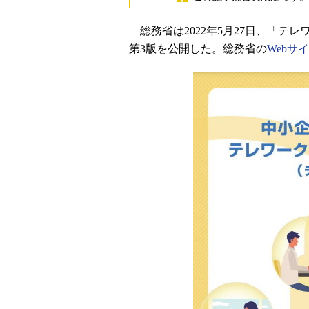
総務省は2022年5月27日、「テ
第3版を公開した。総務省の
Webサ