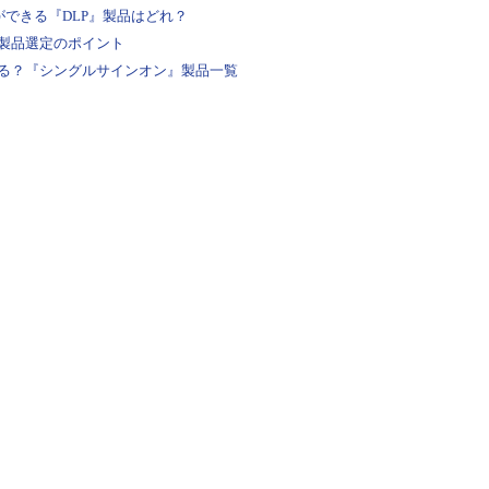
ができる『DLP』製品はどれ？
製品選定のポイント
る？『シングルサインオン』製品一覧