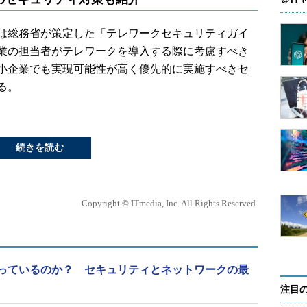
＠IT e
は総務省が策定した「テレワークセキュリティガイ
業の担当者がテレワークを導入する際に考慮すべき
小企業でも実現可能性が高く優先的に実施すべきセ
る。
続きを読む
Copyright © ITmedia, Inc. All Rights Reserved.
っているのか？ セキュリティとネットワークの最
注目