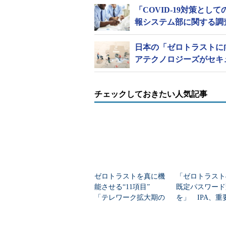
「COVID-19対策と
報システム部に関する調
日本の「ゼロトラストに
アテクノロジーズがセキ
チェックしておきたい人気記事
ゼロトラストを真に機
「ゼロトラスト
能させる“11項目”
既定パスワード
「テレワーク拡大期の
を」 IPA、重
ネットワーク移行」は
ラを守る「最低
何が不十分だった？
キュリティ」を