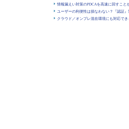
情報漏えい対策のPDCAを高速に回すこと
ユーザーの利便性は損なわない？『認証』
クラウド／オンプレ混在環境にも対応でき