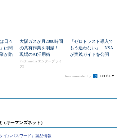
は日々
大阪ガスが月2000時間
「ゼロトラスト導入で
」は聞
の共有作業を削減！
もう迷わない」 NSA
業が陥
現場のAI活用術
が実践ガイドを公開
な」
PR(ITmedia エンタープライ
ズ)
Recommended by
較（キーマンズネット）
タイムパスワード』製品情報