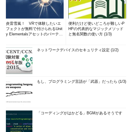
炎雷雪嵐！ VRで体験したいエ
便利だけど使いどころが難しいP
フェクトが無料で付けられるUnit
HPの代表的なマジックメソッド
y Elementalsアセットのパーティ
と無名関数の使い方 (1/3)
クル動画19連...
ネットワークデバイスのセキュリティ設定 (1/2)
もし、プログラミング言語が「武器」だったら (1/3)
「コーディングがはかどる」BGMがあるそうです