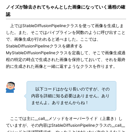
ノイズが除去されてちゃんとした画像になっていく過程の確
認
上ではStableDiffusionPipelineクラスを使って画像を生成しま
した。また、そこではパイプラインを関数のように呼び出すこと
で、画像生成が行われると述べました。ここでは、
StableDiffusionPipelineクラスを継承する
MyStableDiffusionPipelineクラスを定義して、そこで画像生成過
程の特定の時点で生成された画像を保持しておいて、それを最終
的に生成された画像と一緒に返すようなクラスを作ります。
以下コードはかなり長いのですが、その
内容を詳細に知る必要はありません。あり
ませんよ。ありませんからね！
ここでは主に__call__メソッドをオーバーライド（上書き）し
ていますが、その内容はStableDiffusionPipelineクラスの__call__