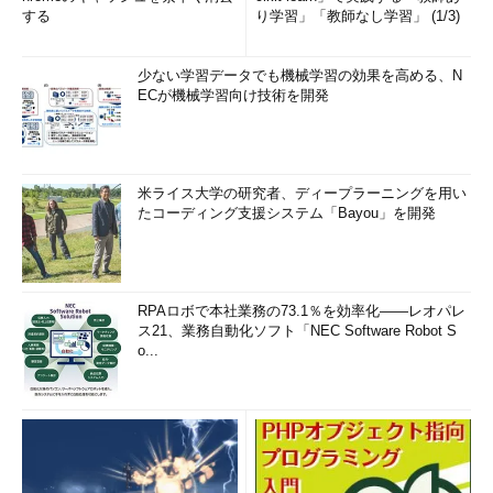
する
り学習」「教師なし学習」 (1/3)
少ない学習データでも機械学習の効果を高める、N
ECが機械学習向け技術を開発
米ライス大学の研究者、ディープラーニングを用い
たコーディング支援システム「Bayou」を開発
RPAロボで本社業務の73.1％を効率化――レオパレ
ス21、業務自動化ソフト「NEC Software Robot S
o...