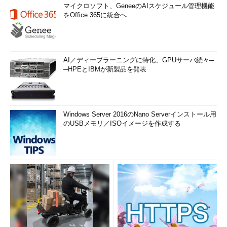
マイクロソフト、GeneeのAIスケジュール管理機能
をOffice 365に統合へ
AI／ディープラーニングに特化、GPUサーバ続々─
─HPEとIBMが新製品を発表
Windows Server 2016のNano Serverインストール用
のUSBメモリ／ISOイメージを作成する