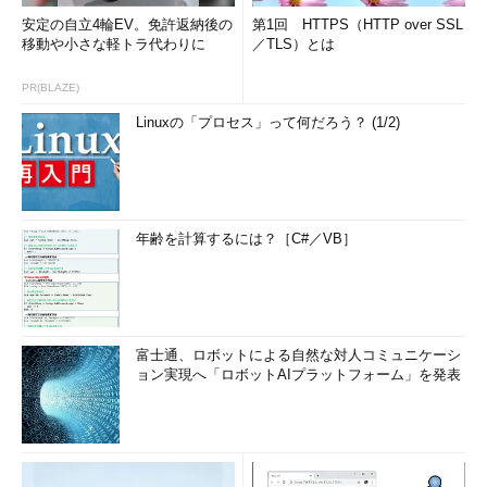
安定の自立4輪EV。免許返納後の
第1回 HTTPS（HTTP over SSL
移動や小さな軽トラ代わりに
／TLS）とは
PR(BLAZE)
Linuxの「プロセス」って何だろう？ (1/2)
年齢を計算するには？［C#／VB］
富士通、ロボットによる自然な対人コミュニケーシ
ョン実現へ「ロボットAIプラットフォーム」を発表