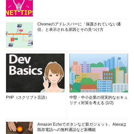
Chromeのアドレスバーに「保護されていない通
信」と表示される原因とその見つけ方
PHP（スクリプト言語）
中堅・中小企業の現実的なセキュ
リティ対策を考える (1/2)
Amazon Echoでボタンなど新ガジェット、Alexaは
既存電話への無料通話など新機能