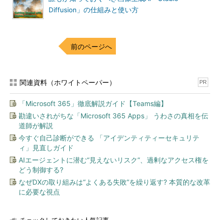
Diffusion」の仕組みと使い方
前のページへ
関連資料（ホワイトペーパー）
PR
「Microsoft 365」徹底解説ガイド【Teams編】
勘違いされがちな「Microsoft 365 Apps」 うわさの真相を伝
道師が解説
今すぐ自己診断ができる 「アイデンティティーセキュリテ
ィ」見直しガイド
AIエージェントに潜む“見えないリスク”、過剰なアクセス権を
どう制御する?
なぜDXの取り組みは“よくある失敗”を繰り返す? 本質的な改革
に必要な視点