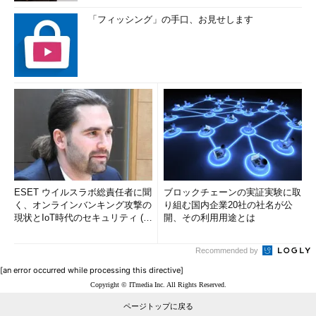
「フィッシング」の手口、お見せします
ESET ウイルスラボ総責任者に聞
ブロックチェーンの実証実験に取
く、オンラインバンキング攻撃の
り組む国内企業20社の社名が公
現状とIoT時代のセキュリティ (1/
開、その利用用途とは
2)
Recommended by
[an error occurred while processing this directive]
Copyright © ITmedia Inc. All Rights Reserved.
ページトップに戻る