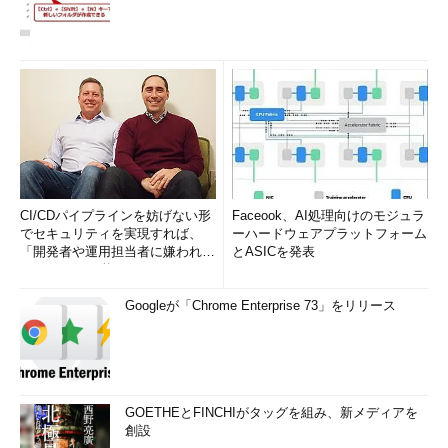
CI/CDパイプラインを妨げない形
Faceook、AI処理向けのモジュラ
でセキュリティを実現すれば、
ーハードウェアプラットフォーム
「開発者や運用担当者に嫌われな
とASICを発表
いWAF」は可能か
Googleが「Chrome Enterprise 73」をリリース
GOETHEとFINCHIがタッグを組み、新メディアを
創設