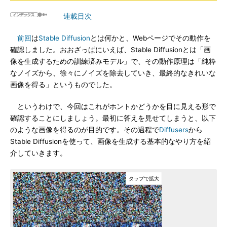
連載目次
前回
は
Stable Diffusion
とは何かと、Webページでその動作を
確認しました。おおざっぱにいえば、Stable Diffusionとは「画
像を生成するための訓練済みモデル」で、その動作原理は「純粋
なノイズから、徐々にノイズを除去していき、最終的なきれいな
画像を得る」というものでした。
というわけで、今回はこれがホントかどうかを目に見える形で
確認することにしましょう。最初に答えを見せてしまうと、以下
のような画像を得るのが目的です。その過程で
Diffusers
から
Stable Diffusionを使って、画像を生成する基本的なやり方を紹
介していきます。