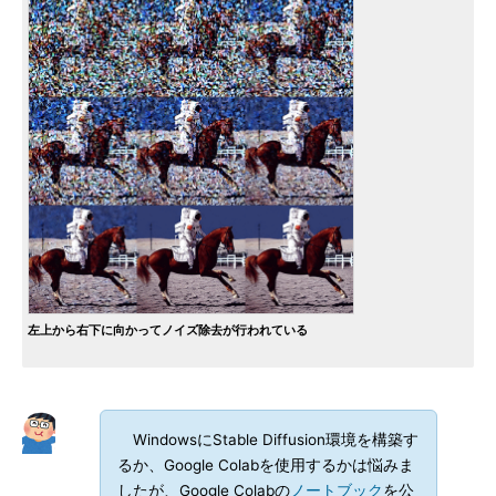
左上から右下に向かってノイズ除去が行われている
WindowsにStable Diffusion環境を構築す
るか、Google Colabを使用するかは悩みま
したが、Google Colabの
ノートブック
を公