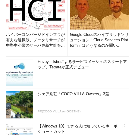
ハイパーコンバージドインフラが
Google Cloudのハイブリッドソリ
有力な選択肢、ノークリサーチが
ューション「Cloud Services Plat
中堅中小業のサーバ更新方針を調
form」はどうなるのか聞い...
査
Envoy、Istioによるサービスメッシュのスタートア
ップ、Tetrateが正式デビュー
シェア別荘「COCO VILLA Owners」3選
PR(COCO VILLA on GOETHE)
【Windows 10】できる人は知っているキーボード
ショートカット