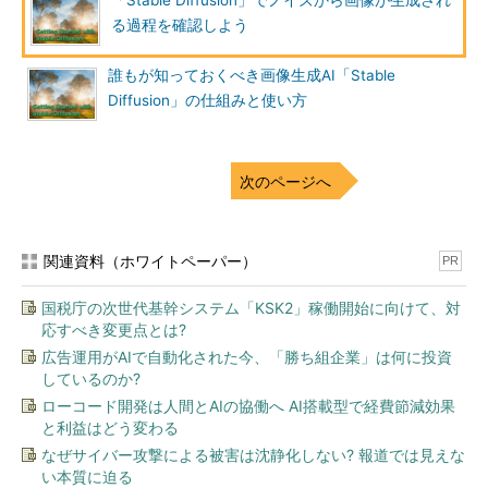
「Stable Diffusion」でノイズから画像が生成され
る過程を確認しよう
誰もが知っておくべき画像生成AI「Stable
Diffusion」の仕組みと使い方
次のページへ
関連資料（ホワイトペーパー）
PR
国税庁の次世代基幹システム「KSK2」稼働開始に向けて、対
応すべき変更点とは?
広告運用がAIで自動化された今、「勝ち組企業」は何に投資
しているのか?
ローコード開発は人間とAIの協働へ AI搭載型で経費節減効果
と利益はどう変わる
なぜサイバー攻撃による被害は沈静化しない? 報道では見えな
い本質に迫る