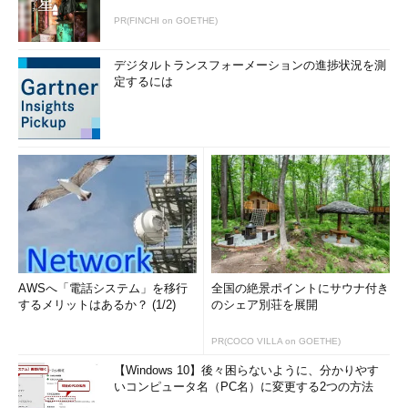
PR(FINCHI on GOETHE)
デジタルトランスフォーメーションの進捗状況を測
定するには
AWSへ「電話システム」を移行
全国の絶景ポイントにサウナ付き
するメリットはあるか？ (1/2)
のシェア別荘を展開
PR(COCO VILLA on GOETHE)
【Windows 10】後々困らないように、分かりやす
いコンピュータ名（PC名）に変更する2つの方法