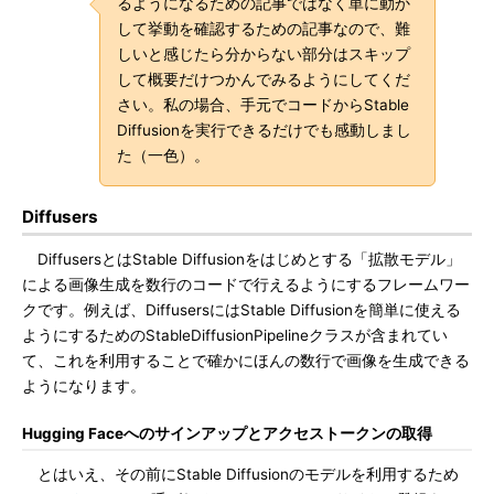
るようになるための記事ではなく単に動か
して挙動を確認するための記事なので、難
しいと感じたら分からない部分はスキップ
して概要だけつかんでみるようにしてくだ
さい。私の場合、手元でコードからStable
Diffusionを実行できるだけでも感動しまし
た（一色）。
Diffusers
DiffusersとはStable Diffusionをはじめとする「拡散モデル」
による画像生成を数行のコードで行えるようにするフレームワー
クです。例えば、DiffusersにはStable Diffusionを簡単に使える
ようにするためのStableDiffusionPipelineクラスが含まれてい
て、これを利用することで確かにほんの数行で画像を生成できる
ようになります。
Hugging Faceへのサインアップとアクセストークンの取得
とはいえ、その前にStable Diffusionのモデルを利用するため