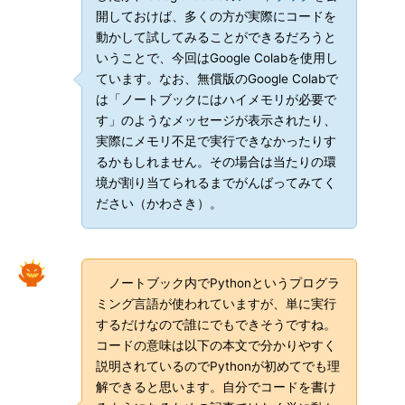
開しておけば、多くの方が実際にコードを
動かして試してみることができるだろうと
いうことで、今回はGoogle Colabを使用し
ています。なお、無償版のGoogle Colabで
は「ノートブックにはハイメモリが必要で
す」のようなメッセージが表示されたり、
実際にメモリ不足で実行できなかったりす
るかもしれません。その場合は当たりの環
境が割り当てられるまでがんばってみてく
ださい（かわさき）。
ノートブック内でPythonというプログラ
ミング言語が使われていますが、単に実行
するだけなので誰にでもできそうですね。
コードの意味は以下の本文で分かりやすく
説明されているのでPythonが初めてでも理
解できると思います。自分でコードを書け