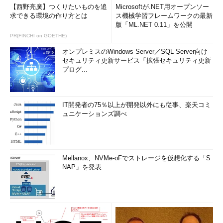
【西野亮廣】つくりたいものを追
Microsoftが.NET用オープンソー
求できる環境の作り方とは
ス機械学習フレームワークの最新
版「ML.NET 0.11」を公開
PR(FINCHI on GOETHE)
オンプレミスのWindows Server／SQL Server向け
セキュリティ更新サービス「拡張セキュリティ更新
プログ...
IT開発者の75％以上が開発以外にも従事、楽天コミ
ュニケーションズ調べ
Mellanox、NVMe-oFでストレージを仮想化する「S
NAP」を発表