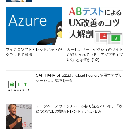
マイクロソフトとレッドハットが
カーセンサー、ゼクシィのサイト
クラウドで提携
が取り入れている「アダプティブ
UX」とは何か (1/2)
SAP HANA SPS11は、Cloud Foundry採用でアプリ
ケーション環境を一新
データベースウォッチャーが振り返る2015年、「次
に“来る”DBの技術トレンド」とは (1/3)