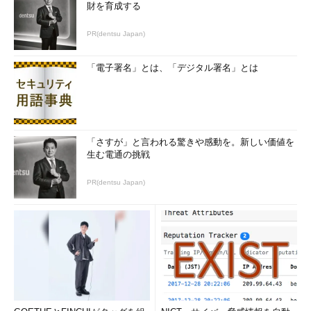
財を育成する
PR(dentsu Japan)
「電子署名」とは、「デジタル署名」とは
「さすが」と言われる驚きや感動を。新しい価値を
生む電通の挑戦
PR(dentsu Japan)