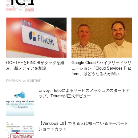
GOETHEとFINCHIがタッグを組
Google Cloudのハイブリッドソリ
み、新メディアを創設
ューション「Cloud Services Plat
form」はどうなるのか聞い...
PR(FINCHI on GOETHE)
Envoy、Istioによるサービスメッシュのスタートア
ップ、Tetrateが正式デビュー
【Windows 10】できる人は知っているキーボード
ショートカット