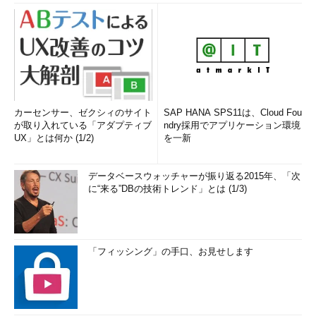
カーセンサー、ゼクシィのサイト
SAP HANA SPS11は、Cloud Fou
が取り入れている「アダプティブ
ndry採用でアプリケーション環境
UX」とは何か (1/2)
を一新
データベースウォッチャーが振り返る2015年、「次
に“来る”DBの技術トレンド」とは (1/3)
「フィッシング」の手口、お見せします