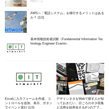
PR(デノン)
AWSへ「電話システム」を移行するメリットはある
か？ (1/2)
基本情報技術者試験（Fundamental Information Tec
hnology Engineer Examin...
Excelに入力フォームを作成、コ
デザインネタをWebで探す人が知
ントロールを追加、表示、ボタン
っておきたい、日ごろのネタ収集
でイベント実行 (1/3)
と活用を効率化する4つのアプリ