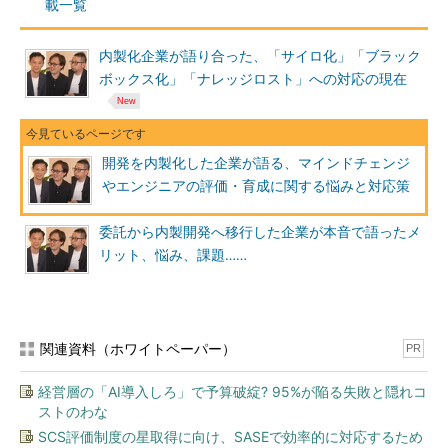
載一覧
内製化企業が語り合った、「サイロ化」「ブラック
ボックス化」「ナレッジロスト」への対応の現在
開発を内製化した企業が語る、マインドチェンジ
やエンジニアの評価・育成に関する悩みと対応策
委託から内製開発へ移行した企業が本音で語ったメ
リット、悩み、課題……
関連資料（ホワイトペーパー）
PR
経営層の「AI導入しろ」で予算破綻? 95%が陥る失敗と隠れコ
ストのわな
SCS評価制度の星取得に向け、SASEで効率的に対応するため