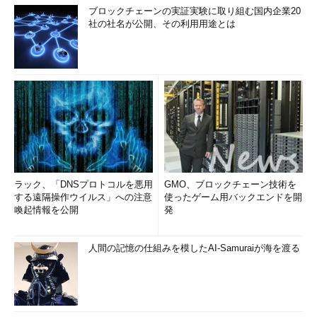
ブロックチェーンの実証実験に取り組む国内企業20
社の社名が公開、その利用用途とは
ラック、「DNSプロトコルを悪用
GMO、ブロックチェーン技術を
する遠隔操作ウイルス」への注意
使ったゲーム用バックエンドを開
喚起情報を公開
発
人間の記憶の仕組みを模したAI-Samuraiが海を渡る