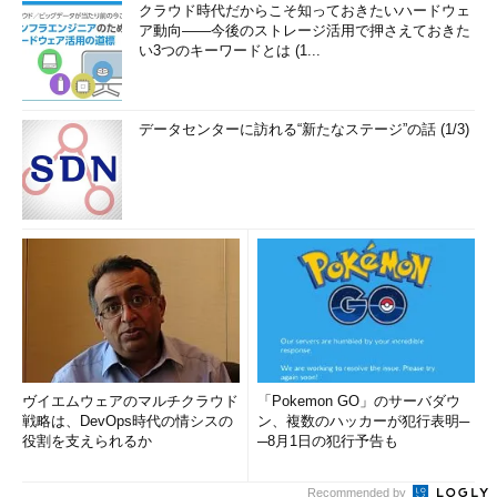
クラウド時代だからこそ知っておきたいハードウェ
ア動向――今後のストレージ活用で押さえておきた
い3つのキーワードとは (1...
データセンターに訪れる“新たなステージ”の話 (1/3)
ヴイエムウェアのマルチクラウド
「Pokemon GO」のサーバダウ
戦略は、DevOps時代の情シスの
ン、複数のハッカーが犯行表明─
役割を支えられるか
─8月1日の犯行予告も
Recommended by