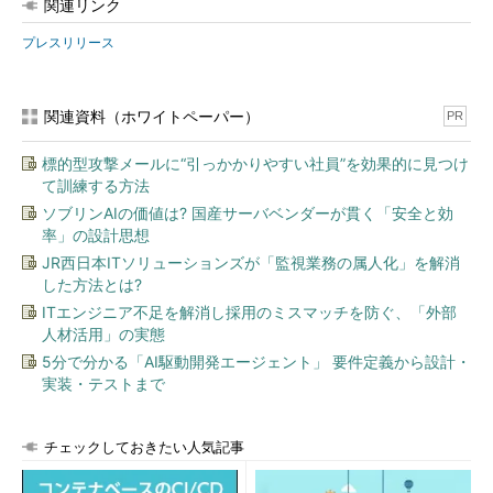
関連リンク
プレスリリース
関連資料（ホワイトペーパー）
PR
標的型攻撃メールに“引っかかりやすい社員”を効果的に見つけ
て訓練する方法
ソブリンAIの価値は? 国産サーバベンダーが貫く「安全と効
率」の設計思想
JR西日本ITソリューションズが「監視業務の属人化」を解消
した方法とは?
ITエンジニア不足を解消し採用のミスマッチを防ぐ、「外部
人材活用」の実態
5分で分かる「AI駆動開発エージェント」 要件定義から設計・
実装・テストまで
チェックしておきたい人気記事