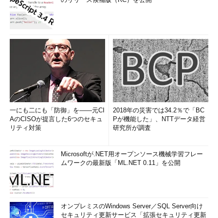
一にも二にも「防御」を――元CI
2018年の災害では34.2％で「BC
AのCISOが提言した6つのセキュ
Pが機能した」、NTTデータ経営
リティ対策
研究所が調査
Microsoftが.NET用オープンソース機械学習フレー
ムワークの最新版「ML.NET 0.11」を公開
オンプレミスのWindows Server／SQL Server向け
セキュリティ更新サービス「拡張セキュリティ更新