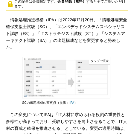
この記事は会員限定です。
会員登録（無料）
すると全てご覧いただけ
ます。
情報処理推進機構（IPA）は2022年12月20日、「情報処理安全
確保支援士試験（SC）」「エンベデッドシステムスペシャリス
ト試験（ES）」「ITストラテジスト試験（ST）」「システムア
ーキテクト試験（SA）」の出題構成などを変更すると発表し
た。
SCの出題構成の変更点（提供：
IPA
）
この変更についてIPAは「IT人材に求められる役割の重要性と
多様性が高まっており、受験しやすさを向上させることで、IT人
材の育成と確保を推進させる」としている。変更の適用時期は、