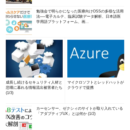
勉強会で明らかになった医療向けOSSの多様な活用
法──電子カルテ、臨床試験データ解析、日本語医
学用語プラットフォーム、画...
成長し続けるセキュリティ人材と
マイクロソフトとレッドハットが
悲嘆に暮れる情報流出被害者たち
クラウドで提携
(1/3)
カーセンサー、ゼクシィのサイトが取り入れている
「アダプティブUX」とは何か (1/2)