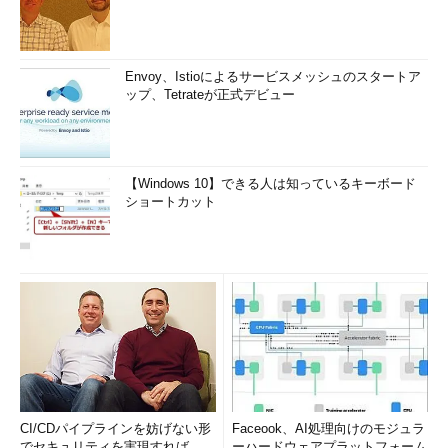
Envoy、Istioによるサービスメッシュのスタートア
ップ、Tetrateが正式デビュー
【Windows 10】できる人は知っているキーボード
ショートカット
CI/CDパイプラインを妨げない形
Faceook、AI処理向けのモジュラ
でセキュリティを実現すれば、
ーハードウェアプラットフォーム