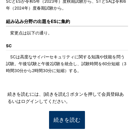
SCとESが令和5年（2023年）度秋期試験から、STとSAは令和6
年（2024年）度春期試験から。
組み込み分野の出題をESに集約
変更点は以下の通り。
SC
SCは高度なサイバーセキュリティに関する知識や技能を問う
試験。午後1試験と午後2試験を統合し、試験時間を60分短縮（3
時間30分から2時間30分に短縮）する。
続きを読むには、[続きを読む] ボタンを押して会員登録あ
るいはログインしてください。
続きを読む