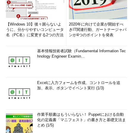
【Windows 10】後々困らないよ
2020年に向けて企業が開始すべ
うに、分かりやすいコンピュータ
きIT関連行動、ガートナージャパ
名（PC名）に変更する2つの方法
ンが4つのポイントを発表
基本情報技術者試験（Fundamental Information Tec
hnology Engineer Examin...
Excelに入力フォームを作成、コントロールを追
加、表示、ボタンでイベント実行 (1/3)
作業手順書はもういらない！ Puppetにおける自動
化の定義書「マニフェスト」の書き方と基礎文法ま
とめ (1/5)