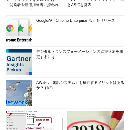
「開発者や運用担当者に嫌われな
とASICを発表
いWAF」は可能か
Googleが「Chrome Enterprise 73」をリリース
デジタルトランスフォーメーションの進捗状況を測
定するには
AWSへ「電話システム」を移行するメリットはある
か？ (1/2)