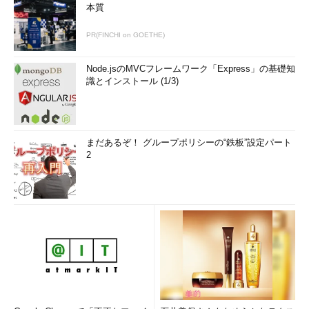
本質
PR(FINCHI on GOETHE)
Node.jsのMVCフレームワーク「Express」の基礎知
識とインストール (1/3)
まだあるぞ！ グループポリシーの“鉄板”設定パート
2