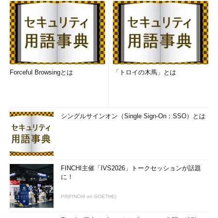
Forceful Browsingとは
「トロイの木馬」とは
シングルサインオン（Single Sign-On：SSO）とは
FINCHI主催「IVS2026」トークセッションが話題
に！
PR(FINCHI on GOETHE)