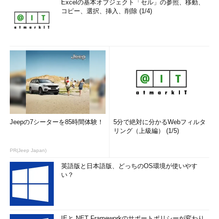
Excelの基本オブジェクト「セル」の参照、移動、
コピー、選択、挿入、削除 (1/4)
Jeepの7シーターを85時間体験！
5分で絶対に分かるWebフィルタ
リング（上級編） (1/5)
PR(Jeep Japan)
英語版と日本語版、どっちのOS環境が使いやす
い？
IEと.NET Frameworkのサポートポリシーが変わり