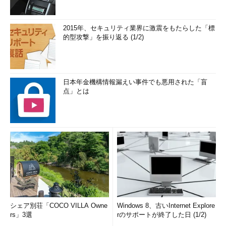
2015年、セキュリティ業界に激震をもたらした「標
的型攻撃」を振り返る (1/2)
日本年金機構情報漏えい事件でも悪用された「盲
点」とは
シェア別荘「COCO VILLA Owne
Windows 8、古いInternet Explore
rs」3選
rのサポートが終了した日 (1/2)