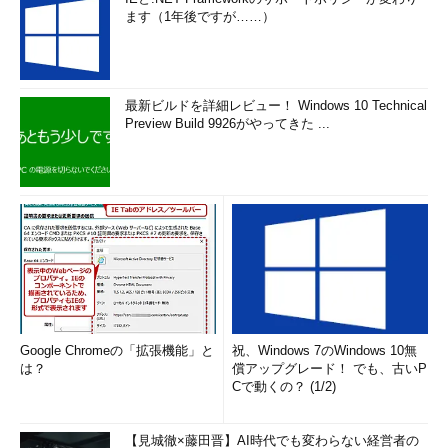
ます（1年後ですが……）
最新ビルドを詳細レビュー！ Windows 10 Technical
Preview Build 9926がやってきた ...
Google Chromeの「拡張機能」と
祝、Windows 7のWindows 10無
は？
償アップグレード！ でも、古いP
Cで動くの？ (1/2)
【見城徹×藤田晋】AI時代でも変わらない経営者の