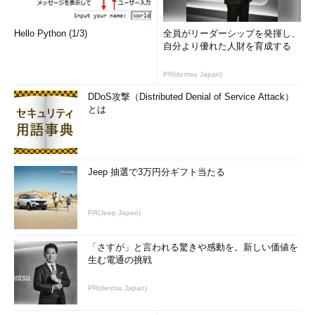
Hello Python (1/3)
全員がリーダーシップを発揮し、
自分より優れた人財を育成する
PR(dentsu Japan)
DDoS攻撃（Distributed Denial of Service Attack）
とは
Jeep 抽選で3万円分ギフト当たる
PR(Jeep Japan)
「さすが」と言われる驚きや感動を。新しい価値を
生む電通の挑戦
PR(dentsu Japan)