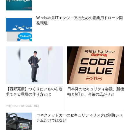
Windows系ITエンジニアのための産業用ドローン開
発環境
【西野亮廣】つくりたいものを追
日本発のセキュリティ会議、新機
求できる環境の作り方とは
軸とIoTと、今後の広がりと
PR(FINCHI on GOETHE)
コネクテッドカーのセキュリティリスクは制御シス
テムだけではない