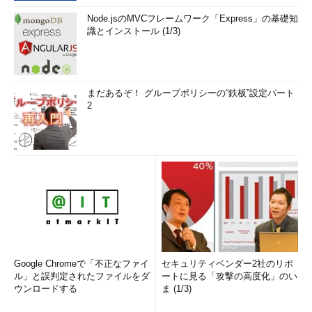
Node.jsのMVCフレームワーク「Express」の基礎知
識とインストール (1/3)
まだあるぞ！ グループポリシーの“鉄板”設定パート
2
Google Chromeで「不正なファイ
セキュリティベンダー2社のリポ
ル」と誤判定されたファイルをダ
ートに見る「攻撃の高度化」のい
ウンロードする
ま (1/3)