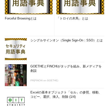
Forceful Browsingとは
「トロイの木馬」とは
シングルサインオン（Single Sign-On：SSO）とは
GOETHEとFINCHIがタッグを組み、新メディアを
創設
PR(FINCHI on GOETHE)
Excelの基本オブジェクト「セル」の参照、移動、
コピー、選択、挿入、削除 (1/4)