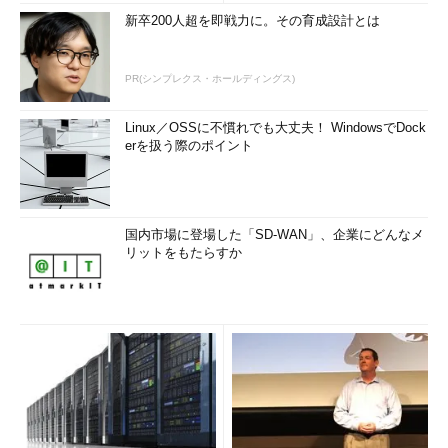
新卒200人超を即戦力に。その育成設計とは
PR(シンプレクス・ホールディングス)
Linux／OSSに不慣れでも大丈夫！ WindowsでDock
erを扱う際のポイント
国内市場に登場した「SD-WAN」、企業にどんなメ
リットをもたらすか