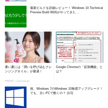
最新ビルドを詳細レビュー！ Windows 10 Technical
Preview Build 9926がやってきた ...
暑い夏には「潤いを呼び込むクレ
Google Chromeの「拡張機能」と
ンジングオイル」が最適！
は？
PR(DHC｜CanCam.jp)
祝、Windows 7のWindows 10無償アップグレード！
でも、古いPCで動くの？ (1/2)