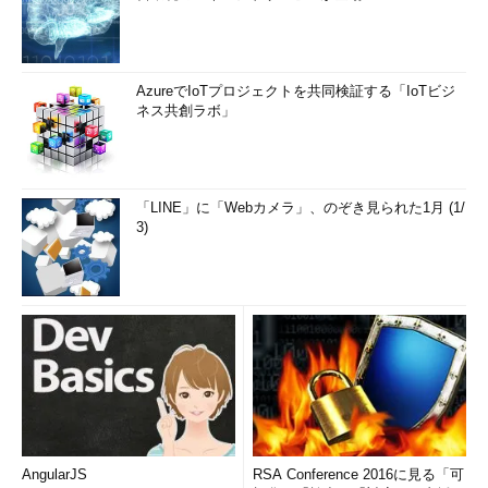
AzureでIoTプロジェクトを共同検証する「IoTビジ
ネス共創ラボ」
「LINE」に「Webカメラ」、のぞき見られた1月 (1/
3)
AngularJS
RSA Conference 2016に見る「可