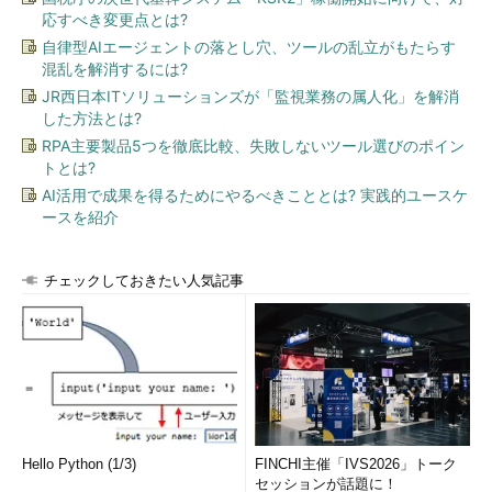
応すべき変更点とは?
自律型AIエージェントの落とし穴、ツールの乱立がもたらす
混乱を解消するには?
JR西日本ITソリューションズが「監視業務の属人化」を解消
した方法とは?
RPA主要製品5つを徹底比較、失敗しないツール選びのポイン
トとは?
AI活用で成果を得るためにやるべきこととは? 実践的ユースケ
ースを紹介
チェックしておきたい人気記事
Hello Python (1/3)
FINCHI主催「IVS2026」トーク
セッションが話題に！