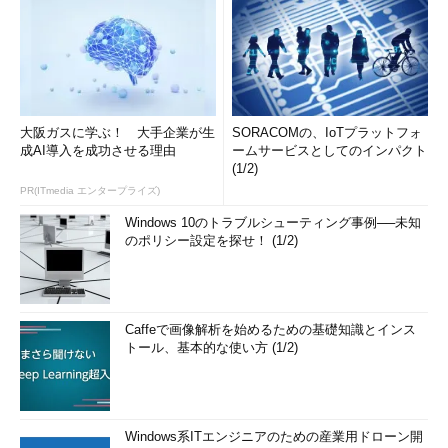
大阪ガスに学ぶ！ 大手企業が生
SORACOMの、IoTプラットフォ
成AI導入を成功させる理由
ームサービスとしてのインパクト
(1/2)
PR(ITmedia エンタープライズ)
Windows 10のトラブルシューティング事例──未知
のポリシー設定を探せ！ (1/2)
Caffeで画像解析を始めるための基礎知識とインス
トール、基本的な使い方 (1/2)
Windows系ITエンジニアのための産業用ドローン開