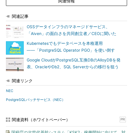
関連情報
関連記事
OSSデータインフラのマネージドサービス、
「Aiven」の面白さを共同創立者／CEOに聞いた
Kubernetesでもデータベースを本格運用
――「PostgreSQL Operator PGO」を使い倒す
Google CloudがPostgreSQL互換DBのAlloyDBを発
表、OracleやDb2、SQL Serverからの移行を狙う
関連リンク
NEC
PostgreSQLパッチサービス（NEC）
関連資料（ホワイトペーパー）
PR
国税庁の次世代基幹システム「KSK2」稼働開始に向けて、対