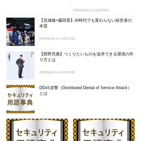
PR(FINCHI on GOETHE)
【見城徹×藤田晋】AI時代でも変わらない経営者の
本質
PR(FINCHI on GOETHE)
【西野亮廣】つくりたいものを追求できる環境の作
り方とは
PR(FINCHI on GOETHE)
DDoS攻撃（Distributed Denial of Service Attack）
とは