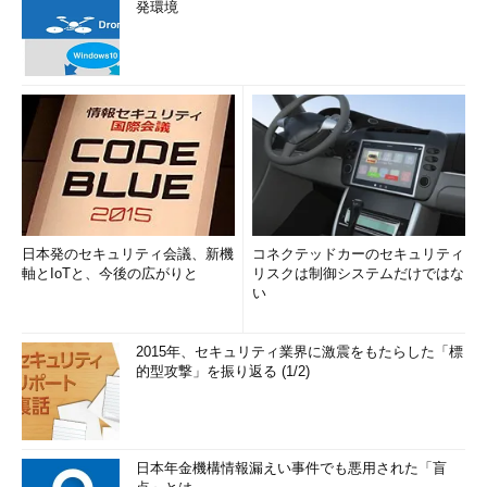
発環境
日本発のセキュリティ会議、新機
コネクテッドカーのセキュリティ
軸とIoTと、今後の広がりと
リスクは制御システムだけではな
い
2015年、セキュリティ業界に激震をもたらした「標
的型攻撃」を振り返る (1/2)
日本年金機構情報漏えい事件でも悪用された「盲