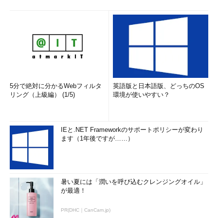
5分で絶対に分かるWebフィルタ
英語版と日本語版、どっちのOS
リング（上級編） (1/5)
環境が使いやすい？
IEと.NET Frameworkのサポートポリシーが変わり
ます（1年後ですが……）
暑い夏には「潤いを呼び込むクレンジングオイル」
が最適！
PR(DHC｜CanCam.jp)