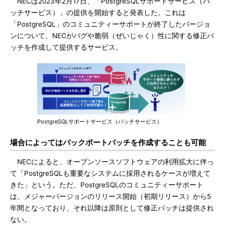
NECは2023年2月17日、「PostgreSQLサポートサービス（パ
ッチサービス）」の提供を開始すると発表した。これは
「PostgreSQL」のコミュニティーサポートが終了したバージョ
ンについて、NECがバグや脆弱（ぜいじゃく）性に関する修正パ
ッチを作成して提供するサービス。
PostgreSQLサポートサービス（パッチサービス）
場合によってはバックポートパッチを作成することも可能
NECによると、オープンソースソフトウェアの利用拡大に伴っ
て「PostgreSQLも重要なシステムに採用されるケースが増えて
きた」という。ただ、PostgreSQLのコミュニティーサポート
は、メジャーバージョンのリリース開始（初期リリース）から5
年間となっており、それ以降は原則として修正パッチは提供され
ない。