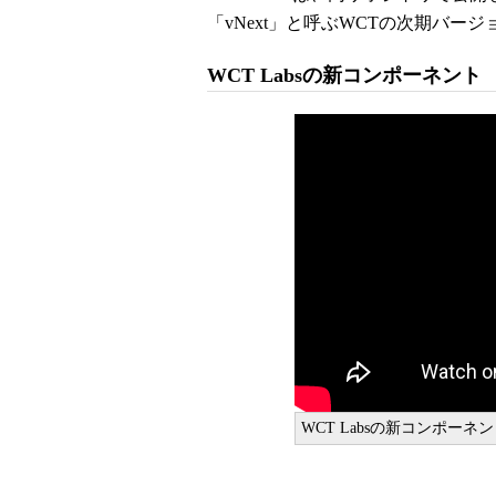
「vNext」と呼ぶWCTの次期バー
WCT Labsの新コンポーネント
WCT Labsの新コンポーネント