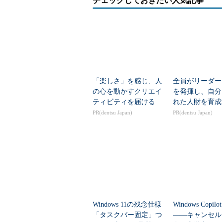
チェックしておきたい人気記事
「楽しさ」を感じ、人
全員がリーダー
の心を動かすクリエイ
を発揮し、自分
ティビティを届ける
れた人財を育成
PR(dentsu Japan)
PR(dentsu Japan)
Windows 11の残念仕様
Windows Copi
「タスクバー固定」つ
――キャンセル