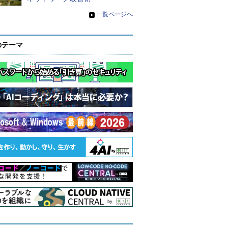
»
一覧ページへ
のテーマ