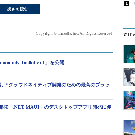
続きを読む
Copyright © ITmedia, Inc. All Rights Reserved.
＠IT e
ommunity Toolkit v5.1」を公開
w 1」公開、“クラウドネイティブ開発のための最高のプラッ
発「.NET MAUI」のデスクトップアプリ開発に使