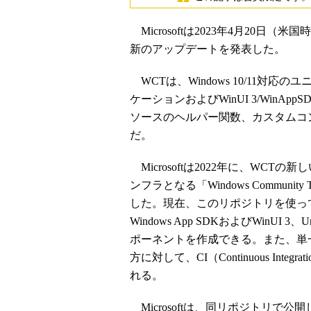
Microsoftは2023年4月20日（米国時間
新のアップデートを発表した。
WCTは、Windows 10/11対応
ケーションおよびWinUI 3/Win
ソースのヘルパー関数、カスタムコ
だ。
Microsoftは2022年に、WC
ンフラとなる「Windows Community 
した。現在、このリポジトリを使って単
Windows App SDKおよびWinUI 3
ポーネントを作成できる。また、単一コ
方に対して、CI（Continuous In
れる。
Microsoftは、同リポジトリで