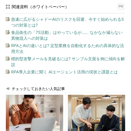
関連資料（ホワイトペーパー）
PR
急速に広がるシャドーAIのリスクを回避、今すぐ始められる5
つの対策とは?
食品衛生の「7S活動」はやっているが...... なかなか減らない
異物混入への対策は
RPAとAIの違いとは? 定型業務を自動化するための具体的な活
用方法
標的型攻撃メールを見破るには? サンプル文面を例に傾向を解
説
RPA導入企業に聞く AIエージェント活用の現状と課題とは
チェックしておきたい人気記事