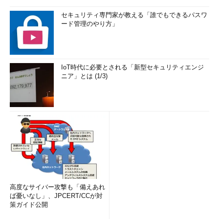
セキュリティ専門家が教える「誰でもできるパスワ
ード管理のやり方」
IoT時代に必要とされる「新型セキュリティエンジ
ニア」とは (1/3)
高度なサイバー攻撃も「備えあれ
ば憂いなし」、JPCERT/CCが対
策ガイド公開