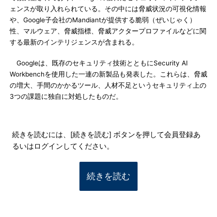
ェンスが取り入れられている。その中には脅威状況の可視化情報
や、Google子会社のMandiantが提供する脆弱（ぜいじゃく）
性、マルウェア、脅威指標、脅威アクタープロファイルなどに関
する最新のインテリジェンスが含まれる。
Googleは、既存のセキュリティ技術とともにSecurity AI
Workbenchを使用した一連の新製品も発表した。これらは、脅威
の増大、手間のかかるツール、人材不足というセキュリティ上の
3つの課題に独自に対処したものだ。
続きを読むには、[続きを読む] ボタンを押して会員登録あ
るいはログインしてください。
続きを読む