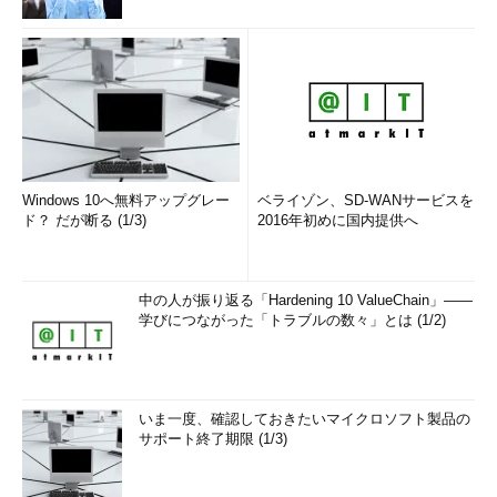
Windows 10へ無料アップグレー
ベライゾン、SD-WANサービスを
ド？ だが断る (1/3)
2016年初めに国内提供へ
中の人が振り返る「Hardening 10 ValueChain」――
学びにつながった「トラブルの数々」とは (1/2)
いま一度、確認しておきたいマイクロソフト製品の
サポート終了期限 (1/3)