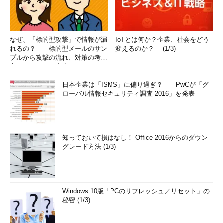
なぜ、「標的型攻撃」で情報が漏
IoTとは何か？企業、社会をどう
れるの？――標的型メールのサン
変えるのか？ (1/3)
プルから攻撃の流れ、対策の考え
方まで、もう一度分かりやすく
解...
日本企業は「ISMS」に偏り過ぎ？――PwCが「グ
ローバル情報セキュリティ調査 2016」を発表
知っておいて損はなし！ Office 2016からのダウン
グレード方法 (1/3)
Windows 10版「PCのリフレッシュ／リセット」の
秘密 (1/3)