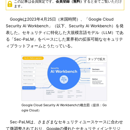
この記事は会員限定です。
会員登録（無料）
すると全てご覧いただけ
ます。
Googleは2023年4月25日（米国時間）、「Google Cloud
Security AI Workbench」（以下、Security AI Workbench）を発
表した。セキュリティに特化した大規模言語モデル（LLM）であ
る「Sec-PaLM」をベースにした業界初の拡張可能なセキュリテ
ィプラットフォームとうたっている。
Google Cloud Security AI Workbenchの概念図（提供：Go
ogle Cloud）
Sec-PaLMは、さまざまなセキュリティユースケースに合わせ
て微調整されており、Googleの優れたセキュリティインテリジ