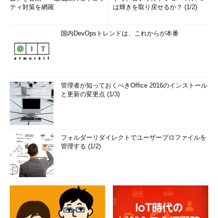
ティ対策を網羅
は輝きを取り戻せるか？ (1/2)
国内DevOpsトレンドは、これからが本番
管理者が知っておくべきOffice 2016のインストール
と更新の変更点 (1/3)
フォルダーリダイレクトでユーザープロファイルを
管理する (1/2)