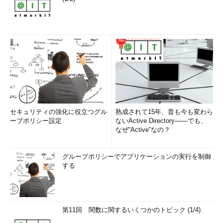
セキュリティの強化に役立つグル
熟成されて15年、昔も今も変わら
ープポリシー設定
ないActive Directory――でも、
なぜ“Active”なの？
グループポリシーでアプリケーションの実行を制御
する
第11回 関数に関するいくつかのトピック (1/4)