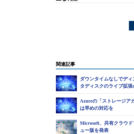
関連記事
ダウンタイムなしでディス
タディスクのライブ拡張
Azureの「ストレージ
は早めの対応を
Microsoft、共有クラウド
ュー版を発表