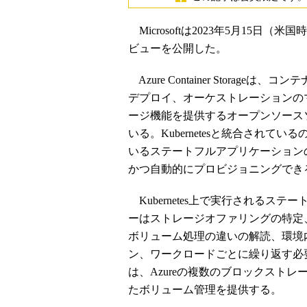
Microsoftは2023年5月15日（米国時間
ビューを公開した。
Azure Container Stora
デプロイ、オーケストレーションのマネ
ージ機能を提供するオープンソースソフ
いる。Kubernetesと統合されてい
いるステートフルアプリケーション
かつ自動的にプロビジョニングでき
Kubernetes上で実行されるス
ーはストレージオファリングの特定、CSI（Co
ボリューム処理の違いの解読、環境
ン、ワークロードごとに繰り返す必要があると
は、Azureの複数のブロックスト
たボリューム管理を提供する。