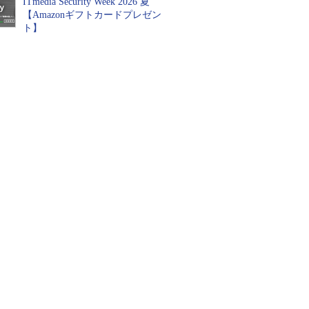
ITmedia Security Week 2026 夏
【Amazonギフトカードプレゼン
ト】