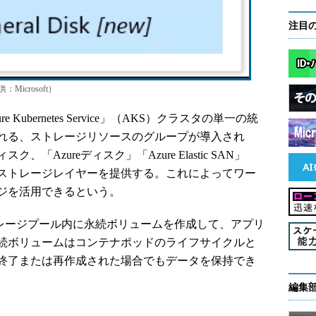
注目
供：Microsoft）
Azure Kubernetes Service」（AKS）クラスタの単一の統
れる、ストレージリソースのグループが導入され
Azureディスク」「Azure Elastic SAN」
ストレージレイヤーを提供する。これによってワー
ジを活用できるという。
geでは、ストレージプール内に永続ボリュームを作成して、アプリ
続ボリュームはコンテナポッドのライフサイクルと
終了または再作成された場合でもデータを保持でき
編集