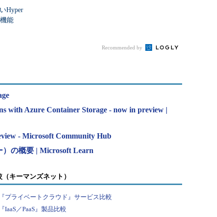
Hyper
ジ機能
Recommended by
age
ns with Azure Container Storage - now in preview |
review - Microsoft Community Hub
）の概要 | Microsoft Learn
較（キーマンズネット）
『プライベートクラウド』サービス比較
aaS／PaaS』製品比較