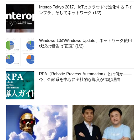
Interop Tokyo 2017、IoTとクラウドで進化するITイ
ンフラ、そしてネットワーク (1/2)
Windows 10のWindows Update、ネットワーク使用
状況の報告は“正直” (1/2)
RPA（Robotic Process Automation）とは何か――
今、金融系を中心に全社的な導入が進む理由