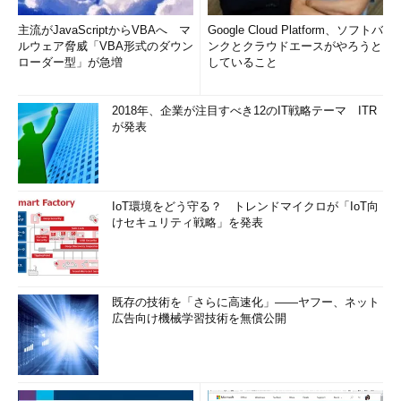
主流がJavaScriptからVBAへ マ
Google Cloud Platform、ソフトバ
ルウェア脅威「VBA形式のダウン
ンクとクラウドエースがやろうと
ローダー型」が急増
していること
2018年、企業が注目すべき12のIT戦略テーマ ITR
が発表
IoT環境をどう守る？ トレンドマイクロが「IoT向
けセキュリティ戦略」を発表
既存の技術を「さらに高速化」――ヤフー、ネット
広告向け機械学習技術を無償公開