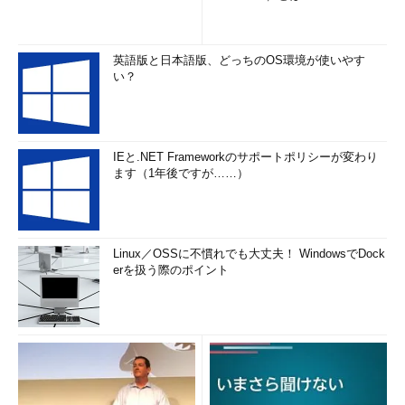
英語版と日本語版、どっちのOS環境が使いやす
い？
IEと.NET Frameworkのサポートポリシーが変わり
ます（1年後ですが……）
Linux／OSSに不慣れでも大丈夫！ WindowsでDock
erを扱う際のポイント