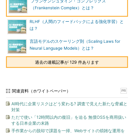
フランケンシュタイン・コンプレックス
（Frankenstein Complex）とは？
RLHF（人間のフィードバックによる強化学習）と
は？
言語モデルのスケーリング則（Scaling Laws for
Neural Language Models）とは？
過去の連載記事が 129 件あります
関連資料（ホワイトペーパー）
PR
AI時代に企業リスクはどう変わる? 調査で見えた新たな脅威と
対策
ただで使い「12時間以内の復旧」を迫る 無償OSSを商用扱い
する日本企業の末路
手作業からの脱却で課題を一掃、Webサイトの煩雑な運用を