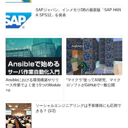
SAPジャパン、インメモリDBの最新版「SAP HAN
A SPS12」を発表
Ansibleにおける環境構築やリリ
“マイクラ”使ってAI研究、マイク
ース作業でよく使う5つのModule
ロソフトがGitHubで一般公開
+α
ソーシャルエンジニアリングは予算獲得にも応用で
きる？ (1/2)