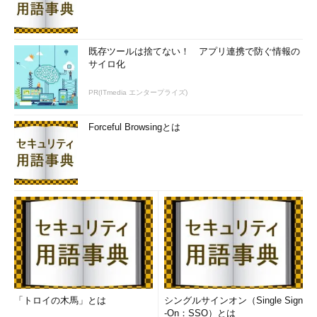
既存ツールは捨てない！ アプリ連携で防ぐ情報の
サイロ化
PR(ITmedia エンタープライズ)
Forceful Browsingとは
「トロイの木馬」とは
シングルサインオン（Single Sign
-On：SSO）とは