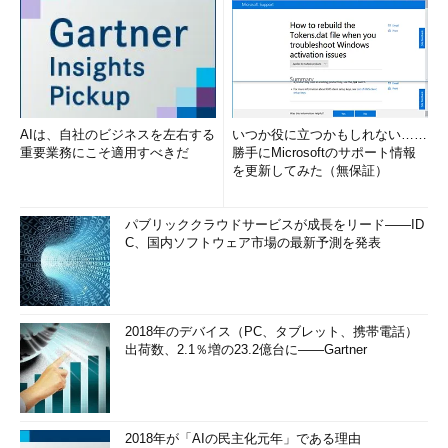
AIは、自社のビジネスを左右する
いつか役に立つかもしれない……
重要業務にこそ適用すべきだ
勝手にMicrosoftのサポート情報
を更新してみた（無保証）
パブリッククラウドサービスが成長をリード――ID
C、国内ソフトウェア市場の最新予測を発表
2018年のデバイス（PC、タブレット、携帯電話）
出荷数、2.1％増の23.2億台に――Gartner
2018年が「AIの民主化元年」である理由