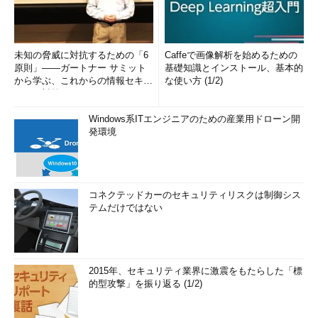
未知の脅威に対抗するための「6
Caffeで画像解析を始めるための
原則」――ガートナー サミット
基礎知識とインストール、基本的
から学ぶ、これからの情報セキュ
な使い方 (1/2)
リティ対策
Windows系ITエンジニアのための産業用ドローン開
発環境
コネクテッドカーのセキュリティリスクは制御シス
テムだけではない
2015年、セキュリティ業界に激震をもたらした「標
的型攻撃」を振り返る (1/2)