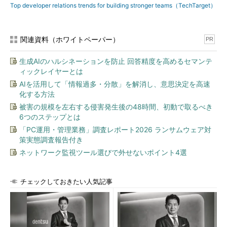
Top developer relations trends for building stronger teams（TechTarget）
関連資料（ホワイトペーパー）
PR
生成AIのハルシネーションを防止 回答精度を高めるセマンテ
ィックレイヤーとは
AIを活用して「情報過多・分散」を解消し、意思決定を高速
化する方法
被害の規模を左右する侵害発生後の48時間、初動で取るべき
6つのステップとは
「PC運用・管理業務」調査レポート2026 ランサムウェア対
策実態調査報告付き
ネットワーク監視ツール選びで外せないポイント4選
チェックしておきたい人気記事