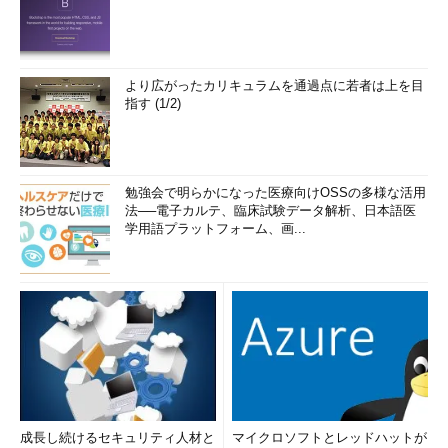
より広がったカリキュラムを通過点に若者は上を目
指す (1/2)
勉強会で明らかになった医療向けOSSの多様な活用
法──電子カルテ、臨床試験データ解析、日本語医
学用語プラットフォーム、画...
成長し続けるセキュリティ人材と
マイクロソフトとレッドハットが