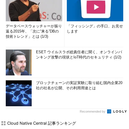
データベースウォッチャーが振り
「フィッシング」の手口、お見せ
返る2015年、「次に“来る”DBの
します
技術トレンド」とは (1/3)
ESET ウイルスラボ総責任者に聞く、オンラインバ
ンキング攻撃の現状とIoT時代のセキュリティ (1/2)
ブロックチェーンの実証実験に取り組む国内企業20
社の社名が公開、その利用用途とは
Recommended by
Cloud Native Central 記事ランキング