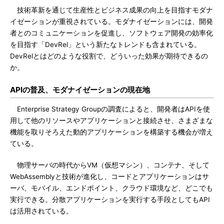
技術革新を通じて生産性とビジネス成果の向上を目指すモダナ
イゼーションが重視されている。モダナイゼーションには、開発
者とのコミュニケーションを促進し、ソフトウェア開発の効率化
を目指す「DevRel」という新たなトレンドも含まれている。
DevRelとはどのような役割で、どういった効果が期待できるの
か。
APIの普及、モダナイゼーションの現在地
Enterprise Strategy Groupの調査によると、開発者はAPIを使
用して他のリソースやアプリケーションと接続させ、さまざまな
機能を取りそろえた動的アプリケーションを構築する機会が増え
ている。
物理サーバの時代からVM（仮想マシン）、コンテナ、そして
WebAssemblyと技術が進化し、コードとアプリケーションはサ
ーバ、モバイル、エンドポイント、クラウド環境など、どこでも
実行できる。分散アプリケーションを実行する手段としてもAPI
は活用されている。