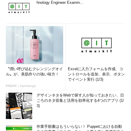
hnology Engineer Examin...
〝潤い呼び込むクレンジングオイ
Excelに入力フォームを作成、コ
ル〟が、美肌作りの強い味方！
ントロールを追加、表示、ボタン
でイベント実行 (1/3)
PR(DHC｜CanCam.jp)
デザインネタをWebで探す人が知っておきたい、日
ごろのネタ収集と活用を効率化する4つのアプリ (1/
3)
作業手順書はもういらない！ Puppetにおける自動