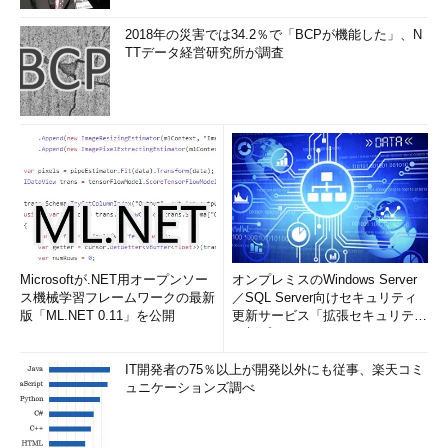
2018年の災害では34.2％で「BCPが機能した」、N
TTデータ経営研究所が調査
Microsoftが.NET用オープンソー
オンプレミスのWindows Server
ス機械学習フレームワークの最新
／SQL Server向けセキュリティ
版「ML.NET 0.11」を公開
更新サービス「拡張セキュリティ
更新プログ...
IT開発者の75％以上が開発以外にも従事、楽天コミ
ュニケーションズ調べ