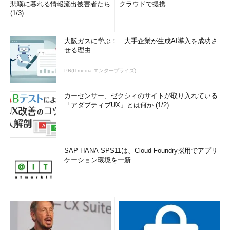
悲嘆に暮れる情報流出被害者たち
クラウドで提携
(1/3)
大阪ガスに学ぶ！ 大手企業が生成AI導入を成功さ
せる理由
PR(ITmedia エンタープライズ)
カーセンサー、ゼクシィのサイトが取り入れている
「アダプティブUX」とは何か (1/2)
SAP HANA SPS11は、Cloud Foundry採用でアプリ
ケーション環境を一新