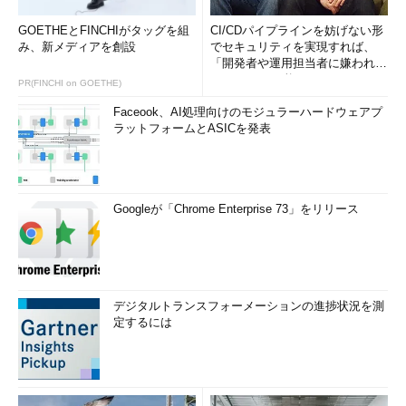
GOETHEとFINCHIがタッグを組
CI/CDパイプラインを妨げない形
み、新メディアを創設
でセキュリティを実現すれば、
「開発者や運用担当者に嫌われな
いWAF」は可能か
PR(FINCHI on GOETHE)
Faceook、AI処理向けのモジュラーハードウェアプ
ラットフォームとASICを発表
Googleが「Chrome Enterprise 73」をリリース
デジタルトランスフォーメーションの進捗状況を測
定するには