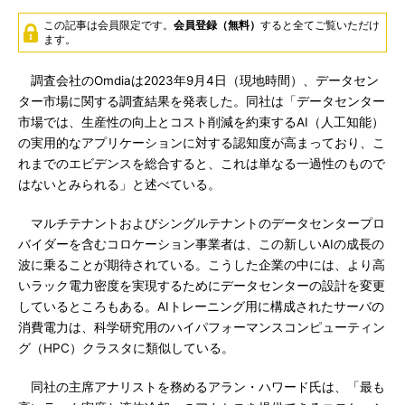
この記事は会員限定です。
会員登録（無料）
すると全てご覧いただけ
ます。
調査会社のOmdiaは2023年9月4日（現地時間）、データセン
ター市場に関する調査結果を発表した。同社は「データセンター
市場では、生産性の向上とコスト削減を約束するAI（人工知能）
の実用的なアプリケーションに対する認知度が高まっており、こ
れまでのエビデンスを総合すると、これは単なる一過性のもので
はないとみられる」と述べている。
マルチテナントおよびシングルテナントのデータセンタープロ
バイダーを含むコロケーション事業者は、この新しいAIの成長の
波に乗ることが期待されている。こうした企業の中には、より高
いラック電力密度を実現するためにデータセンターの設計を変更
しているところもある。AIトレーニング用に構成されたサーバの
消費電力は、科学研究用のハイパフォーマンスコンピューティン
グ（HPC）クラスタに類似している。
同社の主席アナリストを務めるアラン・ハワード氏は、「最も