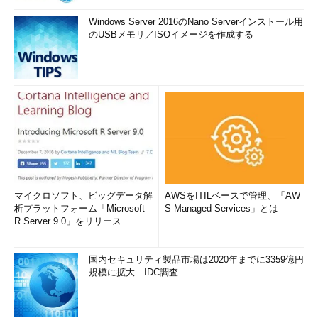
Windows Server 2016のNano Serverインストール用
のUSBメモリ／ISOイメージを作成する
マイクロソフト、ビッグデータ解
AWSをITILベースで管理、「AW
析プラットフォーム「Microsoft
S Managed Services」とは
R Server 9.0」をリリース
国内セキュリティ製品市場は2020年までに3359億円
規模に拡大 IDC調査