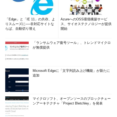
「Edge」と「IE 11」の共存、よ
AzureへのOSS環境構築サービ
りスムーズに──非対応サイトな
ス、サイオステクノロジーが提供
らば、自動切り替え
開始
「ランサムウェア復号ツール」、トレンドマイクロ
が無償提供
Microsoft Edgeに「文字列読み上げ機能」が新たに
追加
マイクロソフト、オープンソースのブロックチェー
ンアーキテクチャ「Project Bletchley」を発表