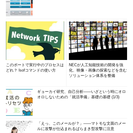
このポートで実行中のプロセスは
NECが人工知能技術の開発を強
どれ？ lsofコマンドの使い方
化、映像・画像の探索などを含む
ソリューション体系を整備
ギョーカイ研究、自己分析――いざという時にオロ
オロしないための「就活準備」基礎の基礎 (1/3)
「えっ、このメールが？」――マトモな文面のメー
ルに攻撃が仕込まれるばらまき型攻撃に注意