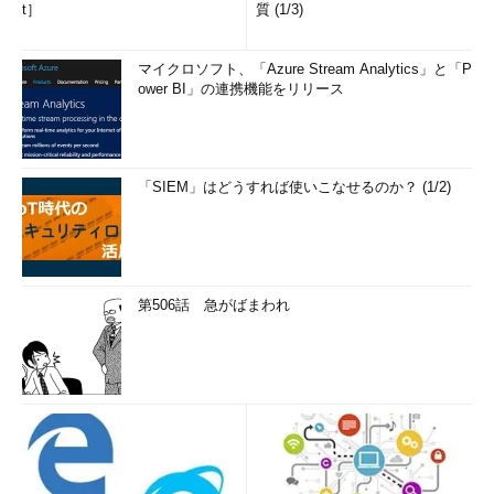
t］
質 (1/3)
マイクロソフト、「Azure Stream Analytics」と「P
ower BI」の連携機能をリリース
「SIEM」はどうすれば使いこなせるのか？ (1/2)
第506話 急がばまわれ