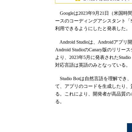
Googleは2023年9月21日（米国時間
ースのコーディングアシスタント「Stu
利用できるようにしたと発表した。
Android Studioは、Android
Android StudioのCanar
より、2023年5月に発表されたStu
対応言語は英語のみとなっている。
Studio Botは自然言語を理解
て、アプリのコードを生成したり、
る。これにより、開発者が高品質のA
る。