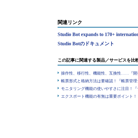
関連リンク
Studio Bot expands to 170+ internat
Studio Botのドキュメント
この記事に関連する製品／サービスを比
操作性、移行性、機能性、互換性……『開
帳票形式と格納方法は要確認！『帳票管理
モニタリング機能の使いやすさに注目！『
エクスポート機能の有無は重要ポイント！『