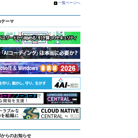
»
一覧ページへ
のテーマ
部からのお知らせ