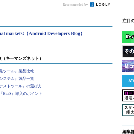
Recommended by
注目
ional markets!（Android Developers Blog）
較（キーマンズネット）
発ツール』製品比較
システム』製品一覧
テストツール』の選び方
BaaS』導入のポイント
編集