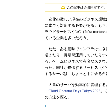
この記事は会員限定です。
変化の激しい現在のビジネス環境
に素早く対応する必要がある。もち
ラウドサービスやIaC（Infrastruc
ている企業も多いだろう。
ただ、ある意味でインフラは生き
増えたり、長期間運用していたりす
る。ゲームビジネスで有名なスクウ
った。同社が提供するサービス（ゲ
するサーバは「ちょっと手に余る台
大量のサーバを効率的に管理する
「
Cloud Operator Days Tokyo 2023
」
の方法を探る。