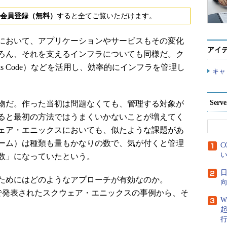
会員登録（無料）
すると全てご覧いただけます。
において、アプリケーションやサービスもその変化
アイ
ろん、それを支えるインフラについても同様だ。ク
ture as Code）などを活用し、効率的にインフラを管理し
キャ
Ser
物だ。作った当初は問題なくても、管理する対象が
ると最初の方法ではうまくいかないことが増えてく
ェア・エニックスにおいても、似たような課題があ
ーム）は種類も量もかなりの数で、気が付くと管理
C
い
数」になっていたという。
日
ためにはどのようなアプローチが有効なのか。
向
で発表されたスクウェア・エニックスの事例から、そ
W