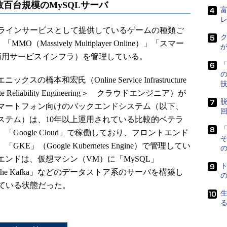
百台規模のMySQLサーバ
ラインサービスとして提供しているゲームの種類ご
ク
MMO（Massively Multiplayer Online）」「スマー
商用サービスインフラ）を管理している。
「
の橋本和宏氏（Online Service Infrastructure
te Reliability Engineering＞ クラウドエンジニア）が
脱
マートフォン向けのバックエンドシステム（以下、
ステム）は、10年以上運用されている比較的ベテラ
「
「Google Cloud」で稼働しており、フロントエンド
KE」（Google Kubernetes Engine）で管理してい
の
エンドは、仮想マシン（VM）に「MySQL」
pache Kafka」などのデータストア系のサーバを構築し
ている状態だった。