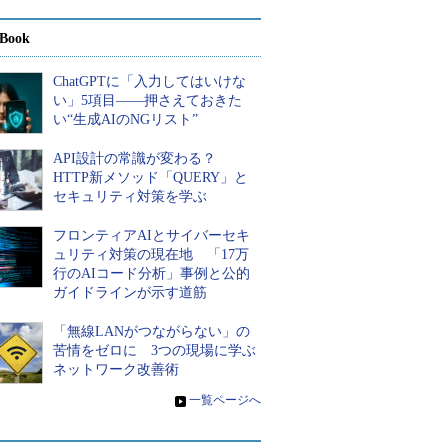
Book
ChatGPTに「入力してはいけな
い」5項目――押さえておきた
い“生成AIのNGリスト”
API設計の常識が変わる？
HTTP新メソッド「QUERY」と
セキュリティ対策を学ぶ
フロンティアAIとサイバーセキ
ュリティ対策の現在地 「17万
行のAIコード分析」事例と公的
ガイドラインが示す道筋
「無線LANがつながらない」の
苦情をゼロに 3つの現場に学ぶ
ネットワーク改善術
»
一覧ページへ