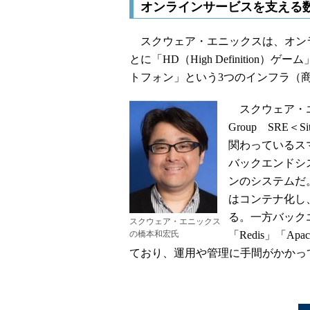
オンラインサービスを支える数
スクウェア・エニックスは、オン
とに「HD（High Definition）ゲーム」「
トフォン」という3つのインフラ（
スクウェア・エニックス
Group SRE＜Si
関わっているス
バックエンドシ
ンのシステムだ。
はコンテナ化し、「G
る。一方バック
スクウェア・エニックス
の橋本和宏氏
「Redis」「A
ており、運用や管理に手間がかかっ