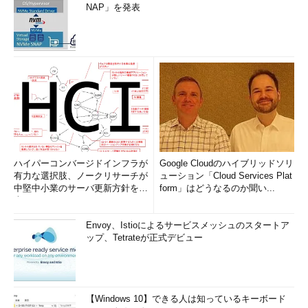
NAP」を発表
ハイパーコンバージドインフラが
Google Cloudのハイブリッドソリ
有力な選択肢、ノークリサーチが
ューション「Cloud Services Plat
中堅中小業のサーバ更新方針を調
form」はどうなるのか聞い...
査
Envoy、Istioによるサービスメッシュのスタートア
ップ、Tetrateが正式デビュー
【Windows 10】できる人は知っているキーボード