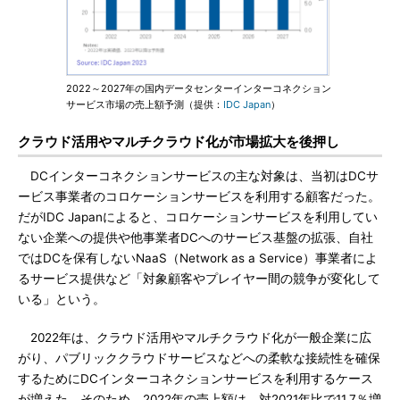
2022～2027年の国内データセンターインターコネクション
サービス市場の売上額予測（提供：
IDC Japan
）
クラウド活用やマルチクラウド化が市場拡大を後押し
DCインターコネクションサービスの主な対象は、当初はDCサ
ービス事業者のコロケーションサービスを利用する顧客だった。
だがIDC Japanによると、コロケーションサービスを利用してい
ない企業への提供や他事業者DCへのサービス基盤の拡張、自社
ではDCを保有しないNaaS（Network as a Service）事業者によ
るサービス提供など「対象顧客やプレイヤー間の競争が変化して
いる」という。
2022年は、クラウド活用やマルチクラウド化が一般企業に広
がり、パブリッククラウドサービスなどへの柔軟な接続性を確保
するためにDCインターコネクションサービスを利用するケース
が増えた。そのため、2022年の売上額は、対2021年比で11.7％増