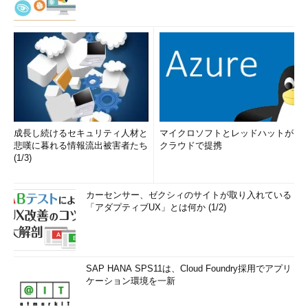
成長し続けるセキュリティ人材と
マイクロソフトとレッドハットが
悲嘆に暮れる情報流出被害者たち
クラウドで提携
(1/3)
カーセンサー、ゼクシィのサイトが取り入れている
「アダプティブUX」とは何か (1/2)
SAP HANA SPS11は、Cloud Foundry採用でアプリ
ケーション環境を一新