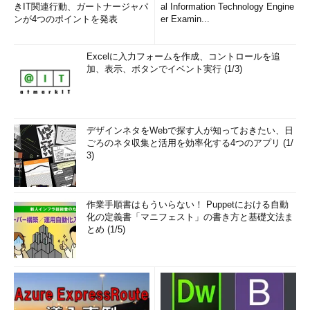
きIT関連行動、ガートナージャパ
al Information Technology Engine
ンが4つのポイントを発表
er Examin...
Excelに入力フォームを作成、コントロールを追
加、表示、ボタンでイベント実行 (1/3)
デザインネタをWebで探す人が知っておきたい、日
ごろのネタ収集と活用を効率化する4つのアプリ (1/
3)
作業手順書はもういらない！ Puppetにおける自動
化の定義書「マニフェスト」の書き方と基礎文法ま
とめ (1/5)