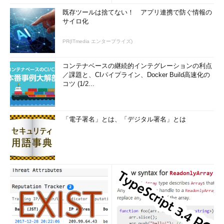
既存ツールは捨てない！ アプリ連携で防ぐ情報の
サイロ化
PR(ITmedia エンタープライズ)
コンテナベースの継続的インテグレーションの利点
／課題と、CIパイプライン、Docker Build高速化の
コツ (1/2...
「電子署名」とは、「デジタル署名」とは