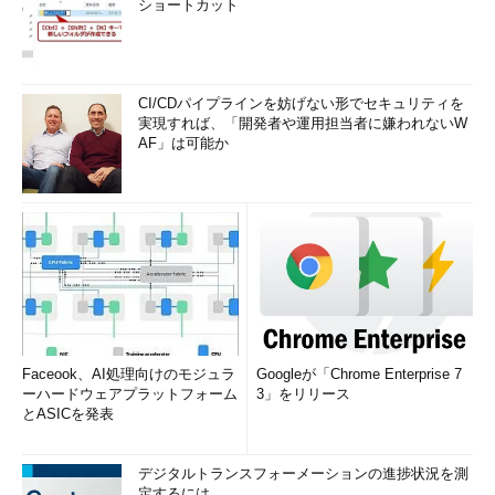
ショートカット
CI/CDパイプラインを妨げない形でセキュリティを
実現すれば、「開発者や運用担当者に嫌われないW
AF」は可能か
Faceook、AI処理向けのモジュラ
Googleが「Chrome Enterprise 7
ーハードウェアプラットフォーム
3」をリリース
とASICを発表
デジタルトランスフォーメーションの進捗状況を測
定するには