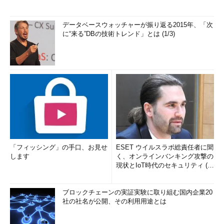
データベースウォッチャーが振り返る2015年、「次
に“来る”DBの技術トレンド」とは (1/3)
「フィッシング」の手口、お見せ
ESET ウイルスラボ総責任者に聞
します
く、オンラインバンキング攻撃の
現状とIoT時代のセキュリティ (1/
2)
ブロックチェーンの実証実験に取り組む国内企業20
社の社名が公開、その利用用途とは