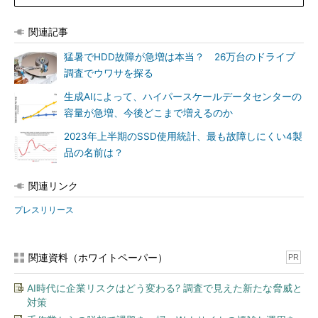
関連記事
猛暑でHDD故障が急増は本当？ 26万台のドライブ
調査でウワサを探る
生成AIによって、ハイパースケールデータセンターの
容量が急増、今後どこまで増えるのか
2023年上半期のSSD使用統計、最も故障しにくい4製
品の名前は？
関連リンク
プレスリリース
関連資料（ホワイトペーパー）
PR
AI時代に企業リスクはどう変わる? 調査で見えた新たな脅威と
対策