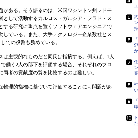
「
題がある。そう語るのは、米国ワシントン州レドモ
者として活動するカルロス・ガルシア・フラド・ス
とする研究に重点を置くソフトウェアエンジニアで
動している。また、大手テクノロジー企業数社とス
「
としての役割も務めている。
S
は主観的なものだと同氏は指摘する。例えば、1人
任
トで働く2人の部下を評価する場合、それぞれのプロ
に両者の貢献度の質を比較するのは難しい。
社
な物理的指標に基づいて評価することにも問題があ