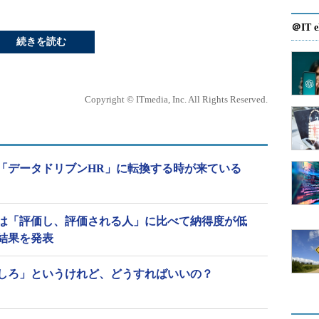
＠IT e
続きを読む
Copyright © ITmedia, Inc. All Rights Reserved.
「データドリブンHR」に転換する時が来ている
は「評価し、評価される人」に比べて納得度が低
結果を発表
しろ」というけれど、どうすればいいの？