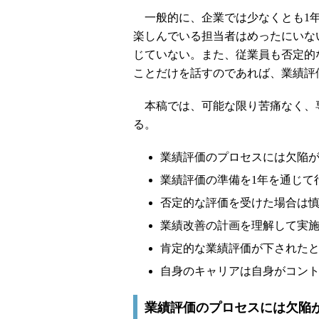
一般的に、企業では少なくとも1年
楽しんでいる担当者はめったにいな
じていない。また、従業員も否定的
ことだけを話すのであれば、業績評
本稿では、可能な限り苦痛なく、専
る。
業績評価のプロセスには欠陥
業績評価の準備を1年を通じて
否定的な評価を受けた場合は
業績改善の計画を理解して実
肯定的な業績評価が下された
自身のキャリアは自身がコン
業績評価のプロセスには欠陥