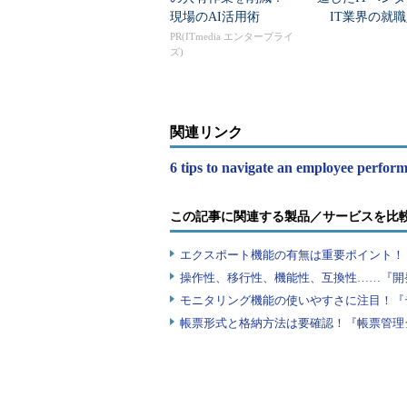
現場のAI活用術
IT業界の就職
業トップ20
PR(ITmedia エンタープライ
ズ)
関連リンク
6 tips to navigate an employee perfor
この記事に関連する製品／サービスを比
エクスポート機能の有無は重要ポイント！『
操作性、移行性、機能性、互換性……『開
モニタリング機能の使いやすさに注目！『
帳票形式と格納方法は要確認！『帳票管理