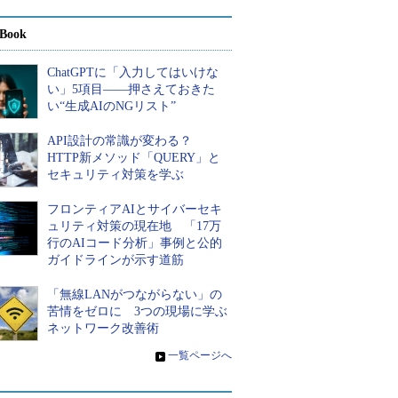
Book
ChatGPTに「入力してはいけな
い」5項目――押さえておきた
い“生成AIのNGリスト”
API設計の常識が変わる？
HTTP新メソッド「QUERY」と
セキュリティ対策を学ぶ
フロンティアAIとサイバーセキ
ュリティ対策の現在地 「17万
行のAIコード分析」事例と公的
ガイドラインが示す道筋
「無線LANがつながらない」の
苦情をゼロに 3つの現場に学ぶ
ネットワーク改善術
»
一覧ページへ