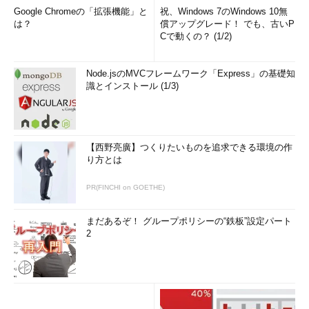
Google Chromeの「拡張機能」と
祝、Windows 7のWindows 10無
は？
償アップグレード！ でも、古いP
Cで動くの？ (1/2)
Node.jsのMVCフレームワーク「Express」の基礎知
識とインストール (1/3)
【西野亮廣】つくりたいものを追求できる環境の作
り方とは
PR(FINCHI on GOETHE)
まだあるぞ！ グループポリシーの“鉄板”設定パート
2