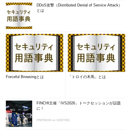
DDoS攻撃（Distributed Denial of Service Attack）
とは
Forceful Browsingとは
「トロイの木馬」とは
FINCHI主催「IVS2026」トークセッションが話題
に！
PR(FINCHI on GOETHE)