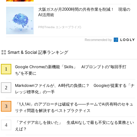
大阪ガスが月2000時間の共有作業を削減！ 現場の
AI活用術
PR(ITmedia エンタープライズ)
Recommended by
Smart & Social 記事ランキング
Google Chromeの新機能「Skills」 AIプロンプトの“毎回手打
ち”を不要に
Markdownファイルが、AI時代の負債に？ Googleが提案する「ナ
レッジ標準化」の一手
「1人1AI」のアプローチは破綻する――チームでAI共有時のセキュ
リティ問題を解決するベストプラクティス
「アイデア出しを抜いた」 生成AIなしで最も不安になる業務とい
えば？