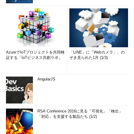
AzureでIoTプロジェクトを共同検
「LINE」に「Webカメラ」、の
証する「IoTビジネス共創ラボ」
ぞき見られた1月 (1/3)
AngularJS
RSA Conference 2016に見る「可視化」「検出」
「対応」を支援する製品たち (1/2)