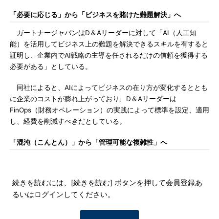
「必要に応じる」から「ビジネスを賭けた難題解決」へ
ガートナージャパンはD＆Aリーダーに対して「AI（人工知
能）を活用してビジネス上の難題を解決できるスキルを有すると
証明し、企業内でAI戦略の主導を任されるだけの信頼を獲得する
必要がある」としている。
同社によると、AIによってビジネスの在り方が変化するととも
に企業のコストが膨れ上がっており、D＆Aリーダーは
FinOps（財務オペレーション）の実践によって標準を設定、適用
し、経費を削減すべきだとしている。
「混沌（こんとん）」から「管理可能な複雑性」へ
続きを読むには、[続きを読む] ボタンを押して会員登録あ
るいはログインしてください。