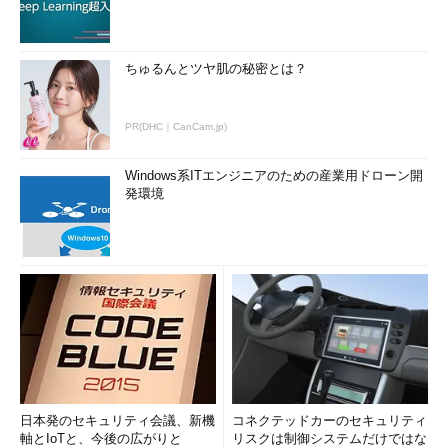
ちゅるんとツヤ肌の秘密とは？
PR(DHC｜CanCam.jp)
Windows系ITエンジニアのための産業用ドローン開
発環境
日本発のセキュリティ会議、新機
コネクテッドカーのセキュリティ
軸とIoTと、今後の広がりと
リスクは制御システムだけではな