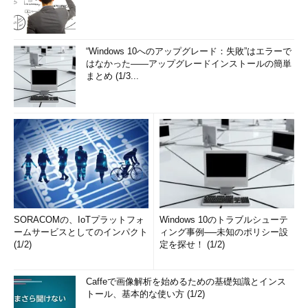
“Windows 10へのアップグレード：失敗”はエラーで
はなかった――アップグレードインストールの簡単
まとめ (1/3...
SORACOMの、IoTプラットフォ
Windows 10のトラブルシューテ
ームサービスとしてのインパクト
ィング事例──未知のポリシー設
(1/2)
定を探せ！ (1/2)
Caffeで画像解析を始めるための基礎知識とインス
トール、基本的な使い方 (1/2)