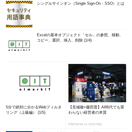
シングルサインオン（Single Sign-On：SSO）とは
Excelの基本オブジェクト「セル」の参照、移動、
コピー、選択、挿入、削除 (1/4)
5分で絶対に分かるWebフィルタ
【見城徹×藤田晋】AI時代でも変
リング（上級編） (1/5)
わらない経営者の本質
PR(FINCHI on GOETHE)