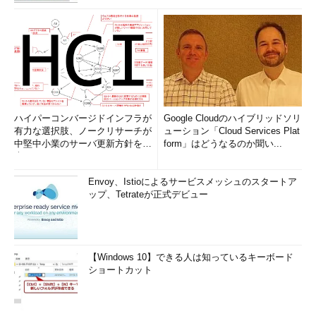
ハイパーコンバージドインフラが
Google Cloudのハイブリッドソリ
有力な選択肢、ノークリサーチが
ューション「Cloud Services Plat
中堅中小業のサーバ更新方針を調
form」はどうなるのか聞い...
査
Envoy、Istioによるサービスメッシュのスタートア
ップ、Tetrateが正式デビュー
【Windows 10】できる人は知っているキーボード
ショートカット