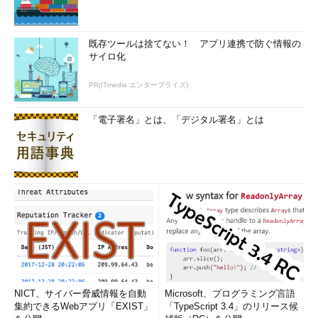
既存ツールは捨てない！ アプリ連携で防ぐ情報の
サイロ化
PR(ITmedia エンタープライズ)
「電子署名」とは、「デジタル署名」とは
NICT、サイバー脅威情報を自動
Microsoft、プログラミング言語
集約できるWebアプリ「EXIST」
「TypeScript 3.4」のリリース候