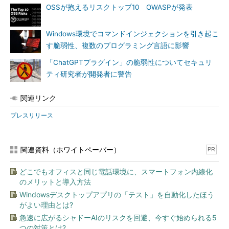
OSSが抱えるリスクトップ10 OWASPが発表
Windows環境でコマンドインジェクションを引き起こ
す脆弱性、複数のプログラミング言語に影響
「ChatGPTプラグイン」の脆弱性についてセキュリ
ティ研究者が開発者に警告
関連リンク
プレスリリース
関連資料（ホワイトペーパー）
PR
どこでもオフィスと同じ電話環境に、スマートフォン内線化
のメリットと導入方法
Windowsデスクトップアプリの「テスト」を自動化したほう
がよい理由とは?
急速に広がるシャドーAIのリスクを回避、今すぐ始められる5
つの対策とは?