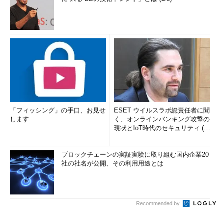
「フィッシング」の手口、お見せ
ESET ウイルスラボ総責任者に聞
します
く、オンラインバンキング攻撃の
現状とIoT時代のセキュリティ (1/
2)
ブロックチェーンの実証実験に取り組む国内企業20
社の社名が公開、その利用用途とは
Recommended by