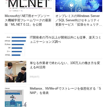
Microsoftが.NET用オープンソー
オンプレミスのWindows Server
ス機械学習フレームワークの最新
／SQL Server向けセキュリティ
版「ML.NET 0.11」を公開
更新サービス「拡張セキュリティ
更新プログ...
IT開発者の75％以上が開発以外にも従事、楽天コミ
ュニケーションズ調べ
単なる作業者で終わらない、100万人の働き方を変
えるAI活用
PR(＠IT)
Mellanox、NVMe-oFでストレージを仮想化する「S
NAP」を発表