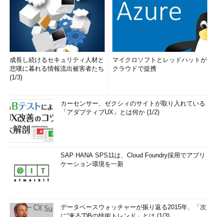
成長し続けるセキュリティ人材と
マイクロソフトとレッドハットが
悲嘆に暮れる情報流出被害者たち
クラウドで提携
(1/3)
カーセンサー、ゼクシィのサイトが取り入れている
「アダプティブUX」とは何か (1/2)
SAP HANA SPS11は、Cloud Foundry採用でアプリ
ケーション環境を一新
データベースウォッチャーが振り返る2015年、「次
に“来る”DBの技術トレンド」とは (1/3)