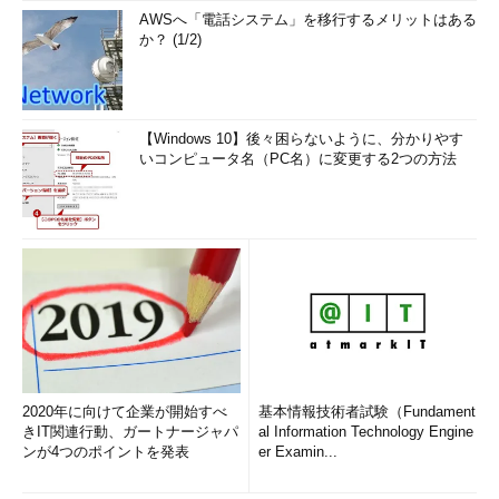
AWSへ「電話システム」を移行するメリットはある
か？ (1/2)
【Windows 10】後々困らないように、分かりやす
いコンピュータ名（PC名）に変更する2つの方法
2020年に向けて企業が開始すべ
基本情報技術者試験（Fundament
きIT関連行動、ガートナージャパ
al Information Technology Engine
ンが4つのポイントを発表
er Examin...