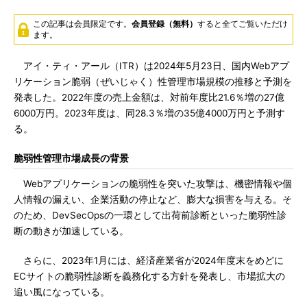
この記事は会員限定です。
会員登録（無料）
すると全てご覧いただけ
ます。
アイ・ティ・アール（ITR）は2024年5月23日、国内Webアプ
リケーション脆弱（ぜいじゃく）性管理市場規模の推移と予測を
発表した。2022年度の売上金額は、対前年度比21.6％増の27億
6000万円。2023年度は、同28.3％増の35億4000万円と予測す
る。
脆弱性管理市場成長の背景
Webアプリケーションの脆弱性を突いた攻撃は、機密情報や個
人情報の漏えい、企業活動の停止など、膨大な損害を与える。そ
のため、DevSecOpsの一環として出荷前診断といった脆弱性診
断の動きが加速している。
さらに、2023年1月には、経済産業省が2024年度末をめどに
ECサイトの脆弱性診断を義務化する方針を発表し、市場拡大の
追い風になっている。