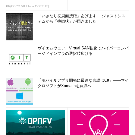
PR(COCO VILLA on GOETHE)
「いきなり役員面接権」あげます──ジャストシス
テムから「挑戦状」が届きました
ヴイエムウェア、Virtual SAN強化でハイパーコンバ
ージドインフラの選択肢広げる
「モバイルアプリ開発に最適な言語はC#」――マイ
クロソフトがXamarinを買収へ