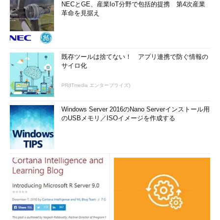
NECとGE、産業IoT分野で包括的提携 第4次産業
革命を見据え
既存ツールは捨てない！ アプリ連携で防ぐ情報の
サイロ化
PR(ITmedia エンタープライズ)
Windows Server 2016のNano Serverインストール用
のUSBメモリ／ISOイメージを作成する