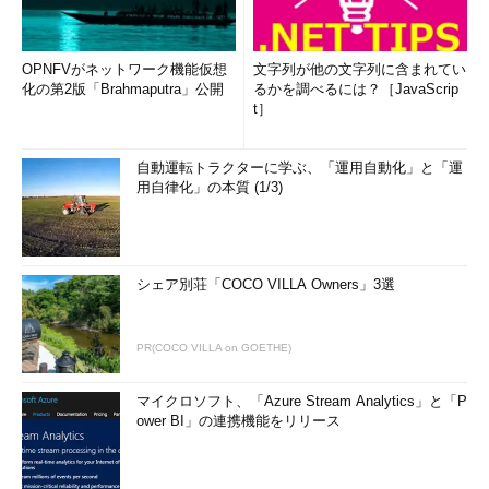
OPNFVがネットワーク機能仮想
文字列が他の文字列に含まれてい
化の第2版「Brahmaputra」公開
るかを調べるには？［JavaScrip
t］
自動運転トラクターに学ぶ、「運用自動化」と「運
用自律化」の本質 (1/3)
シェア別荘「COCO VILLA Owners」3選
PR(COCO VILLA on GOETHE)
マイクロソフト、「Azure Stream Analytics」と「P
ower BI」の連携機能をリリース