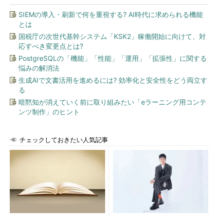
SIEMの導入・刷新で何を重視する? AI時代に求められる機能
とは
国税庁の次世代基幹システム「KSK2」稼働開始に向けて、対
応すべき変更点とは?
PostgreSQLの「機能」「性能」「運用」「拡張性」に関する
悩みの解消法
生成AIで文書活用を進めるには? 効率化と安全性をどう両立す
る
暗黙知が消えていく前に取り組みたい「eラーニング用コンテ
ンツ制作」のヒント
チェックしておきたい人気記事