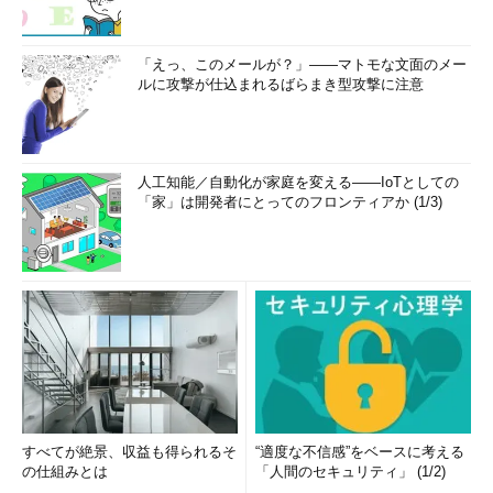
「えっ、このメールが？」――マトモな文面のメー
ルに攻撃が仕込まれるばらまき型攻撃に注意
人工知能／自動化が家庭を変える――IoTとしての
「家」は開発者にとってのフロンティアか (1/3)
すべてが絶景、収益も得られるそ
“適度な不信感”をベースに考える
の仕組みとは
「人間のセキュリティ」 (1/2)