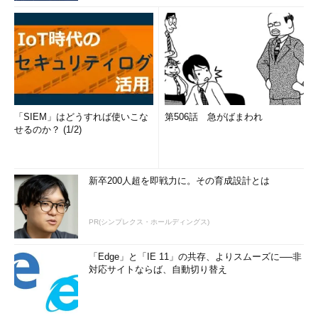
「SIEM」はどうすれば使いこな
第506話 急がばまわれ
せるのか？ (1/2)
新卒200人超を即戦力に。その育成設計とは
PR(シンプレクス・ホールディングス)
「Edge」と「IE 11」の共存、よりスムーズに──非
対応サイトならば、自動切り替え