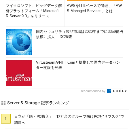
マイクロソフト、ビッグデータ解
AWSをITILベースで管理、「AW
析プラットフォーム「Microsoft
S Managed Services」とは
R Server 9.0」をリリース
国内セキュリティ製品市場は2020年までに3359億円
規模に拡大 IDC調査
VirtustreamがNTT Comと提携して国内データセン
ター開設を発表
Recommended by
Server & Storage 記事ランキング
日立が「脱・PC購入」 17万台のグループ向けPCを“サブスク”で
調達へ