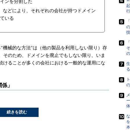
W
インを分割した
）などにより、それぞれの会社が持つドメイン
ている
「
「
"機械的な方法"は（他の製品を利用しない限り）存
の
。そのため、ドメインを廃止でもしない限り、いま
続けることが多くの会社における一般的な運用にな
関係」
メ
ー
続きを読む
な
を