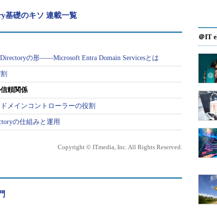
tory基礎のキソ 連載一覧
＠IT e
toryの形――Microsoft Entra Domain Servicesとは
役割
の信頼関係
／ドメインコントローラーの役割
ectoryの仕組みと運用
Copyright © ITmedia, Inc. All Rights Reserved.
入門