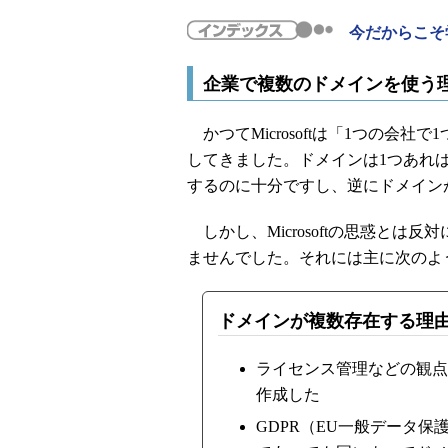
今だからこそ学び
企業で複数のドメインを使う
かつてMicrosoftは「1つの会社で1つ
してきました。ドメインは1つあれ
するのに十分ですし、逆にドメイン
しかし、Microsoftの思惑とは
ませんでした。それには主に次のよ
ドメインが複数存在する理
ライセンス管理などの観点
作成した
GDPR（EU一般データ