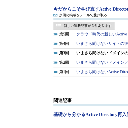
今だからこそ学び直すActive Direc
次回の掲載をメールで受け取る
新しい連載記事が 3 件あります
5
クラウド時代の新しいActive Direc
4
いまさら聞けないサイトの
3
いまさら聞けないドメイン
2
いまさら聞けないドメイン
1
いまさら聞けないActive Dir
関連記事
基礎から分かるActive Directory再