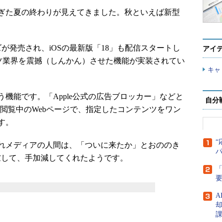
ぎた夏の終わりが見えてきました。秋といえば新型
リーズが発売され、iOSの最新版「18」も配信スタートし
アイ
テンツ業界を震撼（しんかん）させた機能が実装されてい
キャ
機能です。「Apple公式の広告ブロッカー」などと
自分
」で閲覧中のWebページで、指定したコンテンツをワン
す。
“
れメディアの人間は、「ついに来たか」とおののき
配慮して、手加減してくれたようです。
「
A