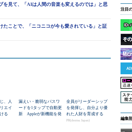
ブを見て、「AIは人間の音楽も変えるのでは」と思
注目
けたことで、「ニコニコが今も愛されている」と証
じ、人
漏えい・脆弱なパスワ
全員がリーダーシップ
リエイ
ードを1タップで自動更
を発揮し、自分より優
ける
新 Appleが新機能を発
れた人財を育成する
編集
表
PR(dentsu Japan)