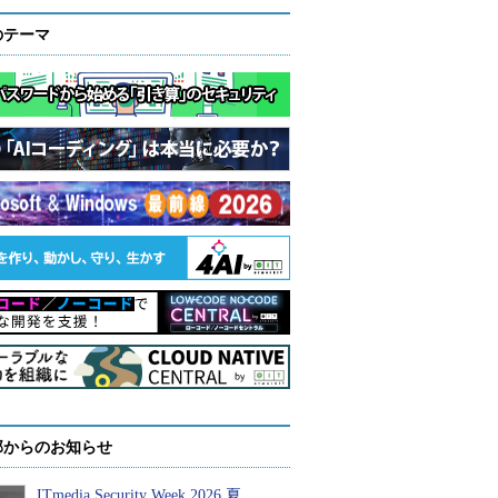
のテーマ
部からのお知らせ
ITmedia Security Week 2026 夏