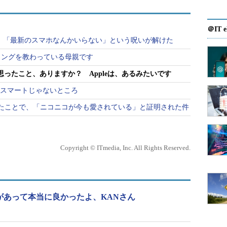
＠IT e
使い始めて、「最新のスマホなんかいらない」という呪いが解けた
ミングを教わっている母親です
思ったこと、ありますか？ Appleは、あるみたいです
、スマートじゃないところ
たことで、「ニコニコが今も愛されている」と証明された件
Copyright © ITmedia, Inc. All Rights Reserved.
があって本当に良かったよ、KANさん