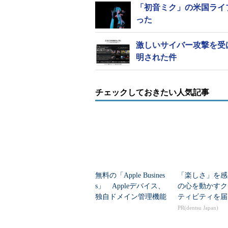
「初音ミク」の米国ライ
った
激しいサイバー攻撃を受
明された件
チェックしておきたい人気記事
無料の「Apple Busines
「楽しさ」を感
s」 Appleデバイス、
の心を動かすク
独自ドメイン管理機能
ティビティを届
を統合
PR(dentsu Japan)