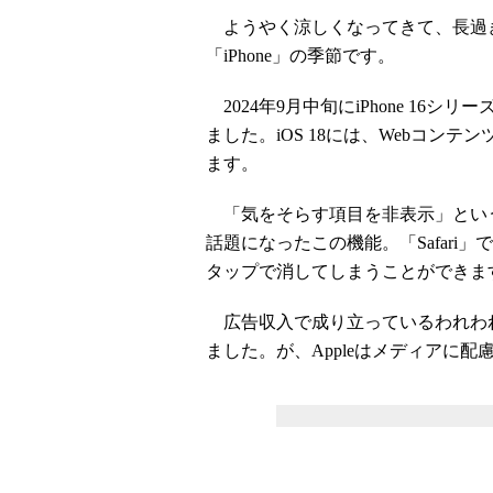
ようやく涼しくなってきて、長過
「iPhone」の季節です。
2024年9月中旬にiPhone 16シ
ました。iOS 18には、Webコン
ます。
「気をそらす項目を非表示」という
話題になったこの機能。「Safari
タップで消してしまうことができま
広告収入で成り立っているわれわ
ました。が、Appleはメディアに