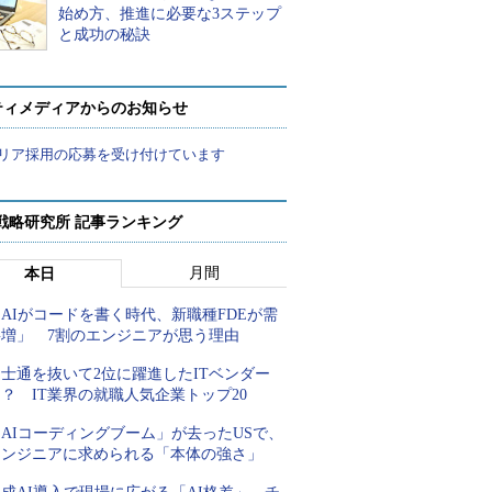
始め方、推進に必要な3ステップ
と成功の秘訣
ティメディアからのお知らせ
リア採用の応募を受け付けています
戦略研究所 記事ランキング
月間
本日
AIがコードを書く時代、新職種FDEが需
要増」 7割のエンジニアが思う理由
士通を抜いて2位に躍進したITベンダー
？ IT業界の就職人気企業トップ20
AIコーディングブーム」が去ったUSで、
エンジニアに求められる「本体の強さ」