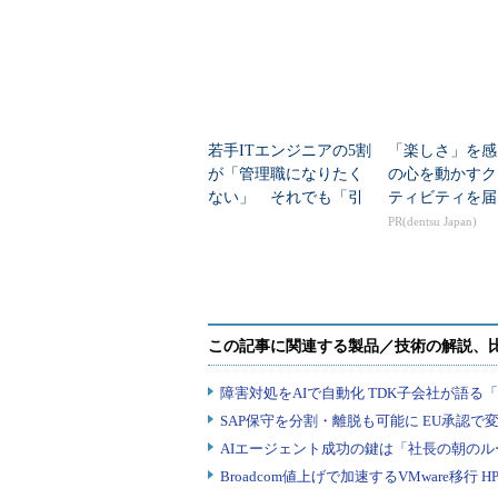
若手ITエンジニアの5割
「楽しさ」を感
が「管理職になりたく
の心を動かすク
ない」 それでも「引
ティビティを届
き受ける条件」とは？
PR(dentsu Japan)