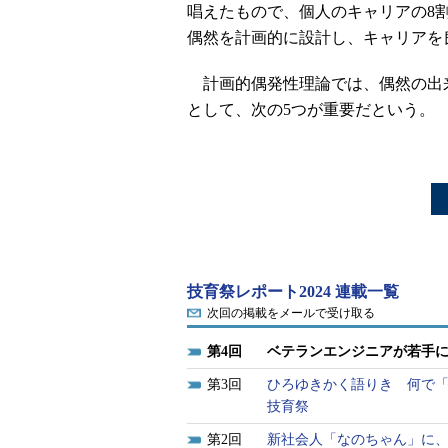
唱えたもので、個人のキャリアの8
偶然を計画的に設計し、キャリアを
計画的偶発性理論では、偶然の出
として、次の5つが重要だという。
技育祭レポート2024 連載一覧
次回の掲載をメールで受け取る
4
ベテランエンジニアが若手に
3
ひろゆきかく語りき 何で「
技育祭
2
新社会人「なのちゃん」に、