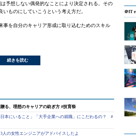
割は予想しない偶発的なことにより決定される。その
良いものにしていこうという考え方だ。
＠IT e
来事を自分のキャリア形成に取り込むためのスキル
続きを読む
贈る、理想のキャリアの紡ぎ方 #技育祭
日本にいること」「大手企業への就職」にこだわるの？ #
3人の女性エンジニアがアドバイスしたよ