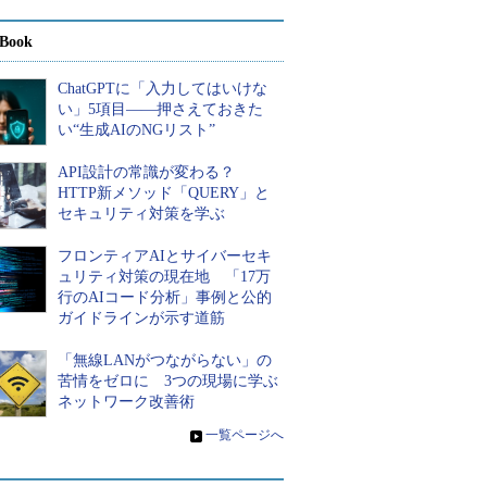
Book
ChatGPTに「入力してはいけな
い」5項目――押さえておきた
い“生成AIのNGリスト”
API設計の常識が変わる？
HTTP新メソッド「QUERY」と
セキュリティ対策を学ぶ
フロンティアAIとサイバーセキ
ュリティ対策の現在地 「17万
行のAIコード分析」事例と公的
ガイドラインが示す道筋
「無線LANがつながらない」の
苦情をゼロに 3つの現場に学ぶ
ネットワーク改善術
»
一覧ページへ