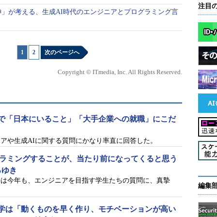
注目
の神」が考える、生成AI時代のエンジニアとプログラミング言
1
|
2
次のページへ
Copyright © ITmedia, Inc. All Rights Reserved.
で「日本にいること」「大手企業への就職」にこだ
ャリアや生成AIに関する質問にかなり率直に回答した。
ログラミングすることが、当たり前になってくると思う
ろゆき
きは今年も、エンジニアを目指す学生たちの質問に、真摯
編集
学は「動くものを早く作り、モチベーションが高い