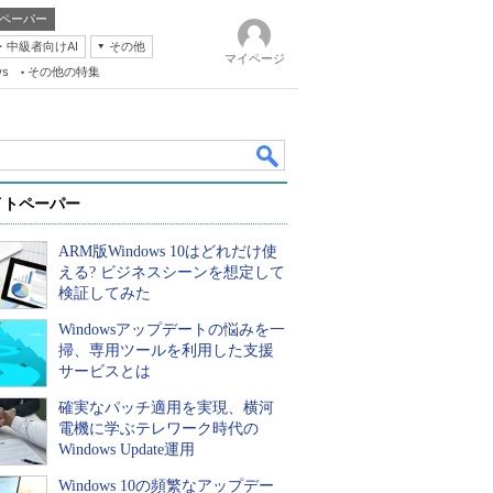
ペーパー
・中級者向けAI
その他
マイページ
ws
その他の特集
イトペーパー
ARM版Windows 10はどれだけ使
える? ビジネスシーンを想定して
検証してみた
Windowsアップデートの悩みを一
k
掃、専用ツールを利用した支援
サービスとは
確実なパッチ適用を実現、横河
電機に学ぶテレワーク時代の
Windows Update運用
Windows 10の頻繁なアップデー