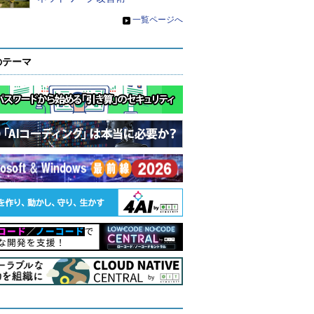
»
一覧ページへ
のテーマ