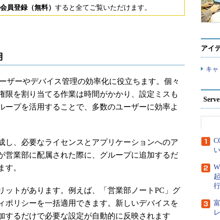
会員登録（無料）
すると全てご覧いただけます。
アイ
用
キャ
プ」は、ユーザーやデバイス管理の効率化に役立ちます。個々
権限を割り当てる作業は時間がかかり、設定ミスも
Ser
ループを活用することで、多数のユーザーに効率よ
C
成し、必要なライセンスとアプリケーションへのア
い
が営業部に配属された際に、グループに追加するだ
ます。
W
ットがあります。例えば、「営業部ノートPC」グ
ィポリシーを一括適用できます。新しいデバイスを
加するだけで必要な設定が自動的に反映されます