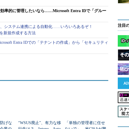
に管理したいなら……Microsoft Entra IDで「グルー
注目
作成、システム連携による自動化……いろいろあるぞ！
でユーザーを新規作成する方法
osoft Entra IDでの「テナントの作成」から「セキュリティ
は防げな
“WSUS廃止”、有力な移
「単独の管理者に任せ
企業の
行先は？ Intune、Auto
ないで」 米CISAが警