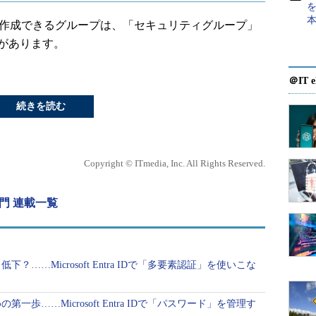
を
ンター」で作成できるグループは、「セキュリティグループ」
種類があります。
＠IT e
続きを読む
Copyright © ITmedia, Inc. All Rights Reserved.
D入門 連載一覧
下？……Microsoft Entra IDで「多要素認証」を使いこな
一歩……Microsoft Entra IDで「パスワード」を管理す