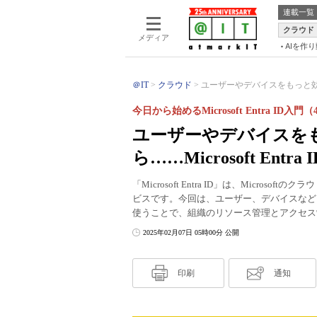
連載一覧
クラウド
メディア
AIを作
＠IT
クラウド
ユーザーやデバイスをもっと効
今日から始めるMicrosoft Entra ID入門（
ユーザーやデバイスを
ら……Microsoft E
「Microsoft Entra ID」は、Micr
ビスです。今回は、ユーザー、デバイスなど
使うことで、組織のリソース管理とアクセス
2025年02月07日 05時00分 公開
印刷
通知