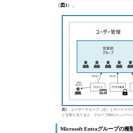
（
図1
）。
図1
ユーザーグループ（左）とデバイスグル
どを割り当てると、グループ内のメンバーに
Microsoft Entraグループの種