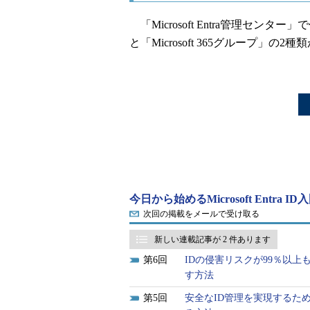
「Microsoft Entra管理セ
と「Microsoft 365グループ」の2
今日から始めるMicrosoft Entra I
次回の掲載をメールで受け取る
新しい連載記事が 2 件あります
6
IDの侵害リスクが99％以上も低
す方法
5
安全なID管理を実現するための第