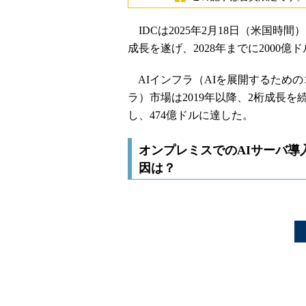
IDCは2025年2月18日（米国時
成長を遂げ、2028年までに2000
AIインフラ（AIを展開するため
ラ）市場は2019年以降、2桁成長を
し、474億ドルに達した。
オンプレミスでのAIサーバ導
因は？