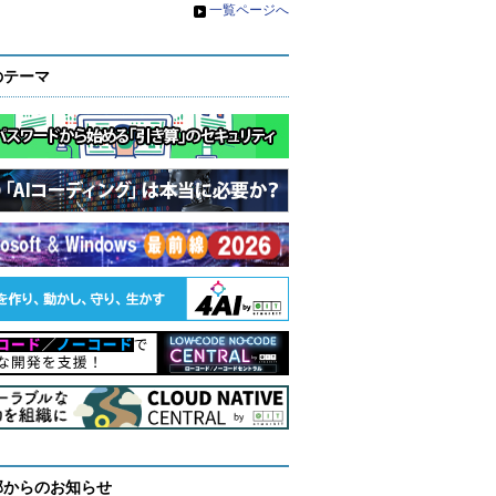
»
一覧ページへ
のテーマ
部からのお知らせ