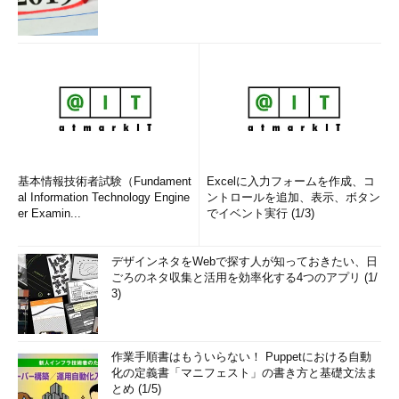
基本情報技術者試験（Fundament
Excelに入力フォームを作成、コ
al Information Technology Engine
ントロールを追加、表示、ボタン
er Examin...
でイベント実行 (1/3)
デザインネタをWebで探す人が知っておきたい、日
ごろのネタ収集と活用を効率化する4つのアプリ (1/
3)
作業手順書はもういらない！ Puppetにおける自動
化の定義書「マニフェスト」の書き方と基礎文法ま
とめ (1/5)