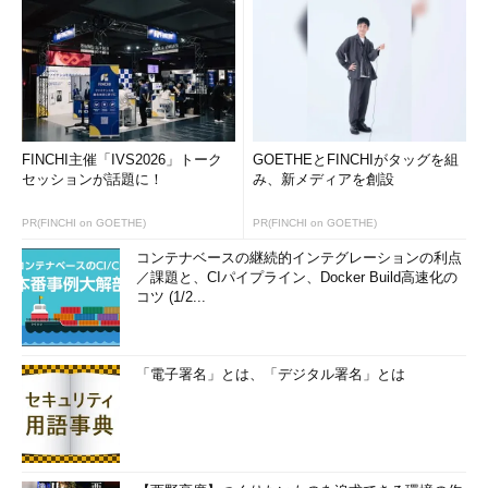
FINCHI主催「IVS2026」トーク
GOETHEとFINCHIがタッグを組
セッションが話題に！
み、新メディアを創設
PR(FINCHI on GOETHE)
PR(FINCHI on GOETHE)
コンテナベースの継続的インテグレーションの利点
／課題と、CIパイプライン、Docker Build高速化の
コツ (1/2...
「電子署名」とは、「デジタル署名」とは