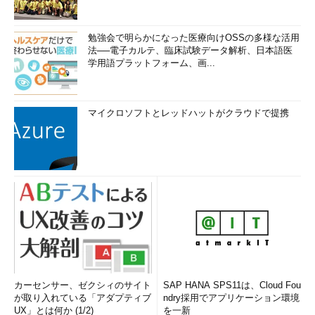
勉強会で明らかになった医療向けOSSの多様な活用
法──電子カルテ、臨床試験データ解析、日本語医
学用語プラットフォーム、画...
マイクロソフトとレッドハットがクラウドで提携
カーセンサー、ゼクシィのサイト
SAP HANA SPS11は、Cloud Fou
が取り入れている「アダプティブ
ndry採用でアプリケーション環境
UX」とは何か (1/2)
を一新