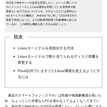
外出先でWebサーバの設定を変更したい、といった際にスマ
ホにインストールしたLinux環境を利用している管理者や開
発者もいるのではないだろうか。そのような人には便利なLi
nuxターミナルの機能が、Android 15に対して2025年3月の
更新で有効になった。まだ試験運用段階で対象機種も絞られ
ているが、この便利な機能を使う方法を紹介しよう。
目次
Linuxターミナルを有効化する方法
Linuxターミナルで割り当てられるディスク容量を
変更する
Pixel以外でいますぐにLinux環境を使えるようにす
るには
最近のスマートフォン（スマホ）は性能や画面解像度が高いた
め、ちょっとした作業ならPCを使わなくてもよくなってきてい
る。外出先でWebサーバの設定を変更したい、といった際にスマ