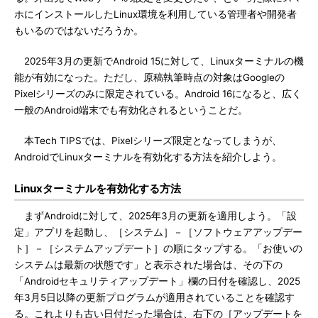
ホにインストールしたLinux環境を利用している管理者や開発者
もいるのではないだろうか。
2025年3月の更新でAndroid 15に対して、Linuxターミナルの機
能が有効になった。ただし、原稿執筆時点の対象はGoogleの
Pixelシリーズのみに限定されている。Android 16になると、広く
一般のAndroid端末でも有効化されるということだ。
本Tech TIPSでは、Pixelシリーズ限定となってしまうが、
AndroidでLinuxターミナルを有効化する方法を紹介しよう。
Linuxターミナルを有効化する方法
まずAndroidに対して、2025年3月の更新を適用しよう。「設
定」アプリを起動し、［システム］－［ソフトウェアアップデー
ト］－［システムアップデート］の順にタップする。「お使いの
システムは最新の状態です」と表示された場合は、その下の
「Androidセキュリティアップデート」欄の日付を確認し、2025
年3月5日以降の更新プログラムが適用されていることを確認す
る。これよりも古い日付だった場合は、右下の［アップデートを