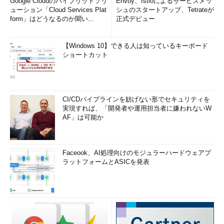
Google Cloudのハイブリッドソリ
Envoy、Istioによるサービスメッ
ューション「Cloud Services Plat
シュのスタートアップ、Tetrateが
form」はどうなるのか聞い...
正式デビュー
【Windows 10】できる人は知っているキーボード
ショートカット
CI/CDパイプラインを妨げない形でセキュリティを
実現すれば、「開発者や運用担当者に嫌われないW
AF」は可能か
Faceook、AI処理向けのモジュラーハードウェアプ
ラットフォームとASICを発表