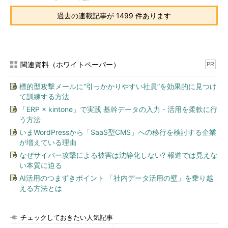
過去の連載記事が 1499 件あります
関連資料（ホワイトペーパー）
PR
標的型攻撃メールに“引っかかりやすい社員”を効果的に見つけ
て訓練する方法
「ERP × kintone」で実践 基幹データの入力・活用を柔軟に行
う方法
いまWordPressから「SaaS型CMS」への移行を検討する企業
が増えている理由
なぜサイバー攻撃による被害は沈静化しない? 報道では見えな
い本質に迫る
AI活用のつまずきポイント 「社内データ活用の壁」を乗り越
える方法とは
チェックしておきたい人気記事