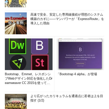
高速で安全、安定した専用線接続が理想のシステム
構築のカギに――マンパワーが「ExpressRoute」を
導入した理由
Bootstrap、Emmet、レスポンシ
「Bootstrap 4 alpha」が登場
ブWebデザイン対応を強化したDr
eamweaver CC 2015を使って
み...
より広がったカリキュラムを通過点に若者は上を目
指す (1/2)