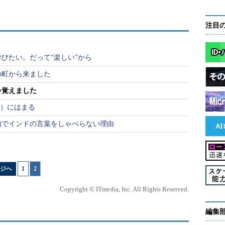
注目
びたい。だって“楽しい”から
の町から来ました
ゃ覚えました
b）にはまる
内でインドの言葉をしゃべらない理由
ジへ
1
|
2
Copyright © ITmedia, Inc. All Rights Reserved.
編集