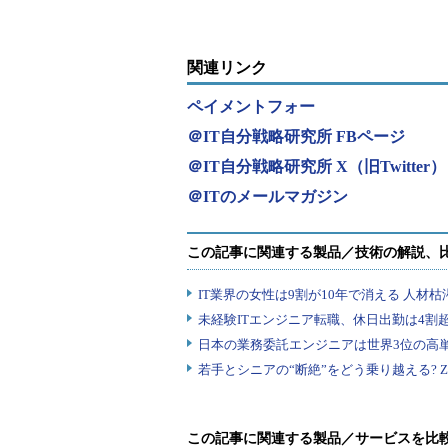
関連リンク
ペイメントフォー
＠IT自分戦略研究所 FBページ
＠IT自分戦略研究所 X（旧Twitter）
＠ITのメールマガジン
この記事に関連する製品／サービスを比