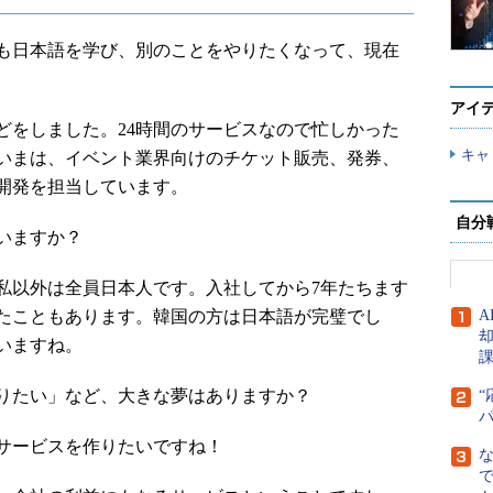
日本語を学び、別のことをやりたくなって、現在
アイ
をしました。24時間のサービスなので忙しかった
キャ
いまは、イベント業界向けのチケット販売、発券、
開発を担当しています。
自分
いますか？
以外は全員日本人です。入社してから7年たちます
たこともあります。韓国の方は日本語が完璧でし
A
いますね。
りたい」など、大きな夢はありますか？
“
サービスを作りたいですね！
で