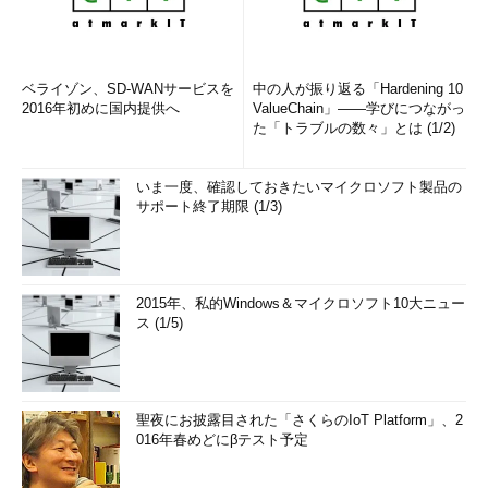
ベライゾン、SD-WANサービスを
中の人が振り返る「Hardening 10
2016年初めに国内提供へ
ValueChain」――学びにつながっ
た「トラブルの数々」とは (1/2)
いま一度、確認しておきたいマイクロソフト製品の
サポート終了期限 (1/3)
2015年、私的Windows＆マイクロソフト10大ニュー
ス (1/5)
聖夜にお披露目された「さくらのIoT Platform」、2
016年春めどにβテスト予定