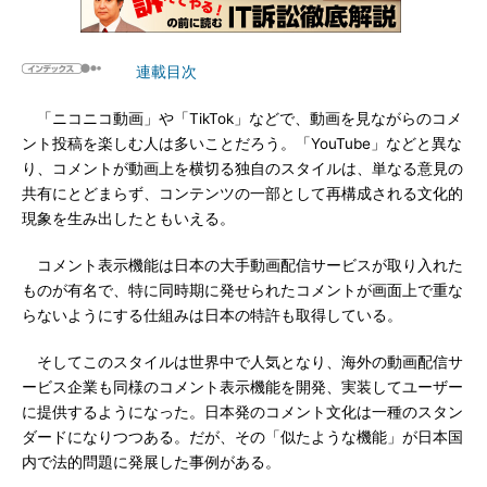
連載目次
「ニコニコ動画」や「TikTok」などで、動画を見ながらのコメ
ント投稿を楽しむ人は多いことだろう。「YouTube」などと異な
り、コメントが動画上を横切る独自のスタイルは、単なる意見の
共有にとどまらず、コンテンツの一部として再構成される文化的
現象を生み出したともいえる。
コメント表示機能は日本の大手動画配信サービスが取り入れた
ものが有名で、特に同時期に発せられたコメントが画面上で重な
らないようにする仕組みは日本の特許も取得している。
そしてこのスタイルは世界中で人気となり、海外の動画配信サ
ービス企業も同様のコメント表示機能を開発、実装してユーザー
に提供するようになった。日本発のコメント文化は一種のスタン
ダードになりつつある。だが、その「似たような機能」が日本国
内で法的問題に発展した事例がある。