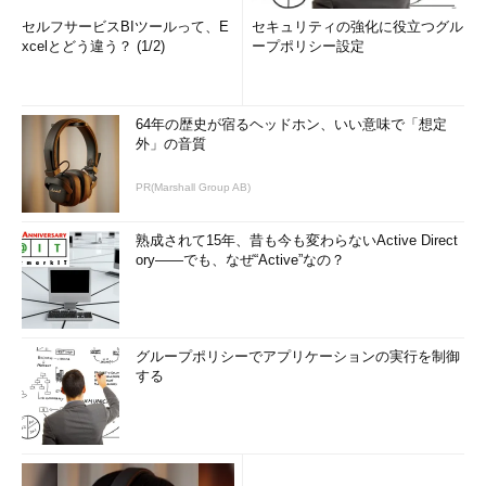
セルフサービスBIツールって、E
セキュリティの強化に役立つグル
xcelとどう違う？ (1/2)
ープポリシー設定
64年の歴史が宿るヘッドホン、いい意味で「想定
外」の音質
PR(Marshall Group AB)
熟成されて15年、昔も今も変わらないActive Direct
ory――でも、なぜ“Active”なの？
グループポリシーでアプリケーションの実行を制御
する