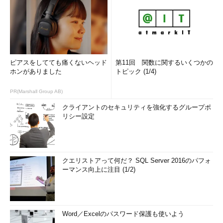
ピアスをしてても痛くないヘッド
第11回 関数に関するいくつかの
ホンがありました
トピック (1/4)
PR(Marshall Group AB)
クライアントのセキュリティを強化するグループポ
リシー設定
クエリストアって何だ？ SQL Server 2016のパフォ
ーマンス向上に注目 (1/2)
Word／Excelのパスワード保護も使いよう