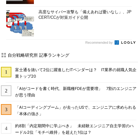
高度なサイバー攻撃も「備えあれば憂いなし」、JP
CERT/CCが対策ガイド公開
Recommended by
自分戦略研究所 記事ランキング
富士通を抜いて2位に躍進したITベンダーは？ IT業界の就職人気企
業トップ20
「AIがコードを書く時代、新職種FDEが需要増」 7割のエンジニア
が思う理由
「AIコーディングブーム」が去ったUSで、エンジニアに求められる
「本体の強さ」
約8割「内定期間中に学ぶべき」 未経験エンジニア自主学習のハ
ードル2位「モチベ維持」を超えた1位は？