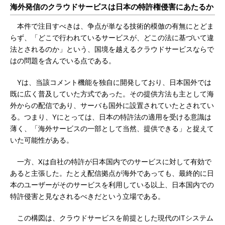
海外発信のクラウドサービスは日本の特許権侵害にあたるか
本件で注目すべきは、争点が単なる技術的模倣の有無にとどま
らず、「どこで行われているサービスが、どこの法に基づいて違
法とされるのか」という、国境を越えるクラウドサービスならで
はの問題を含んでいる点である。
Yは、当該コメント機能を独自に開発しており、日本国外では
既に広く普及していた方式であった。その提供方法も主として海
外からの配信であり、サーバも国外に設置されていたとされてい
る。つまり、Yにとっては、日本の特許法の適用を受ける意識は
薄く、「海外サービスの一部として当然、提供できる」と捉えて
いた可能性がある。
一方、Xは自社の特許が日本国内でのサービスに対して有効で
あると主張した。たとえ配信拠点が海外であっても、最終的に日
本のユーザーがそのサービスを利用している以上、日本国内での
特許侵害と見なされるべきだという立場である。
この構図は、クラウドサービスを前提とした現代のITシステム