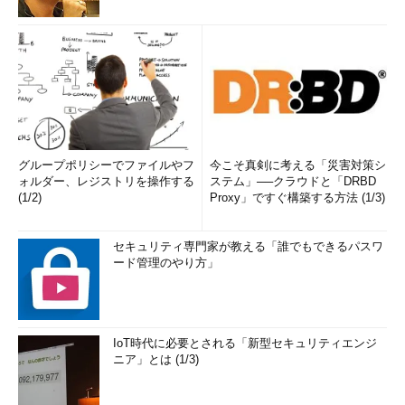
グループポリシーでファイルやフ
今こそ真剣に考える「災害対策シ
ォルダー、レジストリを操作する
ステム」──クラウドと「DRBD
(1/2)
Proxy」ですぐ構築する方法 (1/3)
セキュリティ専門家が教える「誰でもできるパスワ
ード管理のやり方」
IoT時代に必要とされる「新型セキュリティエンジ
ニア」とは (1/3)