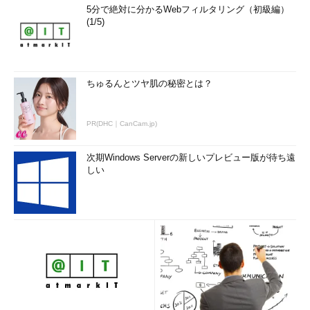
5分で絶対に分かるWebフィルタリング（初級編）
(1/5)
ちゅるんとツヤ肌の秘密とは？
PR(DHC｜CanCam.jp)
次期Windows Serverの新しいプレビュー版が待ち遠
しい