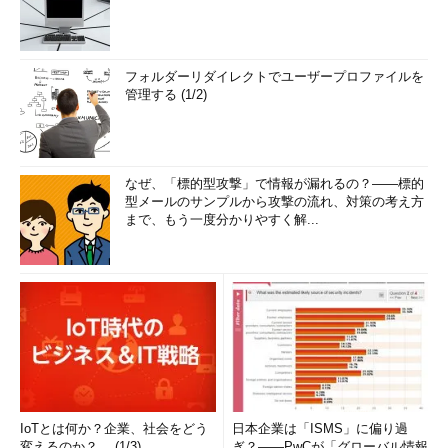
フォルダーリダイレクトでユーザープロファイルを
管理する (1/2)
なぜ、「標的型攻撃」で情報が漏れるの？――標的
型メールのサンプルから攻撃の流れ、対策の考え方
まで、もう一度分かりやすく解...
IoTとは何か？企業、社会をどう
日本企業は「ISMS」に偏り過
変えるのか？ (1/3)
ぎ？――PwCが「グローバル情報