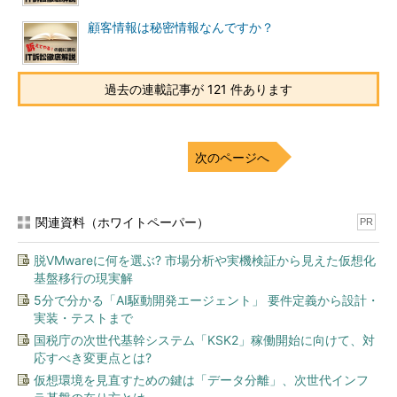
顧客情報は秘密情報なんですか？
過去の連載記事が 121 件あります
次のページへ
関連資料（ホワイトペーパー）
PR
脱VMwareに何を選ぶ? 市場分析や実機検証から見えた仮想化
基盤移行の現実解
5分で分かる「AI駆動開発エージェント」 要件定義から設計・
実装・テストまで
国税庁の次世代基幹システム「KSK2」稼働開始に向けて、対
応すべき変更点とは?
仮想環境を見直すための鍵は「データ分離」、次世代インフ