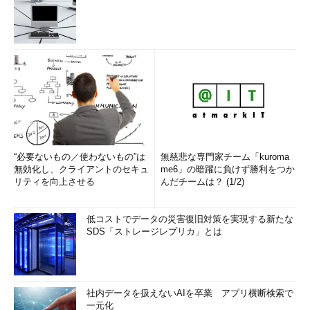
“必要ないもの／使わないもの”は
無慈悲な専門家チーム「kuroma
無効化し、クライアントのセキュ
me6」の暗躍に負けず勝利をつか
リティを向上させる
んだチームは？ (1/2)
低コストでデータの災害復旧対策を実現する新たな
SDS「ストレージレプリカ」とは
社内データを扱えないAIを卒業 アプリ横断検索で
一元化