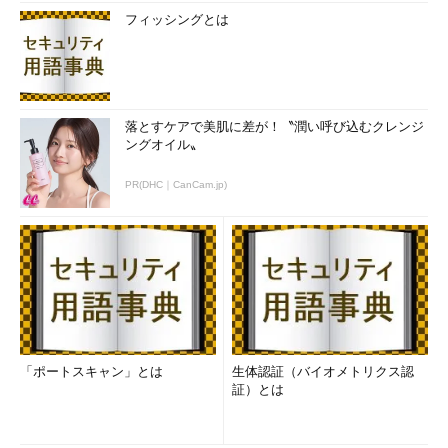
フィッシングとは
落とすケアで美肌に差が！〝潤い呼び込むクレンジ
ングオイル〟
PR(DHC｜CanCam.jp)
「ポートスキャン」とは
生体認証（バイオメトリクス認
証）とは