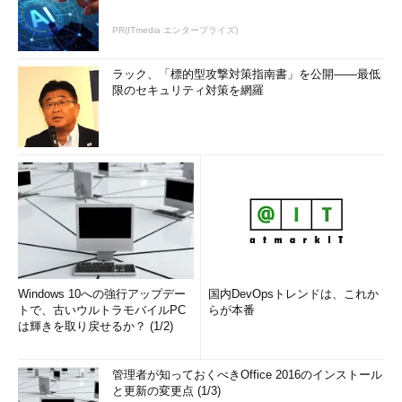
PR(ITmedia エンタープライズ)
ラック、「標的型攻撃対策指南書」を公開――最低
限のセキュリティ対策を網羅
Windows 10への強行アップデー
国内DevOpsトレンドは、これか
トで、古いウルトラモバイルPC
らが本番
は輝きを取り戻せるか？ (1/2)
管理者が知っておくべきOffice 2016のインストール
と更新の変更点 (1/3)