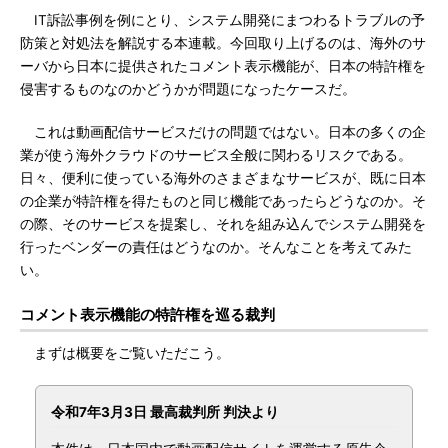
IT訴訟事例を例にとり、システム開発にまつわるトラブルの予
防策と対処法を解説する本連載。今回取り上げるのは、海外のサ
ーバから日本に提供されたコメント表示機能が、日本の特許権を
侵害するものなのかどうかが問題になったケースだ。
これは動画配信サービスだけの問題ではない。日本の多くの企
業が使う海外クラウドのサービス全般に関わるリスクである。
日々、便利に使っている海外のさまざまなサービスが、既に日本
の企業が特許権を得たものと同じ機能であったらどうなのか。そ
の際、そのサービスを提案し、それを組み込んでシステム開発を
行ったベンダーの責任はどうなのか。そんなことを考えてみた
い。
コメント表示機能の特許権を巡る裁判
まずは概要をご覧いただこう。
令和7年3月3日 最高裁判所 判決より