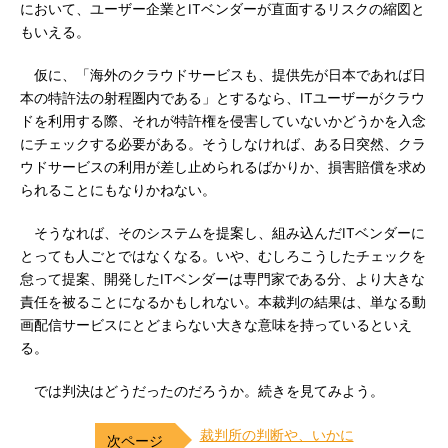
において、ユーザー企業とITベンダーが直面するリスクの縮図と
もいえる。
仮に、「海外のクラウドサービスも、提供先が日本であれば日
本の特許法の射程圏内である」とするなら、ITユーザーがクラウ
ドを利用する際、それが特許権を侵害していないかどうかを入念
にチェックする必要がある。そうしなければ、ある日突然、クラ
ウドサービスの利用が差し止められるばかりか、損害賠償を求め
られることにもなりかねない。
そうなれば、そのシステムを提案し、組み込んだITベンダーに
とっても人ごとではなくなる。いや、むしろこうしたチェックを
怠って提案、開発したITベンダーは専門家である分、より大きな
責任を被ることになるかもしれない。本裁判の結果は、単なる動
画配信サービスにとどまらない大きな意味を持っているといえ
る。
では判決はどうだったのだろうか。続きを見てみよう。
裁判所の判断や、いかに