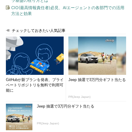
ラ基盤の在り方とは
CIO(最高情報責任者)必見、AIエージェントの各部門での活用
方法と効果
チェックしておきたい人気記事
GitHubが新プランを発表、プライ
Jeep 抽選で3万円分ギフト当たる
ベートリポジトリを無料で利用可
能に
PR(Jeep Japan)
Jeep 抽選で3万円分ギフト当たる
PR(Jeep Japan)