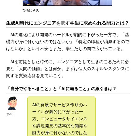
ひろゆき氏
生成AI時代にエンジニアを志す学生に求められる能力とは？
AIの進化により開発のハードルが劇的に下がった一方で、「基
礎力が身に付かないのではないか」「特定の職種が消滅するので
はないか」という不安もまた、学生たちの間で広がっている。
AIを前提とした時代に、エンジニアとして生きのこるために必
要な「人間の価値」とは何か。まずは個人のスキルやスタンスに
関する質疑応答を見ていこう。
「自分でやるべきこと」と「AIに頼ること」の線引きは？
AIの発展でサービス作りのハ
ードルが劇的に下がった一
学生
方、コンピュータサイエンス
や課題発見の基本的な知識や
能力が身に付かないのではな