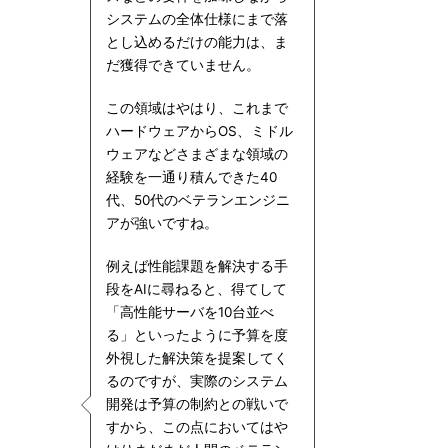
システムの全体仕様にまで落
とし込めるだけの能力は、ま
だ獲得できていません。
この領域はやはり、これまで
ハードウェアからOS、ミドル
ウェアなどさまざまな領域の
経験を一通り積んできた40
代、50代のベテランエンジニ
アが強いですね。
例えば性能課題を解決する手
段をAIに尋ねると、得てして
「高性能サーバを10台並べ
る」といったように予算を度
外視した解決策を提案してく
るのですが、実際のシステム
開発は予算の制約との戦いで
すから、この点においてはや