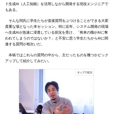
ド生成AI（人工知能）を活用しながら開発する現役エンジニアで
もある。
そんな同氏に学生たちが直接質問をぶつけることができる大変
貴重な場となった本セッション。特に近年、システム開発の現場
へ生成AIが急速に浸透している状況を受け、「将来の職がAIに奪
われてしまうのではないか？」と不安に思う学生たちからAIに関
連する質問が相次いだ。
本稿ではこれらの質問の中から、主だったものを幾つかピック
アップして紹介してみたい。