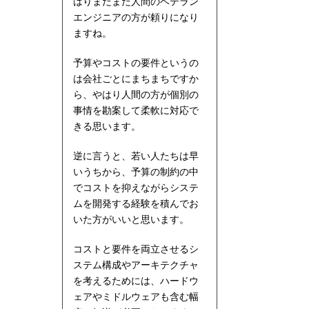
はりまだまだ人間のベテラン
エンジニアの方が頼りになり
ますね。
予算やコストの要件というの
は会社ごとにまちまちですか
ら、やはり人間の方が個別の
事情を勘案して柔軟に対応で
きる思います。
逆に言うと、若い人たちは早
いうちから、予算の制約の中
でコストを抑えながらシステ
ムを開発する経験を積んでお
いた方がいいと思います。
コストと要件を両立させるシ
ステム構成やアーキテクチャ
を考えるためには、ハードウ
ェアやミドルウェアも含む幅