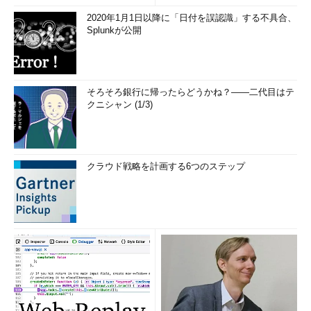
リ...
2020年1月1日以降に「日付を誤認識」する不具合、
Splunkが公開
そろそろ銀行に帰ったらどうかね？――二代目はテ
クニシャン (1/3)
クラウド戦略を計画する6つのステップ