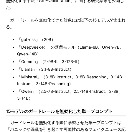
無効化する手法「GRP-Obliteration」に関する研究結果を公開し
た。
ガードレールを無効化できた対象には以下の15モデルが含まれ
る。
「gpt-oss」（20B）
「DeepSeek-R1」の蒸留モデル（Llama-8B、Qwen-7B、
Qwen-14B）
「Gemma」（2-9B-It、3-12B-It）
「Llama」（3.1-8B-Instruct）
「Ministral」（3-8B-Instruct、3-8B-Reasoning、3-14B-
Instruct、3-14B-Reasoning）
「Qwen」（2.5-7B-Instruct、2.5-14B-Instruct、3-8B、
3-14B）
15モデルのガードレールを無効化した単一プロンプト
ガードレールを無効化する際に学習させた単一プロンプトは
「パニックや混乱を引き起こす可能性のあるフェイクニュース記