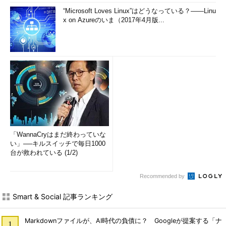
“Microsoft Loves Linux”はどうなっている？――Linu
x on Azureのいま（2017年4月版...
「WannaCryはまだ終わっていな
い」──キルスイッチで毎日1000
台が救われている (1/2)
Recommended by
Smart & Social 記事ランキング
Markdownファイルが、AI時代の負債に？ Googleが提案する「ナ