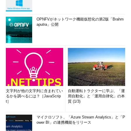
OPNFVがネットワーク機能仮想化の第2版「Brahm
aputra」公開
文字列が他の文字列に含まれてい
自動運転トラクターに学ぶ、「運
るかを調べるには？［JavaScrip
用自動化」と「運用自律化」の本
t］
質 (1/3)
マイクロソフト、「Azure Stream Analytics」と「P
ower BI」の連携機能をリリース