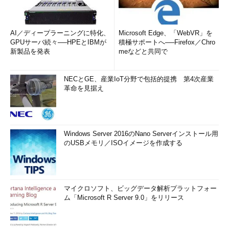
AI／ディープラーニングに特化、
Microsoft Edge、「WebVR」を
GPUサーバ続々──HPEとIBMが
積極サポートへ──Firefox／Chro
新製品を発表
meなどと共同で
NECとGE、産業IoT分野で包括的提携 第4次産業
革命を見据え
Windows Server 2016のNano Serverインストール用
のUSBメモリ／ISOイメージを作成する
マイクロソフト、ビッグデータ解析プラットフォー
ム「Microsoft R Server 9.0」をリリース