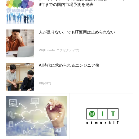
9年までの国内市場予測を発表
人が足りない、でもIT運用は止められない
PR(ITmedia エグゼクティブ)
AI時代に求められるエンジニア像
PR(＠IT)