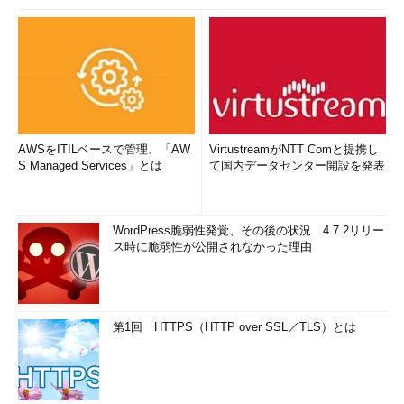
AWSをITILベースで管理、「AW
VirtustreamがNTT Comと提携し
S Managed Services」とは
て国内データセンター開設を発表
WordPress脆弱性発覚、その後の状況 4.7.2リリー
ス時に脆弱性が公開されなかった理由
第1回 HTTPS（HTTP over SSL／TLS）とは