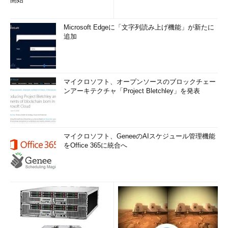
Microsoft Edgeに「文字列読み上げ機能」が新たに
追加
マイクロソフト、オープンソースのブロックチェー
ンアーキテクチャ「Project Bletchley」を発表
マイクロソフト、GeneeのAIスケジュール管理機能
をOffice 365に統合へ