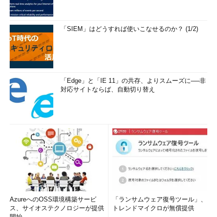
「SIEM」はどうすれば使いこなせるのか？ (1/2)
「Edge」と「IE 11」の共存、よりスムーズに──非
対応サイトならば、自動切り替え
AzureへのOSS環境構築サービ
「ランサムウェア復号ツール」、
ス、サイオステクノロジーが提供
トレンドマイクロが無償提供
開始