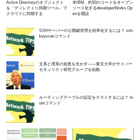
Active Directoryのオブジェクト
米IBM、約50のコードをオープン
を「ディレクトリ同期ツール」で
ソース化するdeveloperWorks Op
クラウドに同期する
enを開設
SSHサーバーの公開鍵管理を効率化するには？ ssh-
keyscanコマンド
文系と理系の知恵を生かす――東京大学がサイバー
セキュリティ研究グループを始動
ルーティングテーブルの設定をテストするには？ ro
uteコマンド