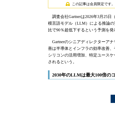
この記事は会員限定です。
調査会社Gartnerは2026年3月2
模言語モデル（LLM）による推論の
比で90％超低下するという予測を発
Gartnerのシニアディレクター
善は半導体とインフラの効率改善、
シリコンの活用増加、特定ユースケ
されるという。
2030年のLLMは最大100