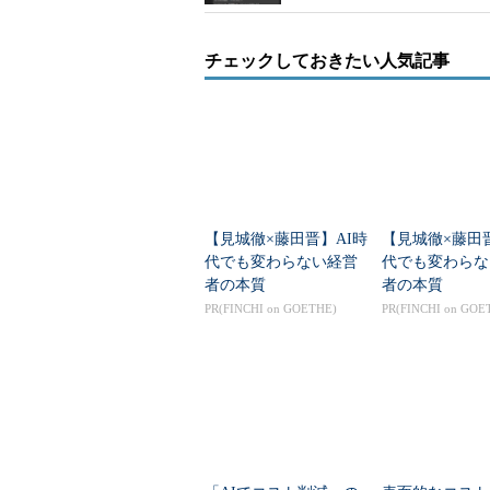
チェックしておきたい人気記事
【見城徹×藤田晋】AI時
【見城徹×藤田
代でも変わらない経営
代でも変わらな
者の本質
者の本質
PR(FINCHI on GOETHE)
PR(FINCHI on GOE