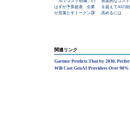
「AIでコスト削減」の
表面的なコスト
はずが予算超過 企業
を超えてAIの
が見落とすトークン課
高めるには
金のわな
関連リンク
Gartner Predicts That by 2030, Perfo
Will Cost GenAI Providers Over 90