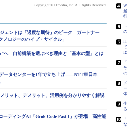
Copyright © ITmedia, Inc. All Rights Reserved.
W
エージェントは「過度な期待」のピーク ガートナー
クノロジーのハイプ・サイクル」
I
て
作る”へ 自前構築を選ぶべき理由と「基本の型」とは
「
の
データセンターを1年で立ち上げ――NTT東日本
入
メ
ー
 メリット、デメリット、活用例を分かりやすく解説
ィングAI「Grok Code Fast 1」が登場 高性能
「