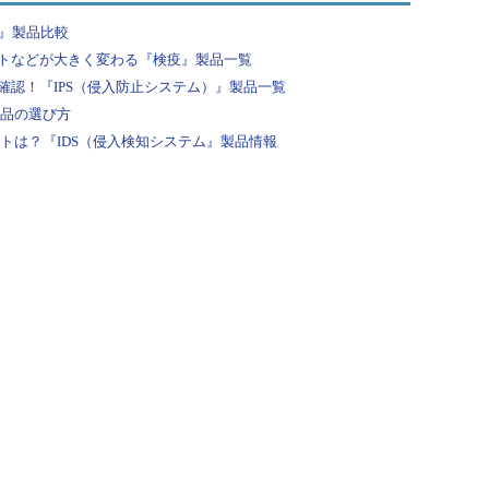
F』製品比較
トなどが大きく変わる『検疫』製品一覧
認！『IPS（侵入防止システム）』製品一覧
製品の選び方
ントは？『IDS（侵入検知システム』製品情報