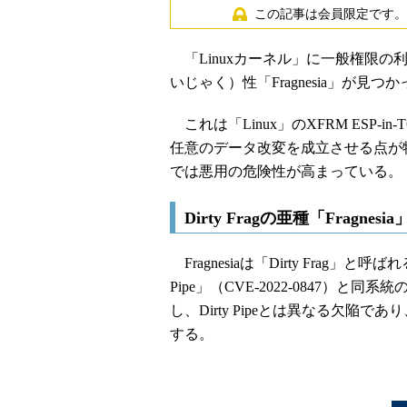
この記事は会員限定です。
「Linuxカーネル」に一般権限
いじゃく）性「Fragnesia」が見つ
これは「Linux」のXFRM ESP
任意のデータ改変を成立させる点が
では悪用の危険性が高まっている。
Dirty Fragの亜種「Fragnes
Fragnesiaは「Dirty Frag
Pipe」（CVE-2022-0847
し、Dirty Pipeとは異なる欠陥であ
する。