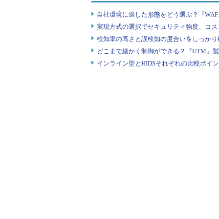
自社環境に適した形態をどう選ぶ？『WA
実現方式の選択でセキュリティ強度、コス
検知率の高さと誤検知の度合いをしっかり確
どこまで細かく制御ができる？『UTM』
インライン型とHIDSそれぞれの比較ポイ