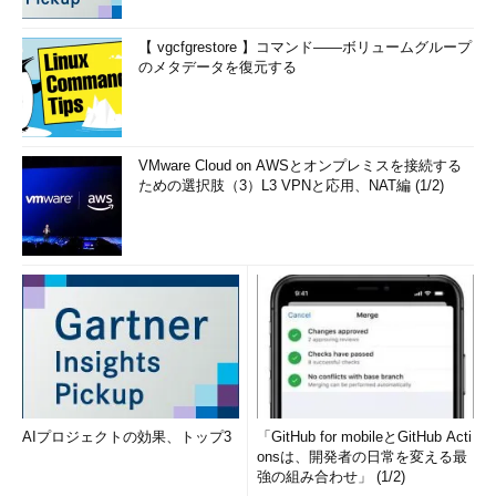
【 vgcfgrestore 】コマンド――ボリュームグループ
のメタデータを復元する
VMware Cloud on AWSとオンプレミスを接続する
ための選択肢（3）L3 VPNと応用、NAT編 (1/2)
AIプロジェクトの効果、トップ3
「GitHub for mobileとGitHub Acti
onsは、開発者の日常を変える最
強の組み合わせ」 (1/2)