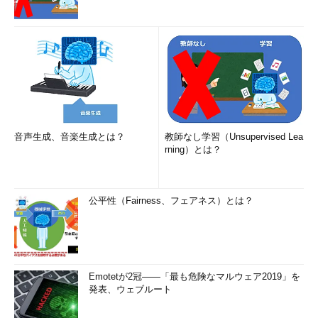
音声生成、音楽生成とは？
教師なし学習（Unsupervised Lea
rning）とは？
公平性（Fairness、フェアネス）とは？
Emotetが2冠――「最も危険なマルウェア2019」を
発表、ウェブルート