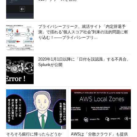
プライバシーフリーク、就活サイト「内定辞退予
測」で揺れる“個人スコア社会”到来の法的問題に斬
り込む！――プライバシーフリ...
2020年1月1日以降に「日付を誤認識」する不具合、
Splunkが公開
そろそろ銀行に帰ったらどうか
AWSは「分散クラウド」も提供