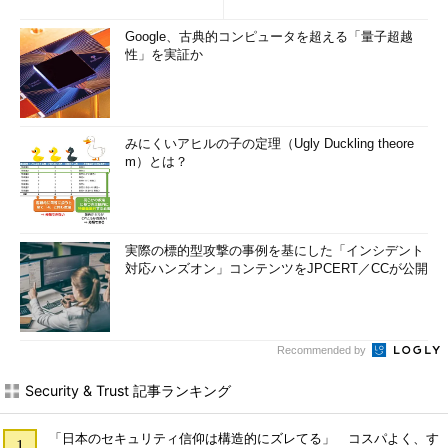
Google、古典的コンピュータを超える「量子超越
性」を実証か
みにくいアヒルの子の定理（Ugly Duckling theore
m）とは？
実際の標的型攻撃の事例を基にした「インシデント
対応ハンズオン」コンテンツをJPCERT／CCが公開
Recommended by
Security & Trust 記事ランキング
「日本のセキュリティ信仰は構造的にズレてる」 コスパよく、す