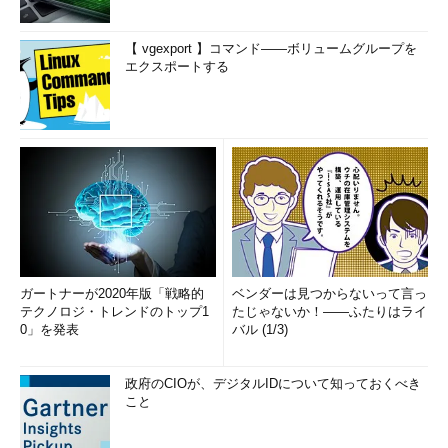
【 vgexport 】コマンド――ボリュームグループを
エクスポートする
ガートナーが2020年版「戦略的
ベンダーは見つからないって言っ
テクノロジ・トレンドのトップ1
たじゃないか！――ふたりはライ
0」を発表
バル (1/3)
政府のCIOが、デジタルIDについて知っておくべき
こと