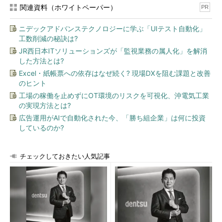
関連資料（ホワイトペーパー）
PR
ニデックアドバンステクノロジーに学ぶ「UIテスト自動化」
工数削減の秘訣は?
JR西日本ITソリューションズが「監視業務の属人化」を解消
した方法とは?
Excel・紙帳票への依存はなぜ続く? 現場DXを阻む課題と改善
のヒント
工場の稼働を止めずにOT環境のリスクを可視化、沖電気工業
の実現方法とは?
広告運用がAIで自動化された今、「勝ち組企業」は何に投資
しているのか?
チェックしておきたい人気記事